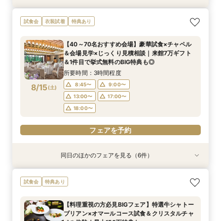
【少人数で叶える結婚式】ゲストに感謝を伝える
【料理重視の方必見BIGフェア】特選牛シャトー
【フォト婚・挙式のみ・家族婚もOK】結婚準備
【２件目以降の見学の方】見積比較！会場＆料理
【40～70名おすすめ会場】豪華試食×チャペル
【初めて見学に】マイナビ限定★最大150万円特
《庭園挙式ORチャペル挙式》【来館でアマギフ1
試食会
衣装試着
特典あり
アットホームWD
ブリアン×オマールコース試食＆クリスタルチャ
なんでも相談会◆
＆予算相談会＼ドレス最大35万優待など最大150
＆会場見学×じっくり見積相談｜来館7万ギフト
典＆来館7万ギフト｜豪華4万円分フレンチ試食
万など最大7万ギフト×最大150万特典】緑溢れる
ペル体験★最大150万特典も
万優待あり／来館で4万相当！特選牛シャトーブ
＆1件目で挙式無料のBIG特典も◎
付き◎自然光注ぐ輝きチャペル体験フェア
庭園挙式OR自然光注ぐ煌めきチャペル＆モダン
所要時間：3時間程度
所要時間：3時間程度
【40～70名おすすめ会場】豪華試食×チャペル
リアン×オマールなどコース試食◆じっくり相談
貸切邸宅見学×4万円相当フルコース試食付◎マ
所要時間：3時間程度
所要時間：3時間程度
所要時間：3時間程度
所要時間：3時間程度
所要時間：3時間程度
11:00〜
11:00〜
12:00〜
12:00〜
＆会場見学×じっくり見積相談｜来館7万ギフト
会◆
イナビ限定BIG
11:00〜
11:00〜
11:00〜
11:00〜
11:00〜
12:00〜
12:00〜
12:00〜
12:00〜
12:00〜
8/14
8/14
8/14
8/14
8/14
8/14
8/14
＆1件目で挙式無料のBIG特典も◎
(
(
(
(
(
(
(
金
金
金
金
金
金
金
)
)
)
)
)
)
)
15:00〜
15:00〜
17:00〜
17:00〜
15:00〜
15:00〜
15:00〜
15:00〜
15:00〜
17:00〜
17:00〜
17:00〜
17:00〜
17:00〜
所要時間：3時間程度
18:00〜
18:00〜
18:00〜
18:00〜
18:00〜
18:00〜
18:00〜
8:45〜
9:00〜
8/15
(
土
)
フェアを予約
フェアを予約
13:00〜
17:00〜
フェアを予約
フェアを予約
フェアを予約
フェアを予約
フェアを予約
18:00〜
フェアを予約
同日のほかのフェアを見る（6件）
試食会
特典あり
試食会
試食会
試食会
試食会
特典あり
特典あり
特典あり
特典あり
衣装試着
特典あり
【少人数で叶える結婚式】ゲストに感謝を伝える
【フォト婚・挙式のみ・家族婚もOK】結婚準備
【2件目以降の見学の方】見積比較！会場見学＆
《庭園挙式ORチャペル挙式》【来館でアマギフ1
【料理重視の方必見BIGフェア】特選牛シャトー
【初めて見学に】マイナビ限定★最大150万円特
試食会
特典あり
アットホームWD
なんでも相談会◆
豪華試食つき相談
万など最大7万ギフト×最大150万特典】緑溢れる
ブリアン×オマールコース試食＆クリスタルチャ
典＆来館7万ギフト｜豪華4万円分フレンチ試食
庭園挙式OR自然光注ぐ煌めきチャペル＆モダン
ペル体験★最大150万特典も
付き◎自然光注ぐ輝きチャペル体験フェア
所要時間：3時間程度
所要時間：3時間程度
所要時間：3時間程度
【料理重視の方必見BIGフェア】特選牛シャトー
貸切邸宅見学×4万円相当フルコース試食付◎マ
所要時間：3時間程度
所要時間：3時間程度
所要時間：3時間程度
8:45〜
8:45〜
8:45〜
9:00〜
9:00〜
9:00〜
ブリアン×オマールコース試食＆クリスタルチャ
イナビ限定BIG
8:45〜
8:45〜
8:45〜
9:00〜
9:00〜
9:00〜