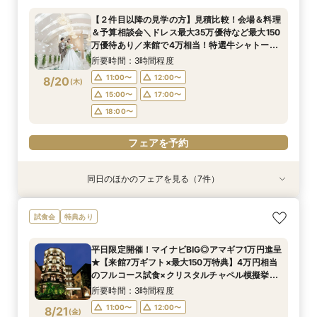
ペル体験★最大150万特典も
万優待あり／来館で4万相当！特選牛シャトーブ
＆1件目で挙式無料のBIG特典も◎
付き◎自然光注ぐ輝きチャペル体験フェア
のフルコース試食×クリスタルチャペル模擬挙式
所要時間：3時間程度
所要時間：3時間程度
【２件目以降の見学の方】見積比較！会場＆料理
リアン×オマールなどコース試食◆じっくり相談
＆貸切邸宅見学◆マイナビ限定BIGフェア
所要時間：3時間程度
所要時間：3時間程度
所要時間：3時間程度
所要時間：3時間程度
所要時間：3時間程度
11:00〜
11:00〜
12:00〜
12:00〜
＆予算相談会＼ドレス最大35万優待など最大150
会◆
11:00〜
11:00〜
11:00〜
11:00〜
11:00〜
12:00〜
12:00〜
12:00〜
12:00〜
12:00〜
8/19
8/19
8/19
8/19
8/19
8/19
8/19
万優待あり／来館で4万相当！特選牛シャトーブ
(
(
(
(
(
(
(
水
水
水
水
水
水
水
)
)
)
)
)
)
)
15:00〜
15:00〜
17:00〜
17:00〜
リアン×オマールなどコース試食◆じっくり相談
15:00〜
15:00〜
15:00〜
15:00〜
15:00〜
17:00〜
17:00〜
17:00〜
17:00〜
17:00〜
所要時間：3時間程度
18:00〜
18:00〜
会◆
18:00〜
18:00〜
18:00〜
18:00〜
18:00〜
11:00〜
12:00〜
8/20
(
木
)
フェアを予約
フェアを予約
15:00〜
17:00〜
フェアを予約
フェアを予約
フェアを予約
フェアを予約
フェアを予約
18:00〜
フェアを予約
同日のほかのフェアを見る（7件）
試食会
試食会
特典あり
試食会
試食会
試食会
試食会
特典あり
特典あり
衣装試着
衣装試着
特典あり
特典あり
特典あり
特典あり
【少人数で叶える結婚式】ゲストに感謝を伝える
【料理重視の方必見BIGフェア】特選牛シャトー
【フォト婚・挙式のみ・家族婚もOK】結婚準備
【40～70名おすすめ会場】豪華試食×チャペル
【初めて見学に】マイナビ限定★最大150万円特
平日限定開催！マイナビBIG◎アマギフ1万円進呈
《庭園挙式ORチャペル挙式》【来館でアマギフ1
試食会
特典あり
アットホームWD
ブリアン×オマールコース試食＆クリスタルチャ
なんでも相談会◆
＆会場見学×じっくり見積相談｜来館7万ギフト
典＆来館7万ギフト｜豪華4万円分フレンチ試食
★【来館7万ギフト×最大150万特典】4万円相当
万など最大7万ギフト×最大150万特典】緑溢れる
ペル体験★最大150万特典も
＆1件目で挙式無料のBIG特典も◎
付き◎自然光注ぐ輝きチャペル体験フェア
のフルコース試食×クリスタルチャペル模擬挙式
庭園挙式OR自然光注ぐ煌めきチャペル＆モダン
所要時間：3時間程度
所要時間：3時間程度
平日限定開催！マイナビBIG◎アマギフ1万円進呈
＆貸切邸宅見学◆マイナビ限定BIGフェア
貸切邸宅見学×4万円相当フルコース試食付◎マ
所要時間：3時間程度
所要時間：3時間程度
所要時間：3時間程度
所要時間：3時間程度
所要時間：3時間程度
11:00〜
11:00〜
12:00〜
12:00〜
★【来館7万ギフト×最大150万特典】4万円相当
イナビ限定BIG
11:00〜
11:00〜
11:00〜
11:00〜
11:00〜
12:00〜
12:00〜
12:00〜
12:00〜
12:00〜
8/20
8/20
8/20
8/20
8/20
8/20
8/20
のフルコース試食×クリスタルチャペル模擬挙式
(
(
(
(
(
(
(
木
木
木
木
木
木
木
)
)
)
)
)
)
)
15:00〜
15:00〜
17:00〜
17:00〜
＆貸切邸宅見学◆マイナビ限定BIGフェア
15:00〜
15:00〜
15:00〜
15:00〜
15:00〜
17:00〜
17:00〜
17:00〜
17:00〜
17:00〜
所要時間：3時間程度
18:00〜
18:00〜
18:00〜
18:00〜
18:00〜
18:00〜
18:00〜
11:00〜
12:00〜
8/21
(
金
)