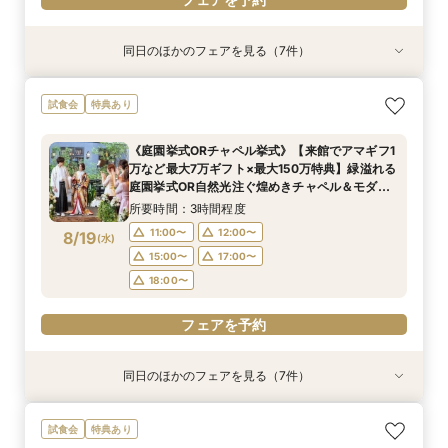
同日のほかのフェアを見る（7件）
試食会
特典あり
試食会
試食会
試食会
試食会
試食会
特典あり
特典あり
衣装試着
衣装試着
特典あり
特典あり
特典あり
特典あり
【料理重視の方必見BIGフェア】特選牛シャトー
【フォト婚・挙式のみ・家族婚もOK】結婚準備
【２件目以降の見学の方】見積比較！会場＆料理
【40～70名おすすめ会場】豪華試食×チャペル
【初めて見学に】マイナビ限定★最大150万円特
平日限定開催！マイナビBIG◎アマギフ1万円進呈
《庭園挙式ORチャペル挙式》【来館でアマギフ1
試食会
特典あり
ブリアン×オマールコース試食＆クリスタルチャ
なんでも相談会◆
＆予算相談会＼ドレス最大35万優待など最大150
＆会場見学×じっくり見積相談｜来館7万ギフト
典＆来館7万ギフト｜豪華4万円分フレンチ試食
★【来館7万ギフト×最大150万特典】4万円相当
万など最大7万ギフト×最大150万特典】緑溢れる
ペル体験★最大150万特典も
万優待あり／来館で4万相当！特選牛シャトーブ
＆1件目で挙式無料のBIG特典も◎
付き◎自然光注ぐ輝きチャペル体験フェア
のフルコース試食×クリスタルチャペル模擬挙式
庭園挙式OR自然光注ぐ煌めきチャペル＆モダン
所要時間：3時間程度
《庭園挙式ORチャペル挙式》【来館でアマギフ1
リアン×オマールなどコース試食◆じっくり相談
＆貸切邸宅見学◆マイナビ限定BIGフェア
貸切邸宅見学×4万円相当フルコース試食付◎マ
所要時間：3時間程度
所要時間：3時間程度
所要時間：3時間程度
所要時間：3時間程度
所要時間：3時間程度
所要時間：3時間程度
11:00〜
12:00〜
万など最大7万ギフト×最大150万特典】緑溢れる
会◆
イナビ限定BIG
11:00〜
11:00〜
11:00〜
11:00〜
11:00〜
11:00〜
12:00〜
12:00〜
12:00〜
12:00〜
12:00〜
12:00〜
8/17
8/17
8/17
8/17
8/17
8/17
8/17
庭園挙式OR自然光注ぐ煌めきチャペル＆モダン
(
(
(
(
(
(
(
月
月
月
月
月
月
月
)
)
)
)
)
)
)
15:00〜
17:00〜
貸切邸宅見学×4万円相当フルコース試食付◎マ
15:00〜
15:00〜
15:00〜
15:00〜
15:00〜
15:00〜
17:00〜
17:00〜
17:00〜
17:00〜
17:00〜
17:00〜
所要時間：3時間程度
18:00〜
イナビ限定BIG
18:00〜
18:00〜
18:00〜
18:00〜
18:00〜
18:00〜
11:00〜
12:00〜
8/19
(
水
)
フェアを予約
15:00〜
17:00〜
フェアを予約
フェアを予約
フェアを予約
フェアを予約
フェアを予約
フェアを予約
18:00〜
フェアを予約
同日のほかのフェアを見る（7件）
試食会
試食会
特典あり
試食会
試食会
試食会
試食会
特典あり
特典あり
特典あり
衣装試着
衣装試着
特典あり
特典あり
特典あり
【少人数で叶える結婚式】ゲストに感謝を伝える
【料理重視の方必見BIGフェア】特選牛シャトー
【フォト婚・挙式のみ・家族婚もOK】結婚準備
【２件目以降の見学の方】見積比較！会場＆料理
【40～70名おすすめ会場】豪華試食×チャペル
【初めて見学に】マイナビ限定★最大150万円特
平日限定開催！マイナビBIG◎アマギフ1万円進呈
試食会
特典あり
アットホームWD
ブリアン×オマールコース試食＆クリスタルチャ
なんでも相談会◆
＆予算相談会＼ドレス最大35万優待など最大150
＆会場見学×じっくり見積相談｜来館7万ギフト
典＆来館7万ギフト｜豪華4万円分フレンチ試食
★【来館7万ギフト×最大150万特典】4万円相当