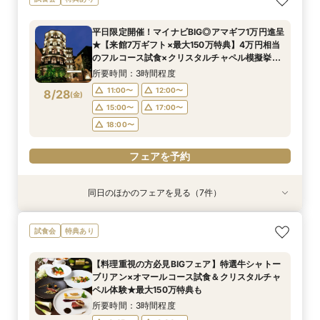
アットホームWD
ブリアン×オマールコース試食＆クリスタルチャ
なんでも相談会◆
＆会場見学×じっくり見積相談｜来館7万ギフト
典＆来館7万ギフト｜豪華4万円分フレンチ試食
★【来館7万ギフト×最大150万特典】4万円相当
万など最大7万ギフト×最大150万特典】緑溢れる
ペル体験★最大150万特典も
＆1件目で挙式無料のBIG特典も◎
付き◎自然光注ぐ輝きチャペル体験フェア
のフルコース試食×クリスタルチャペル模擬挙式
庭園挙式OR自然光注ぐ煌めきチャペル＆モダン
所要時間：3時間程度
所要時間：3時間程度
平日限定開催！マイナビBIG◎アマギフ1万円進呈
＆貸切邸宅見学◆マイナビ限定BIGフェア
貸切邸宅見学×4万円相当フルコース試食付◎マ
所要時間：3時間程度
所要時間：3時間程度
所要時間：3時間程度
所要時間：3時間程度
所要時間：3時間程度
11:00〜
11:00〜
12:00〜
12:00〜
★【来館7万ギフト×最大150万特典】4万円相当
イナビ限定BIG
11:00〜
11:00〜
11:00〜
11:00〜
11:00〜
12:00〜
12:00〜
12:00〜
12:00〜
12:00〜
8/27
8/27
8/27
8/27
8/27
8/27
8/27
のフルコース試食×クリスタルチャペル模擬挙式
(
(
(
(
(
(
(
木
木
木
木
木
木
木
)
)
)
)
)
)
)
15:00〜
15:00〜
17:00〜
17:00〜
＆貸切邸宅見学◆マイナビ限定BIGフェア
15:00〜
15:00〜
15:00〜
15:00〜
15:00〜
17:00〜
17:00〜
17:00〜
17:00〜
17:00〜
所要時間：3時間程度
18:00〜
18:00〜
18:00〜
18:00〜
18:00〜
18:00〜
18:00〜
11:00〜
12:00〜
8/28
(
金
)
フェアを予約
フェアを予約
15:00〜
17:00〜
フェアを予約
フェアを予約
フェアを予約
フェアを予約
フェアを予約
18:00〜
フェアを予約
同日のほかのフェアを見る（7件）
試食会
試食会
特典あり
試食会
試食会
試食会
試食会
特典あり
特典あり
特典あり
衣装試着
衣装試着
特典あり
特典あり
特典あり
【少人数で叶える結婚式】ゲストに感謝を伝える
【料理重視の方必見BIGフェア】特選牛シャトー
【フォト婚・挙式のみ・家族婚もOK】結婚準備
【２件目以降の見学の方】見積比較！会場＆料理
【40～70名おすすめ会場】豪華試食×チャペル
【初めて見学に】マイナビ限定★最大150万円特
《庭園挙式ORチャペル挙式》【来館でアマギフ1
試食会
特典あり
アットホームWD
ブリアン×オマールコース試食＆クリスタルチャ
なんでも相談会◆
＆予算相談会＼ドレス最大35万優待など最大150
＆会場見学×じっくり見積相談｜来館7万ギフト
典＆来館7万ギフト｜豪華4万円分フレンチ試食
万など最大7万ギフト×最大150万特典】緑溢れる
ペル体験★最大150万特典も
万優待あり／来館で4万相当！特選牛シャトーブ
＆1件目で挙式無料のBIG特典も◎
付き◎自然光注ぐ輝きチャペル体験フェア
庭園挙式OR自然光注ぐ煌めきチャペル＆モダン
所要時間：3時間程度
所要時間：3時間程度
【料理重視の方必見BIGフェア】特選牛シャトー
リアン×オマールなどコース試食◆じっくり相談
貸切邸宅見学×4万円相当フルコース試食付◎マ
所要時間：3時間程度
所要時間：3時間程度
所要時間：3時間程度
所要時間：3時間程度
所要時間：3時間程度
11:00〜
11:00〜
12:00〜
12:00〜
ブリアン×オマールコース試食＆クリスタルチャ
会◆
イナビ限定BIG
11:00〜
11:00〜
11:00〜
11:00〜
11:00〜
12:00〜
12:00〜
12:00〜
12:00〜
12:00〜
8/28
8/28
8/28
8/28
8/28
8/28
8/28
ペル体験★最大150万特典も
(
(
(
(
(
(
(
金
金
金
金
金
金
金
)
)
)
)
)
)
)
15:00〜
15:00〜
17:00〜
17:00〜
15:00〜
15:00〜
15:00〜
15:00〜
15:00〜
17:00〜
17:00〜
17:00〜
17:00〜
17:00〜
所要時間：3時間程度
18:00〜
18:00〜
18:00〜
18:00〜
18:00〜
18:00〜
18:00〜