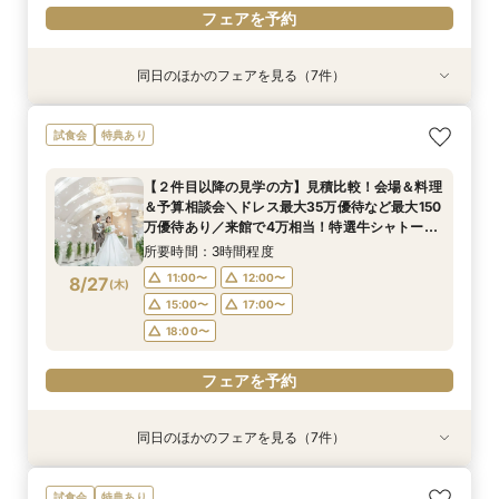
フェアを予約
同日のほかのフェアを見る（7件）
試食会
試食会
特典あり
試食会
試食会
試食会
試食会
特典あり
特典あり
特典あり
衣装試着
衣装試着
特典あり
特典あり
特典あり
【少人数で叶える結婚式】ゲストに感謝を伝える
【料理重視の方必見BIGフェア】特選牛シャトー
【フォト婚・挙式のみ・家族婚もOK】結婚準備
【２件目以降の見学の方】見積比較！会場＆料理
【40～70名おすすめ会場】豪華試食×チャペル
【初めて見学に】マイナビ限定★最大150万円特
平日限定開催！マイナビBIG◎アマギフ1万円進呈
試食会
特典あり
アットホームWD
ブリアン×オマールコース試食＆クリスタルチャ
なんでも相談会◆
＆予算相談会＼ドレス最大35万優待など最大150
＆会場見学×じっくり見積相談｜来館7万ギフト
典＆来館7万ギフト｜豪華4万円分フレンチ試食
★【来館7万ギフト×最大150万特典】4万円相当
ペル体験★最大150万特典も
万優待あり／来館で4万相当！特選牛シャトーブ
＆1件目で挙式無料のBIG特典も◎
付き◎自然光注ぐ輝きチャペル体験フェア
のフルコース試食×クリスタルチャペル模擬挙式
所要時間：3時間程度
所要時間：3時間程度
【２件目以降の見学の方】見積比較！会場＆料理
リアン×オマールなどコース試食◆じっくり相談
＆貸切邸宅見学◆マイナビ限定BIGフェア
所要時間：3時間程度
所要時間：3時間程度
所要時間：3時間程度
所要時間：3時間程度
所要時間：3時間程度
11:00〜
11:00〜
12:00〜
12:00〜
＆予算相談会＼ドレス最大35万優待など最大150
会◆
11:00〜
11:00〜
11:00〜
11:00〜
11:00〜
12:00〜
12:00〜
12:00〜
12:00〜
12:00〜
8/26
8/26
8/26
8/26
8/26
8/26
8/26
万優待あり／来館で4万相当！特選牛シャトーブ
(
(
(
(
(
(
(
水
水
水
水
水
水
水
)
)
)
)
)
)
)
15:00〜
15:00〜
17:00〜
17:00〜
リアン×オマールなどコース試食◆じっくり相談
15:00〜
15:00〜
15:00〜
15:00〜
15:00〜
17:00〜
17:00〜
17:00〜
17:00〜
17:00〜
所要時間：3時間程度
18:00〜
18:00〜
会◆
18:00〜
18:00〜
18:00〜
18:00〜
18:00〜
11:00〜
12:00〜
8/27
(
木
)
フェアを予約
フェアを予約
15:00〜
17:00〜
フェアを予約
フェアを予約
フェアを予約
フェアを予約
フェアを予約
18:00〜
フェアを予約
同日のほかのフェアを見る（7件）
試食会
試食会
特典あり
試食会
試食会
試食会
試食会
特典あり
特典あり
衣装試着
衣装試着
特典あり
特典あり
特典あり
特典あり
【少人数で叶える結婚式】ゲストに感謝を伝える
【料理重視の方必見BIGフェア】特選牛シャトー
【フォト婚・挙式のみ・家族婚もOK】結婚準備
【40～70名おすすめ会場】豪華試食×チャペル
【初めて見学に】マイナビ限定★最大150万円特
平日限定開催！マイナビBIG◎アマギフ1万円進呈
《庭園挙式ORチャペル挙式》【来館でアマギフ1
試食会
特典あり