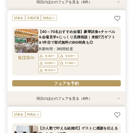
同日のほかのフェアを見る（6件）
試食会
特典あり
試食会
試食会
試食会
試食会
特典あり
特典あり
特典あり
特典あり
衣装試着
特典あり
【少人数で叶える結婚式】ゲストに感謝を伝える
【フォト婚・挙式のみ・家族婚もOK】結婚準備
【2件目以降の見学の方】見積比較！会場見学＆
《庭園挙式ORチャペル挙式》【来館でアマギフ1
【料理重視の方必見BIGフェア】特選牛シャトー
【40～70名おすすめ会場】豪華試食×チャペル
試食会
衣装試着
特典あり
アットホームWD
なんでも相談会◆
豪華試食つき相談
万など最大7万ギフト×最大150万特典】緑溢れる
ブリアン×オマールコース試食＆クリスタルチャ
＆会場見学×じっくり見積相談｜来館7万ギフト
庭園挙式OR自然光注ぐ煌めきチャペル＆モダン
ペル体験★最大150万特典も
＆1件目で挙式無料のBIG特典も◎
所要時間：3時間程度
所要時間：3時間程度
所要時間：3時間程度
【40～70名おすすめ会場】豪華試食×チャペル
貸切邸宅見学×4万円相当フルコース試食付◎マ
所要時間：3時間程度
所要時間：3時間程度
所要時間：3時間程度
8:45〜
8:45〜
8:45〜
9:00〜
9:00〜
9:00〜
＆会場見学×じっくり見積相談｜来館7万ギフト
イナビ限定BIG
8:45〜
8:45〜
8:45〜
9:00〜
9:00〜
9:00〜
8/22
8/22
8/22
8/22
8/22
8/22
＆1件目で挙式無料のBIG特典も◎
(
(
(
(
(
(
土
土
土
土
土
土
)
)
)
)
)
)
13:00〜
13:00〜
13:00〜
17:00〜
17:00〜
17:00〜
13:00〜
13:00〜
13:00〜
17:00〜
17:00〜
17:00〜
所要時間：3時間程度
18:00〜
18:00〜
18:00〜
18:00〜
18:00〜
18:00〜
8:45〜
9:00〜
8/23
(
日
)
フェアを予約
フェアを予約
フェアを予約
13:00〜
17:00〜
フェアを予約
フェアを予約
フェアを予約
18:00〜
フェアを予約
同日のほかのフェアを見る（6件）
試食会
特典あり
試食会
試食会
試食会
試食会
特典あり
特典あり
特典あり
特典あり
衣装試着
特典あり
【少人数で叶える結婚式】ゲストに感謝を伝える
【フォト婚・挙式のみ・家族婚もOK】結婚準備
【2件目以降の見学の方】見積比較！会場見学＆
《庭園挙式ORチャペル挙式》【来館でアマギフ1
【料理重視の方必見BIGフェア】特選牛シャトー
【初めて見学に】マイナビ限定★最大150万円特
試食会
特典あり
アットホームWD
なんでも相談会◆
豪華試食つき相談
万など最大7万ギフト×最大150万特典】緑溢れる
ブリアン×オマールコース試食＆クリスタルチャ
典＆来館7万ギフト｜豪華4万円分フレンチ試食
庭園挙式OR自然光注ぐ煌めきチャペル＆モダン
ペル体験★最大150万特典も
付き◎自然光注ぐ輝きチャペル体験フェア
所要時間：3時間程度
所要時間：3時間程度
所要時間：3時間程度
【少人数で叶える結婚式】ゲストに感謝を伝える
貸切邸宅見学×4万円相当フルコース試食付◎マ
所要時間：3時間程度
所要時間：3時間程度
所要時間：3時間程度
8:45〜
8:45〜
8:45〜
9:00〜
9:00〜
9:00〜