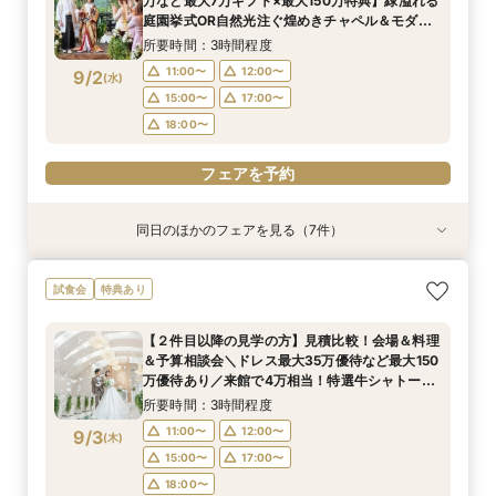
万など最大7万ギフト×最大150万特典】緑溢れる
会◆
イナビ限定BIG
11:00〜
11:00〜
11:00〜
11:00〜
11:00〜
11:00〜
12:00〜
12:00〜
12:00〜
12:00〜
12:00〜
12:00〜
8/31
8/31
8/31
8/31
8/31
8/31
8/31
庭園挙式OR自然光注ぐ煌めきチャペル＆モダン
(
(
(
(
(
(
(
月
月
月
月
月
月
月
)
)
)
)
)
)
)
15:00〜
17:00〜
貸切邸宅見学×4万円相当フルコース試食付◎マ
15:00〜
15:00〜
15:00〜
15:00〜
15:00〜
15:00〜
17:00〜
17:00〜
17:00〜
17:00〜
17:00〜
17:00〜
所要時間：3時間程度
18:00〜
イナビ限定BIG
18:00〜
18:00〜
18:00〜
18:00〜
18:00〜
18:00〜
11:00〜
12:00〜
9/2
(
水
)
フェアを予約
15:00〜
17:00〜
フェアを予約
フェアを予約
フェアを予約
フェアを予約
フェアを予約
フェアを予約
18:00〜
フェアを予約
同日のほかのフェアを見る（7件）
試食会
試食会
特典あり
試食会
試食会
試食会
試食会
特典あり
特典あり
特典あり
衣装試着
衣装試着
特典あり
特典あり
特典あり
【少人数で叶える結婚式】ゲストに感謝を伝える
【料理重視の方必見BIGフェア】特選牛シャトー
【フォト婚・挙式のみ・家族婚もOK】結婚準備
【２件目以降の見学の方】見積比較！会場＆料理
【40～70名おすすめ会場】豪華試食×チャペル
【初めて見学に】マイナビ限定★最大150万円特
平日限定開催！マイナビBIG◎アマギフ1万円進呈
試食会
特典あり
アットホームWD
ブリアン×オマールコース試食＆クリスタルチャ
なんでも相談会◆
＆予算相談会＼ドレス最大35万優待など最大150
＆会場見学×じっくり見積相談｜来館7万ギフト
典＆来館7万ギフト｜豪華4万円分フレンチ試食
★【来館7万ギフト×最大150万特典】4万円相当
ペル体験★最大150万特典も
万優待あり／来館で4万相当！特選牛シャトーブ
＆1件目で挙式無料のBIG特典も◎
付き◎自然光注ぐ輝きチャペル体験フェア
のフルコース試食×クリスタルチャペル模擬挙式
所要時間：3時間程度
所要時間：3時間程度
【２件目以降の見学の方】見積比較！会場＆料理
リアン×オマールなどコース試食◆じっくり相談
＆貸切邸宅見学◆マイナビ限定BIGフェア
所要時間：3時間程度
所要時間：3時間程度
所要時間：3時間程度
所要時間：3時間程度
所要時間：3時間程度
11:00〜
11:00〜
12:00〜
12:00〜
＆予算相談会＼ドレス最大35万優待など最大150
会◆
11:00〜
11:00〜
11:00〜
11:00〜
11:00〜
12:00〜
12:00〜
12:00〜
12:00〜
12:00〜
9/2
9/2
9/2
9/2
9/2
9/2
9/2
万優待あり／来館で4万相当！特選牛シャトーブ
(
(
(
(
(
(
(
水
水
水
水
水
水
水
)
)
)
)
)
)
)
15:00〜
15:00〜
17:00〜
17:00〜
リアン×オマールなどコース試食◆じっくり相談
15:00〜
15:00〜
15:00〜
15:00〜
15:00〜
17:00〜
17:00〜
17:00〜
17:00〜
17:00〜
所要時間：3時間程度
18:00〜
18:00〜
会◆
18:00〜
18:00〜
18:00〜
18:00〜
18:00〜
11:00〜
12:00〜
9/3
(
木
)
フェアを予約
フェアを予約
15:00〜
17:00〜
フェアを予約
フェアを予約
フェアを予約
フェアを予約
フェアを予約
18:00〜