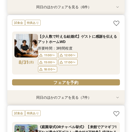
同日のほかのフェアを見る（6件）
試食会
特典あり
試食会
試食会
試食会
試食会
特典あり
特典あり
特典あり
特典あり
衣装試着
特典あり
【少人数で叶える結婚式】ゲストに感謝を伝える
【フォト婚・挙式のみ・家族婚もOK】結婚準備
【2件目以降の見学の方】見積比較！会場見学＆
《庭園挙式ORチャペル挙式》【来館でアマギフ1
【料理重視の方必見BIGフェア】特選牛シャトー
【40～70名おすすめ会場】豪華試食×チャペル
試食会
特典あり
アットホームWD
なんでも相談会◆
豪華試食つき相談
万など最大7万ギフト×最大150万特典】緑溢れる
ブリアン×オマールコース試食＆クリスタルチャ
＆会場見学×じっくり見積相談｜来館7万ギフト
庭園挙式OR自然光注ぐ煌めきチャペル＆モダン
ペル体験★最大150万特典も
＆1件目で挙式無料のBIG特典も◎
所要時間：3時間程度
所要時間：3時間程度
所要時間：3時間程度
【少人数で叶える結婚式】ゲストに感謝を伝える
貸切邸宅見学×4万円相当フルコース試食付◎マ
所要時間：3時間程度
所要時間：3時間程度
所要時間：3時間程度
8:45〜
8:45〜
8:45〜
9:00〜
9:00〜
9:00〜
アットホームWD
イナビ限定BIG
8:45〜
8:45〜
8:45〜
9:00〜
9:00〜
9:00〜
8/30
8/30
8/30
8/30
8/30
8/30
(
(
(
(
(
(
日
日
日
日
日
日
)
)
)
)
)
)
13:00〜
13:00〜
13:00〜
17:00〜
17:00〜
17:00〜
所要時間：3時間程度
13:00〜
13:00〜
13:00〜
17:00〜
17:00〜
17:00〜
18:00〜
18:00〜
18:00〜
11:00〜
12:00〜
18:00〜
18:00〜
18:00〜
8/31
(
月
)
15:00〜
17:00〜
フェアを予約
フェアを予約
フェアを予約
18:00〜
フェアを予約
フェアを予約
フェアを予約
フェアを予約
同日のほかのフェアを見る（7件）
試食会
特典あり
試食会
試食会
試食会
試食会
試食会
特典あり
特典あり
衣装試着
衣装試着
特典あり
特典あり
特典あり
特典あり
【料理重視の方必見BIGフェア】特選牛シャトー
【フォト婚・挙式のみ・家族婚もOK】結婚準備
【２件目以降の見学の方】見積比較！会場＆料理
【40～70名おすすめ会場】豪華試食×チャペル
【初めて見学に】マイナビ限定★最大150万円特
平日限定開催！マイナビBIG◎アマギフ1万円進呈
《庭園挙式ORチャペル挙式》【来館でアマギフ1
試食会
特典あり
ブリアン×オマールコース試食＆クリスタルチャ
なんでも相談会◆
＆予算相談会＼ドレス最大35万優待など最大150
＆会場見学×じっくり見積相談｜来館7万ギフト
典＆来館7万ギフト｜豪華4万円分フレンチ試食
★【来館7万ギフト×最大150万特典】4万円相当
万など最大7万ギフト×最大150万特典】緑溢れる
ペル体験★最大150万特典も
万優待あり／来館で4万相当！特選牛シャトーブ
＆1件目で挙式無料のBIG特典も◎
付き◎自然光注ぐ輝きチャペル体験フェア
のフルコース試食×クリスタルチャペル模擬挙式
庭園挙式OR自然光注ぐ煌めきチャペル＆モダン
所要時間：3時間程度
《庭園挙式ORチャペル挙式》【来館でアマギフ1
リアン×オマールなどコース試食◆じっくり相談
＆貸切邸宅見学◆マイナビ限定BIGフェア
貸切邸宅見学×4万円相当フルコース試食付◎マ
所要時間：3時間程度
所要時間：3時間程度
所要時間：3時間程度
所要時間：3時間程度
所要時間：3時間程度
所要時間：3時間程度
11:00〜
12:00〜