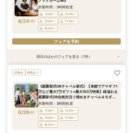
アットホームWD
イナビ限定BIG
8:45〜
8:45〜
8:45〜
9:00〜
9:00〜
9:00〜
8/23
8/23
8/23
8/23
8/23
8/23
(
(
(
(
(
(
日
日
日
日
日
日
)
)
)
)
)
)
13:00〜
13:00〜
13:00〜
17:00〜
17:00〜
17:00〜
所要時間：3時間程度
13:00〜
13:00〜
13:00〜
17:00〜
17:00〜
17:00〜
18:00〜
18:00〜
18:00〜
11:00〜
12:00〜
18:00〜
18:00〜
18:00〜
8/24
(
月
)
15:00〜
17:00〜
フェアを予約
フェアを予約
フェアを予約
18:00〜
フェアを予約
フェアを予約
フェアを予約
フェアを予約
同日のほかのフェアを見る（7件）
試食会
特典あり
試食会
試食会
試食会
試食会
試食会
特典あり
特典あり
衣装試着
衣装試着
特典あり
特典あり
特典あり
特典あり
【料理重視の方必見BIGフェア】特選牛シャトー
【フォト婚・挙式のみ・家族婚もOK】結婚準備
【２件目以降の見学の方】見積比較！会場＆料理
【40～70名おすすめ会場】豪華試食×チャペル
【初めて見学に】マイナビ限定★最大150万円特
平日限定開催！マイナビBIG◎アマギフ1万円進呈
《庭園挙式ORチャペル挙式》【来館でアマギフ1
試食会
特典あり
ブリアン×オマールコース試食＆クリスタルチャ
なんでも相談会◆
＆予算相談会＼ドレス最大35万優待など最大150
＆会場見学×じっくり見積相談｜来館7万ギフト
典＆来館7万ギフト｜豪華4万円分フレンチ試食
★【来館7万ギフト×最大150万特典】4万円相当
万など最大7万ギフト×最大150万特典】緑溢れる
ペル体験★最大150万特典も
万優待あり／来館で4万相当！特選牛シャトーブ
＆1件目で挙式無料のBIG特典も◎
付き◎自然光注ぐ輝きチャペル体験フェア
のフルコース試食×クリスタルチャペル模擬挙式
庭園挙式OR自然光注ぐ煌めきチャペル＆モダン
所要時間：3時間程度
《庭園挙式ORチャペル挙式》【来館でアマギフ1
リアン×オマールなどコース試食◆じっくり相談
＆貸切邸宅見学◆マイナビ限定BIGフェア
貸切邸宅見学×4万円相当フルコース試食付◎マ
所要時間：3時間程度
所要時間：3時間程度
所要時間：3時間程度
所要時間：3時間程度
所要時間：3時間程度
所要時間：3時間程度
11:00〜
12:00〜
万など最大7万ギフト×最大150万特典】緑溢れる
会◆
イナビ限定BIG
11:00〜
11:00〜
11:00〜
11:00〜
11:00〜
11:00〜
12:00〜
12:00〜
12:00〜
12:00〜
12:00〜
12:00〜
8/24
8/24
8/24
8/24
8/24
8/24
8/24
庭園挙式OR自然光注ぐ煌めきチャペル＆モダン
(
(
(
(
(
(
(
月
月
月
月
月
月
月
)
)
)
)
)
)
)
15:00〜
17:00〜
貸切邸宅見学×4万円相当フルコース試食付◎マ
15:00〜
15:00〜
15:00〜
15:00〜
15:00〜
15:00〜
17:00〜
17:00〜
17:00〜
17:00〜
17:00〜
17:00〜
所要時間：3時間程度
18:00〜
イナビ限定BIG
18:00〜
18:00〜
18:00〜
18:00〜
18:00〜
18:00〜
11:00〜
12:00〜
8/26
(
水
)
フェアを予約
15:00〜
17:00〜
フェアを予約
フェアを予約
フェアを予約
フェアを予約
フェアを予約
フェアを予約
18:00〜