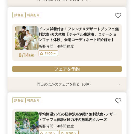
＼1件目来館特典！5組限定*新幹線往復2名分プ
2026年度婚礼応援！挙式料プレゼント付き特別
【60分だけ】クイック見学会♪＼平日は愛犬と参
【オンライン】映像でチャペル・会場見学＆見積
【品川サロン他】全国サロンでリゾート挙式相談
【軽井沢 神前式相談フェア】水辺の独立型神殿
試食会
特典あり
レゼント／フレンチ＆デザートブッフェ無料試食
相談会【家族婚・マタニティウエディングにもお
加OK／
相談／仮予約OK
会～最短60分～
でリゾート和婚
×6大体験サマーBIGフェア
すすめ】
所要時間：1時間程度
所要時間：2時間程度
開催地：東京品川サロン プリンスウエディング
所要時間：3時間程度
ドレス試着付き！フレンチ＆デザートブッフェ無
所要時間：4時間程度
所要時間：3時間程度
コンシェルジュデスク
11:00〜
11:00〜
11:00〜
12:00〜
12:00〜
12:00〜
料試食×6大体験【チャペル生演奏、ロケーショ
所要時間：2時間程度
10:00〜
11:00〜
14:00〜
8/13
8/13
8/13
8/13
8/13
8/13
ンフォト体験、会場コーディネート紹介ほか】
(
(
(
(
(
(
木
木
木
木
木
木
)
)
)
)
)
)
13:00〜
13:00〜
13:00〜
14:00〜
14:00〜
14:00〜
11:00〜
12:00〜
所要時間：4時間程度
15:00〜
13:00〜
14:00〜
フェアを予約
フェアを予約
フェアを予約
フェアを予約
11:00〜
8/14
(
金
)
15:00〜
フェアを予約
フェアを予約
フェアを予約
同日のほかのフェアを見る（6件）
特典あり
特典あり
特典あり
特典あり
特典あり
特典あり
＼1件目来館特典！5組限定*新幹線往復2名分プ
2026年度婚礼応援！挙式料プレゼント付き特別
【60分だけ】クイック見学会♪＼平日は愛犬と参
【オンライン】映像でチャペル・会場見学＆見積
【品川サロン他】全国サロンでリゾート挙式相談
【軽井沢 神前式相談フェア】水辺の独立型神殿
試食会
特典あり
レゼント／フレンチ＆デザートブッフェ無料試食
相談会【家族婚・マタニティウエディングにもお
加OK／
相談／仮予約OK
会～最短60分～
でリゾート和婚
×6大体験サマーBIGフェア
すすめ】
所要時間：1時間程度
所要時間：2時間程度
開催地：東京品川サロン プリンスウエディング
所要時間：3時間程度
平均気温25℃の軽井沢を満喫*無料試食×デザー
所要時間：4時間程度
所要時間：3時間程度
コンシェルジュデスク
11:00〜
11:00〜
11:00〜
12:00〜
12:00〜
12:00〜
トブッフェ体験×16万坪の敷地内クルーズ
所要時間：2時間程度
10:00〜
11:00〜
14:00〜
8/14
8/14
8/14
8/14
8/14
8/14
(
(
(
(
(
(
金
金
金
金
金
金
)
)
)
)
)
)
13:00〜
13:00〜
13:00〜
14:00〜
14:00〜
14:00〜
所要時間：4時間程度
11:00〜
12:00〜
15:00〜
8:50〜
9:00〜