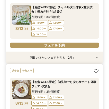
所要時間：2時間程度
所要時間：2時間30分程度
所要時間：1時間程度
所要時間：1時間30分程度
所要時間：1時間程度
所要時間：2時間30分程度
所要時間：2時間30分程度
【お盆WEEK限定】チャペル演出体験×贅沢試
10:00〜
9:00〜
9:00〜
9:00〜
9:00〜
9:00〜
9:00〜
12:00〜
9:30〜
9:30〜
9:30〜
9:30〜
9:30〜
9:30〜
食！憧れが叶う1組貸切
8/11
8/11
8/11
8/11
8/11
8/11
8/11
(
(
(
(
(
(
(
火
火
火
火
火
火
火
)
)
)
)
)
)
)
14:30〜
13:30〜
11:00〜
11:00〜
11:00〜
11:00〜
11:00〜
16:00〜
14:30〜
14:30〜
14:30〜
15:00〜
14:30〜
14:30〜
所要時間：3時間程度
18:00〜
18:00〜
18:00〜
18:00〜
18:00〜
18:00〜
17:00〜
11:00〜
12:00〜
8/12
(
水
)
14:00〜
17:00〜
フェアを予約
フェアを予約
フェアを予約
フェアを予約
フェアを予約
フェアを予約
フェアを予約
19:00〜
フェアを予約
同日のほかのフェアを見る（2件）
試食会
特典あり
特典あり
2名様～少人数プラン【送迎付きで安心】一組貸
【遠方の方◎オンライン相談会】スマホで簡単！
試食会
特典あり
切でおススメ♪
豪華5大特典付き
所要時間：2時間30分程度
所要時間：30分程度
【お盆WEEK限定】初見学でも安心サポート体験
12:00〜
12:00〜
13:00〜
13:00〜
フェア♪試食付
8/12
8/12
(
(
水
水
)
)
15:00〜
15:00〜
17:00〜
17:00〜
所要時間：3時間程度
18:00〜
18:00〜
11:00〜
12:00〜
8/13
(
木
)
14:00〜
17:00〜
フェアを予約
フェアを予約
19:00〜