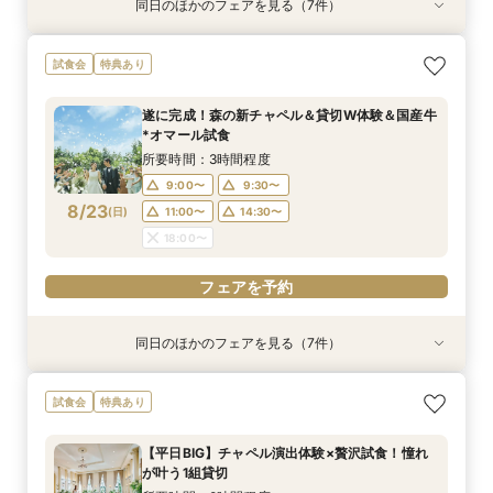
同日のほかのフェアを見る（7件）
試食会
試食会
特典あり
特典あり
特典あり
試食会
試食会
特典あり
特典あり
特典あり
特典あり
動画あり
マイナビW予約限定！料理重視★必見【国産牛*
「即決ナシ」予算のリアル大公開！本番コーデ×
【遠方の方◎オンライン相談会】スマホで簡単！
不安解消★予算安心【シンプル婚・パパママ婚】
知りたい事だけ！60分でも可能【予算・雰囲
【大切な家族！ペットと一緒の結婚式】限定特典
【2名〜OK*送迎付きで安心】贅沢試食＆少人数
試食会
特典あり
オマール海老*トリュフ】贅沢試食×貸切W
人気ドレス優待付
豪華5大特典付き
お見積りサポート相談会
気・ドレスなど】何でも相談会
♪ペットと相談会
婚相談会
所要時間：2時間程度
所要時間：2時間30分程度
所要時間：1時間程度
所要時間：1時間30分程度
所要時間：1時間程度
所要時間：2時間30分程度
所要時間：2時間30分程度
遂に完成！森の新チャペル＆貸切W体験＆国産牛
10:00〜
9:00〜
9:00〜
9:00〜
9:00〜
9:00〜
9:00〜
12:00〜
9:30〜
9:30〜
9:30〜
9:30〜
9:30〜
9:30〜
*オマール試食
8/22
8/22
8/22
8/22
8/22
8/22
8/22
(
(
(
(
(
(
(
土
土
土
土
土
土
土
)
)
)
)
)
)
)
14:30〜
13:30〜
11:00〜
11:00〜
11:00〜
11:00〜
11:00〜
16:00〜
14:30〜
14:30〜
14:30〜
15:00〜
14:30〜
14:30〜
所要時間：3時間程度
18:00〜
18:00〜
18:00〜
18:00〜
18:00〜
18:00〜
17:00〜
9:00〜
9:30〜
8/23
(
日
)
11:00〜
14:30〜
フェアを予約
フェアを予約
フェアを予約
フェアを予約
フェアを予約
フェアを予約
フェアを予約
18:00〜
フェアを予約
同日のほかのフェアを見る（7件）
試食会
特典あり
試食会
特典あり
特典あり
試食会
試食会
特典あり
特典あり
特典あり
特典あり
「即決ナシ」予算のリアル大公開！本番コーデ×
【遠方の方◎オンライン相談会】スマホで簡単！
＜初めての式場見学＞心躍る花嫁の第一歩♪見積
不安解消★予算安心【シンプル婚・パパママ婚】
知りたい事だけ！60分でも可能【予算・雰囲
【大切な家族！ペットと一緒の結婚式】限定特典
【2名〜OK*送迎付きで安心】贅沢試食＆少人数
試食会
特典あり
人気ドレス優待付
豪華5大特典付き
もり相談＆見学会
お見積りサポート相談会
気・ドレスなど】何でも相談会
♪ペットと相談会
婚相談会
所要時間：2時間30分程度
所要時間：1時間程度
所要時間：2時間程度
所要時間：1時間30分程度
所要時間：1時間程度
所要時間：2時間30分程度
所要時間：2時間30分程度
【平日BIG】チャペル演出体験×贅沢試食！憧れ
10:00〜
9:00〜
9:00〜
9:00〜
9:00〜
9:00〜
9:00〜
12:00〜
9:30〜
9:30〜
9:30〜
9:30〜
9:30〜
9:30〜
が叶う1組貸切
(
(
(
(
(
(
(
日
日
日
日
日
日
日
)
)
)
)
)
)
)
14:30〜
13:30〜
11:00〜
11:00〜
11:00〜
11:00〜
11:00〜
16:00〜
14:30〜
14:30〜
14:30〜
15:00〜
14:30〜
14:30〜