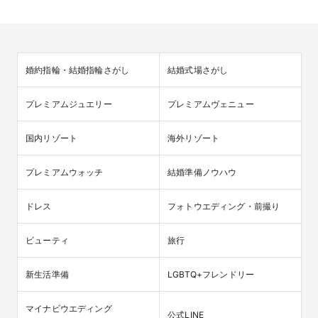
婚約指輪・結婚指輪さがし
結婚式場さがし
プレミアムジュエリー
プレミアムヴェニュー
国内リゾート
海外リゾート
プレミアムウォッチ
結婚準備ノウハウ
ドレス
フォトウエディング・前撮り
ビューティ
旅行
新生活準備
LGBTQ+フレンドリー
マイナビウエディング

公式LINE