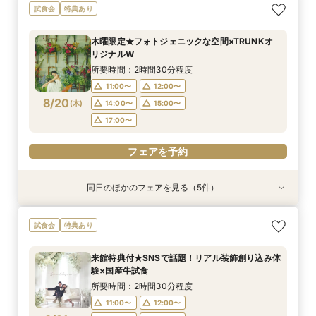
【大人10名～貸切W】少人数向けフェア♪豪華試
《徹底比較*2件目以降の方へ》見積り相談×試食
【オンライン開催】遠方在住でも安心◆バーチャ
【無料試食付き】お気軽マタニティ＆パパママ
【TRUNKで挙げるなら1件目がお得】無料試食×
試食会
特典あり
食＆見積もり相談
付*貸切邸宅体験
ル見学＆相談会
キッズ婚相談会
お気軽相談会
所要時間：2時間30分程度
所要時間：2時間30分程度
所要時間：1時間程度
所要時間：2時間30分程度
所要時間：2時間30分程度
木曜限定★フォトジェニックな空間×TRUNKオ
12:00〜
12:00〜
12:00〜
11:00〜
11:00〜
14:00〜
14:00〜
12:00〜
12:00〜
15:00〜
リジナルW
8/19
8/19
8/19
8/19
8/19
(
(
(
(
(
水
水
水
水
水
)
)
)
)
)
14:00〜
14:00〜
17:00〜
15:00〜
15:00〜
所要時間：2時間30分程度
17:00〜
17:00〜
11:00〜
12:00〜
フェアを予約
フェアを予約
フェアを予約
8/20
(
木
)
14:00〜
15:00〜
フェアを予約
フェアを予約
17:00〜
フェアを予約
同日のほかのフェアを見る（5件）
試食会
試食会
特典あり
試食会
試食会
特典あり
特典あり
特典あり
特典あり
【大人10名～貸切W】少人数向けフェア♪豪華試
《徹底比較*2件目以降の方へ》見積り相談×試食
【オンライン開催】遠方在住でも安心◆バーチャ
【無料試食付き】お気軽マタニティ＆パパママ
【TRUNKで挙げるなら1件目がお得】無料試食×
試食会
特典あり
食＆見積もり相談
付*貸切邸宅体験
ル見学＆相談会
キッズ婚相談会
お気軽相談会
所要時間：2時間30分程度
所要時間：2時間30分程度
所要時間：1時間程度
所要時間：2時間30分程度
所要時間：2時間30分程度
来館特典付★SNSで話題！リアル装飾創り込み体
12:00〜
12:00〜
12:00〜
11:00〜
11:00〜
14:00〜
14:00〜
12:00〜
12:00〜
15:00〜
験×国産牛試食
8/20
8/20
8/20
8/20
8/20
(
(
(
(
(
木
木
木
木
木
)
)
)
)
)
14:00〜
14:00〜
17:00〜
15:00〜
15:00〜
所要時間：2時間30分程度
17:00〜
17:00〜
11:00〜
12:00〜