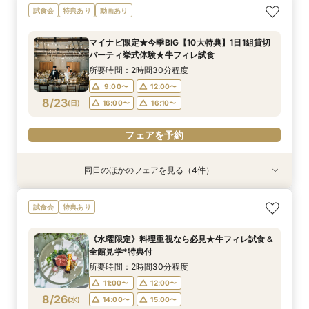
《徹底比較*2件目以降の方へ》見積り相談×試食
【お料理重視◎】シェフ渾身の豪華フレンチ試食
初見学でも安心◎「即決なし」アップ額が少ない
【大人10名～貸切W】少人数向けフェア♪豪華試
【オンライン開催】遠方在住でも安心◆バーチャ
試食会
特典あり
動画あり
付*貸切邸宅体験
×おもてなし体験
新プラン×試食付
食＆見積もり相談
ル見学＆相談会
所要時間：2時間30分程度
所要時間：2時間30分程度
所要時間：2時間30分程度
所要時間：2時間30分程度
所要時間：1時間程度
マイナビ限定★今季BIG【10大特典】1日1組貸切
10:00〜
9:00〜
9:00〜
9:00〜
9:00〜
12:00〜
12:00〜
12:00〜
12:00〜
17:00〜
パーティ挙式体験★牛フィレ試食
8/22
8/22
8/22
8/22
8/22
(
(
(
(
(
土
土
土
土
土
)
)
)
)
)
16:00〜
16:00〜
16:00〜
16:00〜
16:10〜
16:10〜
16:10〜
16:10〜
所要時間：2時間30分程度
9:00〜
12:00〜
フェアを予約
フェアを予約
フェアを予約
フェアを予約
フェアを予約
8/23
(
日
)
16:00〜
16:10〜
フェアを予約
同日のほかのフェアを見る（4件）
試食会
試食会
試食会
試食会
特典あり
特典あり
特典あり
特典あり
《徹底比較*2件目以降の方へ》見積り相談×試食
【大人10名～貸切W】少人数向けフェア♪豪華試
初見学でも安心◎「即決なし」アップ額が少ない
【お料理重視◎】シェフ渾身の豪華フレンチ試食
試食会
特典あり
付*貸切邸宅体験
食＆見積もり相談
新プラン×試食付
×おもてなし体験
所要時間：2時間30分程度
所要時間：2時間30分程度
所要時間：2時間30分程度
所要時間：2時間30分程度
《水曜限定》料理重視なら必見★牛フィレ試食＆
9:00〜
9:00〜
9:00〜
9:00〜
12:00〜
12:00〜
12:00〜
12:00〜
全館見学*特典付
8/23
8/23
8/23
8/23
(
(
(
(
日
日
日
日
)
)
)
)
16:00〜
16:00〜
16:00〜
16:00〜
16:10〜
16:10〜
16:10〜
16:10〜
所要時間：2時間30分程度
11:00〜
12:00〜
フェアを予約
フェアを予約
フェアを予約
フェアを予約
8/26
(
水
)
14:00〜
15:00〜