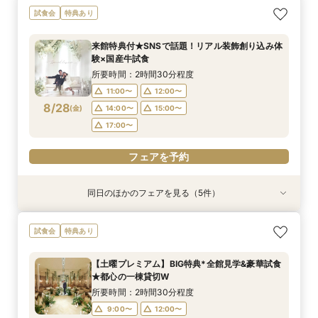
【大人10名～貸切W】少人数向けフェア♪豪華試
《徹底比較*2件目以降の方へ》見積り相談×試食
【オンライン開催】遠方在住でも安心◆バーチャ
【無料試食付き】お気軽マタニティ＆パパママ
【TRUNKで挙げるなら1件目がお得】無料試食×
試食会
特典あり
食＆見積もり相談
付*貸切邸宅体験
ル見学＆相談会
キッズ婚相談会
お気軽相談会
所要時間：2時間30分程度
所要時間：2時間30分程度
所要時間：1時間程度
所要時間：2時間30分程度
所要時間：2時間30分程度
来館特典付★SNSで話題！リアル装飾創り込み体
12:00〜
12:00〜
12:00〜
11:00〜
11:00〜
14:00〜
14:00〜
12:00〜
12:00〜
15:00〜
験×国産牛試食
8/27
8/27
8/27
8/27
8/27
(
(
(
(
(
木
木
木
木
木
)
)
)
)
)
14:00〜
14:00〜
17:00〜
15:00〜
15:00〜
所要時間：2時間30分程度
17:00〜
17:00〜
11:00〜
12:00〜
フェアを予約
フェアを予約
フェアを予約
8/28
(
金
)
14:00〜
15:00〜
フェアを予約
フェアを予約
17:00〜
フェアを予約
同日のほかのフェアを見る（5件）
試食会
試食会
特典あり
試食会
試食会
特典あり
特典あり
特典あり
特典あり
【大人10名～貸切W】少人数向けフェア♪豪華試
《徹底比較*2件目以降の方へ》見積り相談×試食
【オンライン開催】遠方在住でも安心◆バーチャ
【無料試食付き】お気軽マタニティ＆パパママ
【TRUNKで挙げるなら1件目がお得】無料試食×
試食会
特典あり
食＆見積もり相談
付*貸切邸宅体験
ル見学＆相談会
キッズ婚相談会
お気軽相談会
所要時間：2時間30分程度
所要時間：2時間30分程度
所要時間：1時間程度
所要時間：2時間30分程度
所要時間：2時間30分程度
【土曜プレミアム】BIG特典*全館見学&豪華試食
12:00〜
12:00〜
12:00〜
11:00〜
11:00〜
14:00〜
14:00〜
12:00〜
12:00〜
15:00〜
★都心の一棟貸切W
8/28
8/28
8/28
8/28
8/28
(
(
(
(
(
金
金
金
金
金
)
)
)
)
)
14:00〜
14:00〜
17:00〜
15:00〜
15:00〜
所要時間：2時間30分程度
17:00〜
17:00〜
9:00〜
12:00〜