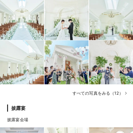
すべての写真をみる（12）
披露宴
披露宴会場