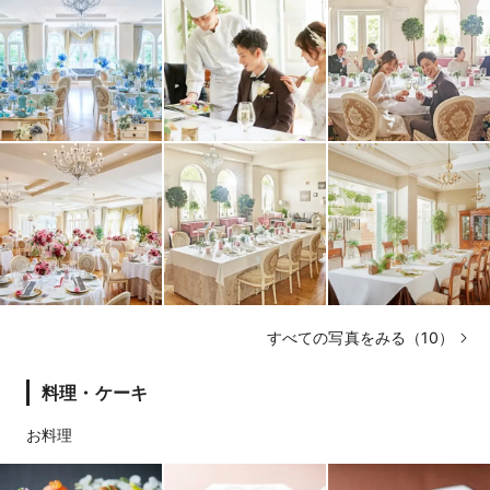
すべての写真をみる（10）
料理・ケーキ
お料理