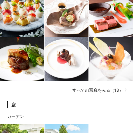
すべての写真をみる（13）
庭
ガーデン