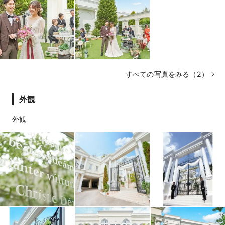
すべての写真をみる（2）
外観
外観