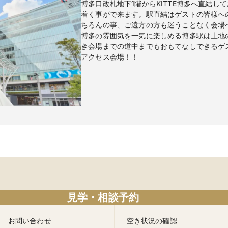
博多口改札地下1階からKITTE博多へ直結
着く事がで来ます。駅直結はゲストの皆様へ
ちろんの事、ご遠方の方も迷うことなく会場
博多の雰囲気を一気に楽しめる博多駅は土地
き会場までの道中までもおもてなしできるゲ
アクセス会場！！
見学・相談予約
お問い合わせ
空き状況の確認