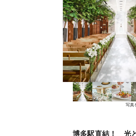
写真
博多駅直結！ 光