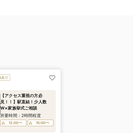
典あり
【アクセス重視の方必
見！！】駅直結！少人数
W×家族挙式ご相談
所要時間：2時間程度
12:00〜
15:00〜