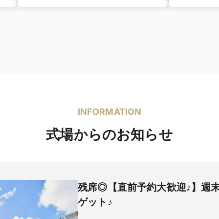
INFORMATION
式場からのお知らせ
残席◎【直前予約大歓迎♪】週
ゲット♪