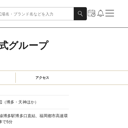
式グループ
アクセス
辺（博多・天神ほか）
本線博多駅博多口直結、福岡都市高速環
車で5分