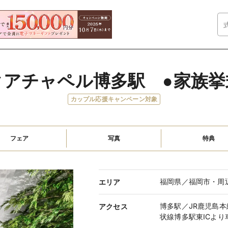
クアチャペル博多駅　●家族挙
カップル応援キャンペーン対象
フェア
写真
特典
福岡県／福岡市・周
エリア
博多駅／JR鹿児島
アクセス
状線博多駅東ICより