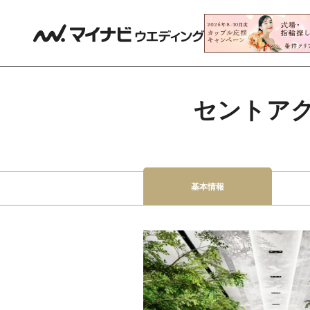
セントア
基本情報