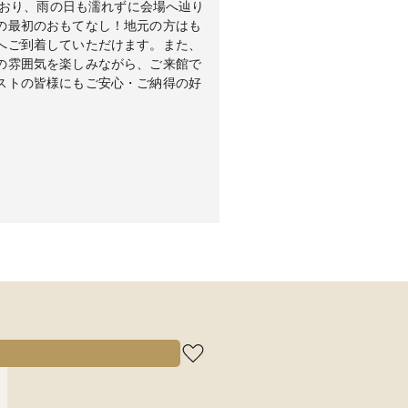
しており、雨の日も濡れずに会場へ辿り
の最初のおもてなし！地元の方はも
へご到着していただけます。また、
の雰囲気を楽しみながら、ご来館で
ストの皆様にもご安心・ご納得の好