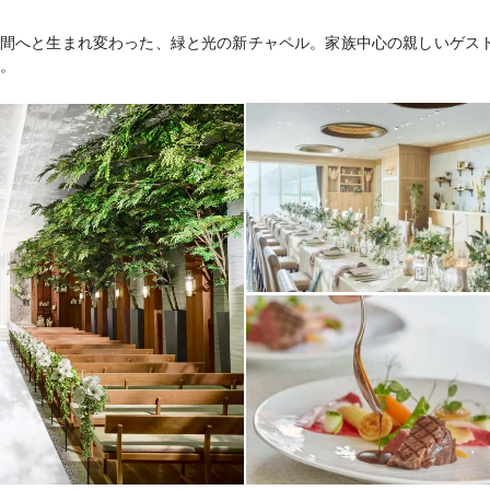
間へと生まれ変わった、緑と光の新チャペル。家族中心の親しいゲス
。