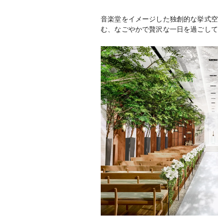
音楽堂をイメージした独創的な挙式空
む、なごやかで贅沢な一日を過ごして