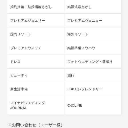
婚約指輪・結婚指輪さがし
結婚式場さがし
プレミアムジュエリー
プレミアムヴェニュー
国内リゾート
海外リゾート
プレミアムウォッチ
結婚準備ノウハウ
ドレス
フォトウエディング・前撮り
ビューティ
旅行
新生活準備
LGBTQ+フレンドリー
マイナビウエディング

公式LINE
JOURNAL
お問い合わせ（ユーザー様）