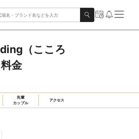
dding（こころ
ン料金
先輩

アクセス
カップル