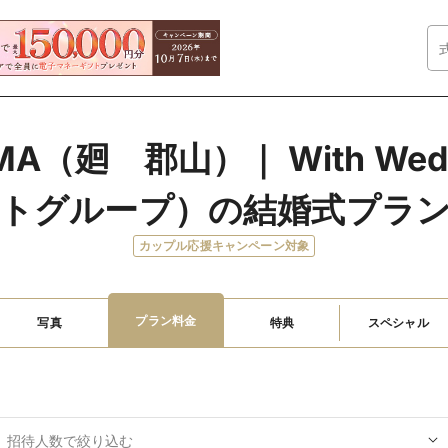
YAMA（廻　郡山）｜ With We
トグループ）の結婚式プラ
カップル応援キャンペーン対象
プラン料金
写真
特典
スペシャル