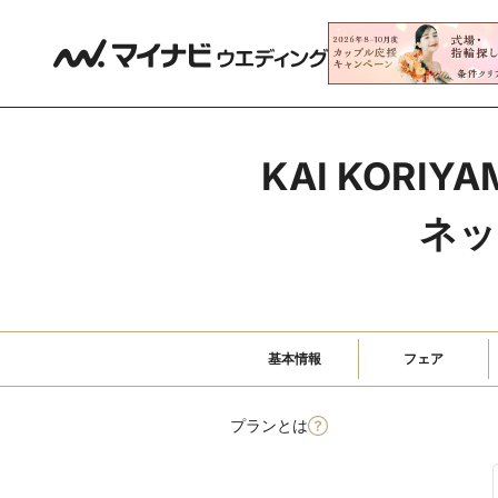
KAI KORI
ネッ
基本情報
フェア
プランとは