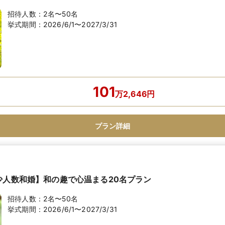
招待人数：
2名〜50名
挙式期間：
2026/6/1〜2027/3/31
101
万
2,646
円
プラン詳細
少人数和婚】和の趣で心温まる20名プラン
招待人数：
2名〜50名
挙式期間：
2026/6/1〜2027/3/31