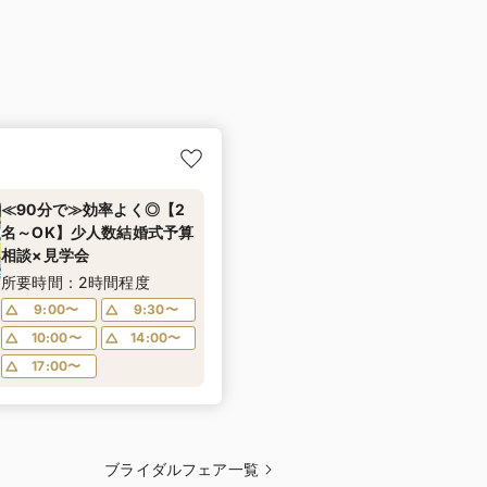
≪90分で≫効率よく◎【2
名～OK】少人数結婚式予算
相談×見学会
所要時間：2時間程度
9:00〜
9:30〜
10:00〜
14:00〜
17:00〜
ブライダルフェア一覧