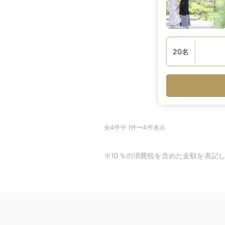
20
名
全4件中 1件〜4件表示
※10％の消費税を含めた金額を表記