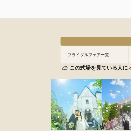
ブライダルフェア一覧
この式場を見ている人に