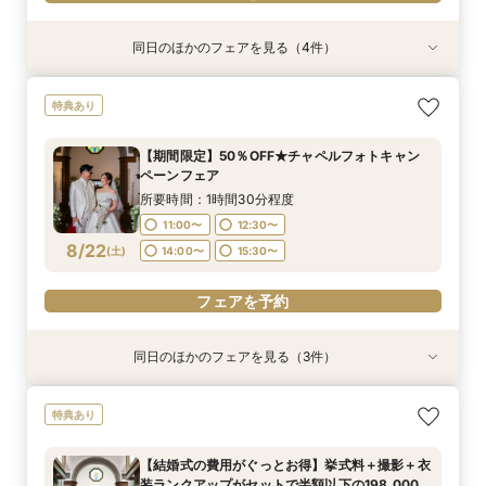
同日のほかのフェアを見る（4件）
特典あり
特典あり
特典あり
【期間限定】50％OFF★チャペルフォトキャン
【挙式＋会食が5万円OFF！】費用を抑えて叶え
【結婚式の不安解消！】お見積り＆日程相談会
【結婚式の費用がぐっとお得】挙式料＋撮影＋衣
特典あり
ペーンフェア
る少人数ウェディング相談フェア
装ランクアップがセットで半額以下の198,000
所要時間：1時間30分程度
円!チャペル見学から予算相談までまるっと体験
所要時間：1時間30分程度
所要時間：1時間30分程度
11:00〜
12:30〜
【期間限定】50％OFF★チャペルフォトキャン
BIGフェア
所要時間：1時間30分程度
11:00〜
11:00〜
12:30〜
12:30〜
ペーンフェア
14:00〜
15:30〜
11:00〜
12:30〜
8/21
8/21
8/21
8/21
(
(
(
(
金
金
金
金
)
)
)
)
14:00〜
14:00〜
15:30〜
15:30〜
所要時間：1時間30分程度
14:00〜
15:30〜
11:00〜
12:30〜
フェアを予約
フェアを予約
フェアを予約
8/22
(
土
)
14:00〜
15:30〜
フェアを予約
フェアを予約
同日のほかのフェアを見る（3件）
特典あり
特典あり
【挙式＋会食が5万円OFF！】費用を抑えて叶え
【結婚式の不安解消！】お見積り＆日程相談会
【結婚式の費用がぐっとお得】挙式料＋撮影＋衣
特典あり
る少人数ウェディング相談フェア
装ランクアップがセットで半額以下の198,000
所要時間：1時間30分程度
円!チャペル見学から予算相談までまるっと体験
所要時間：1時間30分程度
11:00〜
12:30〜
【結婚式の費用がぐっとお得】挙式料＋撮影＋衣
BIGフェア
所要時間：1時間30分程度
11:00〜
12:30〜
装ランクアップがセットで半額以下の198,000
14:00〜
15:30〜