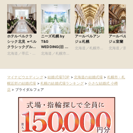
ホテルベルクラ
ニーズ札幌 by
アールベルアン
アールベルア
シック北見 ●ベル
T&G
ジェ札幌
ジェ室蘭
クラシックグルー
WEDDING(旧 ヒ
北海道／札幌市・
北海道／胆振
プ
ルサイドクラブ迎
北海道／帯広・釧
北海道／札幌市・
札幌近郊
高・千歳・道
賓館 札幌)
路・北見・道東
札幌近郊
マイナビウエディング
>
結婚式場TOP
>
北海道の結婚式場
>
札幌市・札
幌近郊の結婚式場
>
札幌の結婚式場ランキング
>
小さな結婚式 小樽
店
>
ブライダルフェア