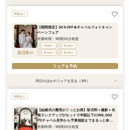
【期間限定】50％OFF★チャペルフォトキャン
【挙式＋会食が5万円OFF！】費用を抑えて叶え
【結婚式の不安解消！】お見積り＆日程相談会
【結婚式の費用がぐっとお得】挙式料＋撮影＋衣
特典あり
ペーンフェア
る少人数ウェディング相談フェア
装ランクアップがセットで半額以下の198,000
所要時間：1時間30分程度
円!チャペル見学から予算相談までまるっと体験
所要時間：1時間30分程度
所要時間：1時間30分程度
11:00〜
12:30〜
【期間限定】50％OFF★チャペルフォトキャン
BIGフェア
所要時間：1時間30分程度
11:00〜
11:00〜
12:30〜
12:30〜
ペーンフェア
14:00〜
15:30〜
11:00〜
12:30〜
8/28
8/28
8/28
8/28
(
(
(
(
金
金
金
金
)
)
)
)
14:00〜
14:00〜
15:30〜
15:30〜
所要時間：1時間30分程度
14:00〜
15:30〜
11:00〜
12:30〜
フェアを予約
フェアを予約
フェアを予約
8/29
(
土
)
14:00〜
15:30〜
フェアを予約
フェアを予約
同日のほかのフェアを見る（3件）
特典あり
特典あり
【挙式＋会食が5万円OFF！】費用を抑えて叶え
【結婚式の不安解消！】お見積り＆日程相談会
【結婚式の費用がぐっとお得】挙式料＋撮影＋衣
特典あり
る少人数ウェディング相談フェア
装ランクアップがセットで半額以下の198,000
所要時間：1時間30分程度
円!チャペル見学から予算相談までまるっと体験
所要時間：1時間30分程度
11:00〜
12:30〜
【結婚式の費用がぐっとお得】挙式料＋撮影＋衣
BIGフェア
所要時間：1時間30分程度
11:00〜
12:30〜
装ランクアップがセットで半額以下の198,000
14:00〜
15:30〜
11:00〜
12:30〜
8/29
8/29
8/29
円!チャペル見学から予算相談までまるっと体験
(
(
(
土
土
土
)
)
)
14:00〜
15:30〜
BIGフェア
14:00〜
15:30〜
所要時間：1時間30分程度