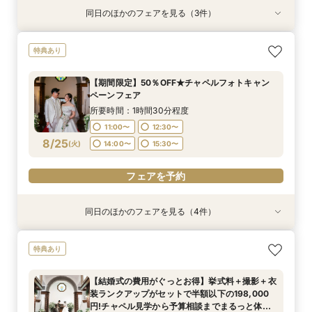
同日のほかのフェアを見る（3件）
特典あり
特典あり
特典あり
【期間限定】50％OFF★チャペルフォトキャン
【挙式＋会食が5万円OFF！】費用を抑えて叶え
【結婚式の費用がぐっとお得】挙式料＋撮影＋衣
特典あり
ペーンフェア
る少人数ウェディング相談フェア
装ランクアップがセットで半額以下の198,000
円!チャペル見学から予算相談までまるっと体験
所要時間：1時間30分程度
所要時間：1時間30分程度
【期間限定】50％OFF★チャペルフォトキャン
BIGフェア
所要時間：1時間30分程度
11:00〜
11:00〜
12:30〜
12:30〜
ペーンフェア
11:00〜
12:30〜
8/24
8/24
8/24
(
(
(
月
月
月
)
)
)
14:00〜
14:00〜
15:30〜
15:30〜
所要時間：1時間30分程度
14:00〜
15:30〜
11:00〜
12:30〜
フェアを予約
フェアを予約
8/25
(
火
)
14:00〜
15:30〜
フェアを予約
フェアを予約
同日のほかのフェアを見る（4件）
特典あり
特典あり
【挙式＋会食が5万円OFF！】費用を抑えて叶え
【 スマホで気軽に参加】 自宅でオンライン相談
【結婚式の不安解消！】お見積り＆日程相談会
【結婚式の費用がぐっとお得】挙式料＋撮影＋衣
特典あり
る少人数ウェディング相談フェア
会！
装ランクアップがセットで半額以下の198,000
所要時間：1時間30分程度
円!チャペル見学から予算相談までまるっと体験
所要時間：1時間30分程度
所要時間：1時間30分程度
11:00〜
12:30〜
【結婚式の費用がぐっとお得】挙式料＋撮影＋衣
BIGフェア
所要時間：1時間30分程度
11:00〜
11:00〜
12:30〜
12:30〜
装ランクアップがセットで半額以下の198,000
14:00〜
15:30〜
11:00〜
12:30〜
8/25
8/25
8/25
8/25
円!チャペル見学から予算相談までまるっと体験
(
(
(
(
火
火
火
火
)
)
)
)
14:00〜
14:00〜
15:30〜
15:30〜