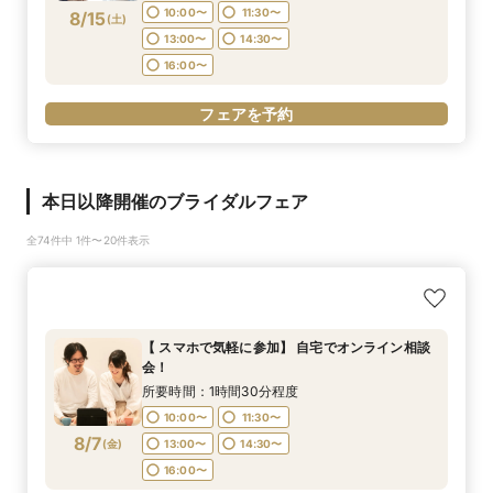
10:00〜
11:30〜
8/15
(
土
)
13:00〜
14:30〜
16:00〜
フェアを予約
本日以降開催のブライダルフェア
全74件中 1件〜20件表示
【 スマホで気軽に参加】 自宅でオンライン相談
会！
所要時間：1時間30分程度
10:00〜
11:30〜
8/7
(
金
)
13:00〜
14:30〜
16:00〜