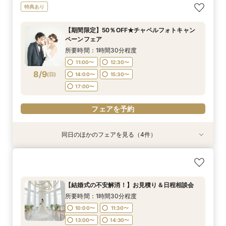
【期間限定】50％OFF★チャペルフォトキャン
【挙式＋会食が5万円OFF！】費用を抑えて叶え
【結婚式の不安解消！】お見積り＆日程相談会
【和婚フェア｜挙式料半額特典】和装×チャペル
特典あり
ペーンフェア
る少人数ウェディング相談フェア
婚が叶う。神社挙式も対象◎
所要時間：1時間30分程度
所要時間：1時間30分程度
所要時間：2時間程度
所要時間：1時間30分程度
10:00〜
11:30〜
【期間限定】50％OFF★チャペルフォトキャン
11:00〜
11:00〜
9:00〜
12:30〜
12:30〜
11:00〜
ペーンフェア
13:00〜
14:30〜
8/8
8/8
8/8
8/8
(
(
(
(
土
土
土
土
)
)
)
)
14:00〜
14:00〜
13:00〜
15:00〜
15:30〜
15:30〜
所要時間：1時間30分程度
16:00〜
17:00〜
17:00〜
17:00〜
11:00〜
12:30〜
8/9
フェアを予約
(
日
)
14:00〜
15:30〜
フェアを予約
フェアを予約
フェアを予約
17:00〜
フェアを予約
同日のほかのフェアを見る（4件）
特典あり
特典あり
特典あり
【挙式＋会食が5万円OFF！】費用を抑えて叶え
【結婚式の不安解消！】お見積り＆日程相談会
【結婚式の費用がぐっとお得】挙式料＋撮影＋衣
【和婚フェア｜挙式料半額特典】和装×チャペル
る少人数ウェディング相談フェア
装ランクアップがセットで半額以下の198,000
婚が叶う。神社挙式も対象◎
所要時間：1時間30分程度
円!チャペル見学から予算相談までまるっと体験
所要時間：2時間程度
所要時間：1時間30分程度
10:00〜
11:30〜
【結婚式の不安解消！】お見積り＆日程相談会
BIGフェア
所要時間：1時間30分程度
11:00〜
9:00〜
12:30〜
11:00〜
13:00〜
14:30〜
所要時間：1時間30分程度
10:00〜
11:30〜
8/9
8/9
8/9
8/9
(
(
(
(
日
日
日
日
)
)
)
)
14:00〜
13:00〜
15:00〜
15:30〜
16:00〜
10:00〜
11:30〜
13:00〜
14:30〜
17:00〜
17:00〜
13:00〜
14:30〜
16:00〜