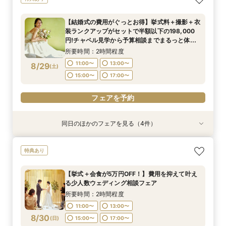
る少人数ウェディング相談フェア
ペーンフェア
装ランクアップがセットで半額以下の198,000
婚が叶う。神社挙式も対象◎
所要時間：2時間程度
円!チャペル見学から予算相談までまるっと体験
所要時間：2時間程度
所要時間：2時間程度
所要時間：2時間程度
11:00〜
13:00〜
【結婚式の費用がぐっとお得】挙式料＋撮影＋衣
BIGフェア
所要時間：2時間程度
11:00〜
11:00〜
11:00〜
13:00〜
13:00〜
13:00〜
装ランクアップがセットで半額以下の198,000
15:00〜
17:00〜
11:00〜
13:00〜
8/28
8/28
8/28
8/28
8/28
円!チャペル見学から予算相談までまるっと体験
(
(
(
(
(
金
金
金
金
金
)
)
)
)
)
15:00〜
15:00〜
15:00〜
17:00〜
17:00〜
17:00〜
BIGフェア
15:00〜
17:00〜
所要時間：2時間程度
フェアを予約
フェアを予約
フェアを予約
フェアを予約
11:00〜
13:00〜
8/29
(
土
)
フェアを予約
15:00〜
17:00〜
フェアを予約
同日のほかのフェアを見る（4件）
特典あり
特典あり
特典あり
【挙式＋会食が5万円OFF！】費用を抑えて叶え
【期間限定】50％OFF★チャペルフォトキャン
【結婚式の不安解消！】お見積り＆日程相談会
【和婚フェア｜挙式料半額特典】和装×チャペル
特典あり
る少人数ウェディング相談フェア
ペーンフェア
婚が叶う。神社挙式も対象◎
所要時間：2時間程度
所要時間：2時間程度
所要時間：2時間程度
所要時間：2時間程度
11:00〜
13:00〜
【挙式＋会食が5万円OFF！】費用を抑えて叶え
11:00〜
11:00〜
11:00〜
13:00〜
13:00〜
13:00〜
る少人数ウェディング相談フェア
15:00〜
17:00〜
8/29
8/29
8/29
8/29
(
(
(
(
土
土
土
土
)
)
)
)
15:00〜
15:00〜
15:00〜
17:00〜
17:00〜
17:00〜
所要時間：2時間程度
11:00〜
13:00〜
フェアを予約
フェアを予約
フェアを予約
フェアを予約
8/30
(
日
)
15:00〜
17:00〜