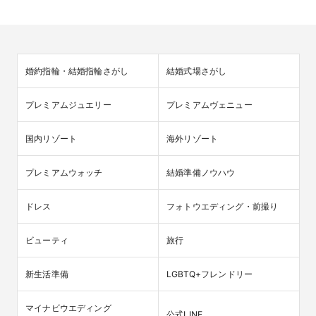
婚約指輪・結婚指輪さがし
結婚式場さがし
プレミアムジュエリー
プレミアムヴェニュー
国内リゾート
海外リゾート
プレミアムウォッチ
結婚準備ノウハウ
ドレス
フォトウエディング・前撮り
ビューティ
旅行
新生活準備
LGBTQ+フレンドリー
マイナビウエディング

公式LINE