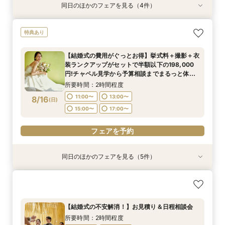
同日のほかのフェアを見る（4件）
特典あり
特典あり
特典あり
【期間限定】50％OFF★チャペルフォトキャン
【結婚式の不安解消！】お見積り＆日程相談会
【結婚式の費用がぐっとお得】挙式料＋撮影＋衣
【和婚フェア｜挙式料半額特典】和装×チャペル
特典あり
ペーンフェア
装ランクアップがセットで半額以下の198,000
婚が叶う。神社挙式も対象◎
所要時間：2時間程度
円!チャペル見学から予算相談までまるっと体験
所要時間：2時間程度
所要時間：2時間程度
11:00〜
13:00〜
【結婚式の費用がぐっとお得】挙式料＋撮影＋衣
BIGフェア
所要時間：2時間程度
11:00〜
11:00〜
13:00〜
13:00〜
装ランクアップがセットで半額以下の198,000
15:00〜
17:00〜
11:00〜
13:00〜
8/15
8/15
8/15
8/15
円!チャペル見学から予算相談までまるっと体験
(
(
(
(
土
土
土
土
)
)
)
)
15:00〜
15:00〜
17:00〜
17:00〜
BIGフェア
15:00〜
17:00〜
所要時間：2時間程度
フェアを予約
フェアを予約
フェアを予約
11:00〜
13:00〜
8/16
(
日
)
フェアを予約
15:00〜
17:00〜
フェアを予約
同日のほかのフェアを見る（5件）
特典あり
特典あり
特典あり
【挙式＋会食が5万円OFF！】費用を抑えて叶え
【期間限定】50％OFF★チャペルフォトキャン
【結婚式の不安解消！】お見積り＆日程相談会
【 スマホで気軽に参加】 自宅でオンライン相談
【和婚フェア｜挙式料半額特典】和装×チャペル
る少人数ウェディング相談フェア
ペーンフェア
会！
婚が叶う。神社挙式も対象◎
所要時間：2時間程度
所要時間：2時間程度
所要時間：2時間程度
所要時間：2時間程度
所要時間：2時間程度
11:00〜
13:00〜
【結婚式の不安解消！】お見積り＆日程相談会
11:00〜
11:00〜
11:00〜
11:00〜
13:00〜
13:00〜
13:00〜
13:00〜
15:00〜
17:00〜
所要時間：2時間程度
(
(
(
(
(
日
日
日
日
日
)
)
)
)
)
15:00〜
15:00〜
15:00〜
15:00〜
17:00〜
17:00〜
17:00〜
17:00〜