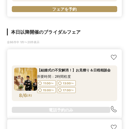
フェアを予約
本日以降開催のブライダルフェア
全66件中 1件〜20件表示
【結婚式の不安解消！】お見積り＆日程相談会
所要時間：2時間程度
11:00〜
13:00〜
15:00〜
17:00〜
8/6
(
木
)
電話予約のみ