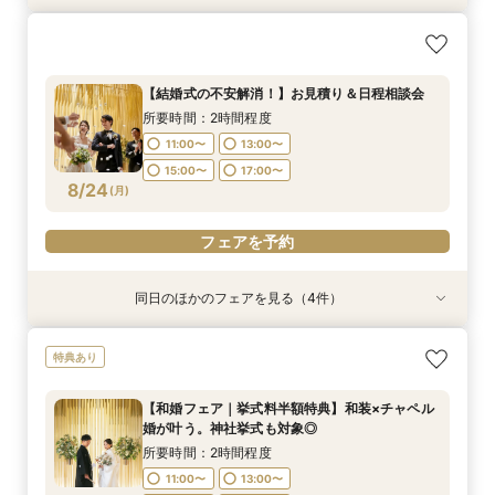
【期間限定】50％OFF★チャペルフォトキャン
【結婚式の不安解消！】お見積り＆日程相談会
【 スマホで気軽に参加】 自宅でオンライン相談
【結婚式の費用がぐっとお得】挙式料＋撮影＋衣
【和婚フェア｜挙式料半額特典】和装×チャペル
ペーンフェア
会！
装ランクアップがセットで半額以下の198,000
婚が叶う。神社挙式も対象◎
所要時間：2時間程度
円!チャペル見学から予算相談までまるっと体験
所要時間：2時間程度
所要時間：2時間程度
所要時間：2時間程度
11:00〜
13:00〜
【結婚式の不安解消！】お見積り＆日程相談会
BIGフェア
所要時間：2時間程度
11:00〜
11:00〜
11:00〜
13:00〜
13:00〜
13:00〜
15:00〜
17:00〜
所要時間：2時間程度
11:00〜
13:00〜
8/23
8/23
8/23
8/23
8/23
(
(
(
(
(
日
日
日
日
日
)
)
)
)
)
15:00〜
15:00〜
15:00〜
17:00〜
17:00〜
17:00〜
11:00〜
13:00〜
15:00〜
17:00〜
15:00〜
17:00〜
フェアを予約
フェアを予約
フェアを予約
フェアを予約
8/24
(
月
)
フェアを予約
フェアを予約
同日のほかのフェアを見る（4件）
特典あり
特典あり
特典あり
特典あり
【挙式＋会食が5万円OFF！】費用を抑えて叶え
【期間限定】50％OFF★チャペルフォトキャン
【結婚式の費用がぐっとお得】挙式料＋撮影＋衣
【和婚フェア｜挙式料半額特典】和装×チャペル
特典あり
る少人数ウェディング相談フェア
ペーンフェア
装ランクアップがセットで半額以下の198,000
婚が叶う。神社挙式も対象◎
円!チャペル見学から予算相談までまるっと体験
所要時間：2時間程度
所要時間：2時間程度
所要時間：2時間程度
【和婚フェア｜挙式料半額特典】和装×チャペル
BIGフェア
所要時間：2時間程度
11:00〜
11:00〜
11:00〜
13:00〜
13:00〜
13:00〜
婚が叶う。神社挙式も対象◎
11:00〜
13:00〜
8/24
8/24
8/24
8/24
(
(
(
(
月
月
月
月
)
)
)
)
15:00〜
15:00〜
15:00〜
17:00〜
17:00〜
17:00〜
所要時間：2時間程度
15:00〜
17:00〜
11:00〜
13:00〜