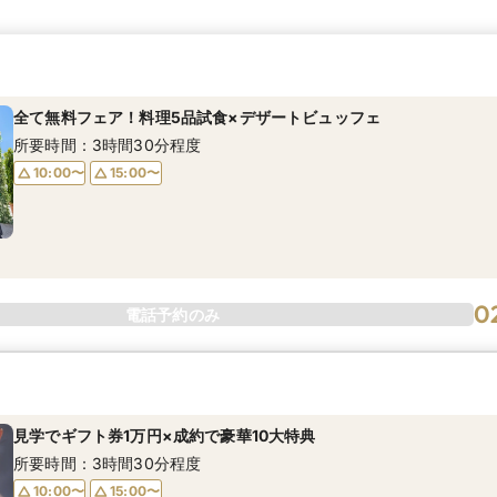
全て無料フェア！料理5品試食×デザートビュッフェ
所要時間：3時間30分程度
10:00〜
15:00〜
0
電話予約のみ
見学でギフト券1万円×成約で豪華10大特典
所要時間：3時間30分程度
10:00〜
15:00〜