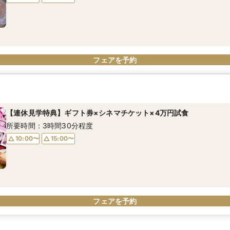
フェアを予約
【連休見学特典】ギフト券×シネマチケット×4万円試食
所要時間：3時間30分程度
10:00〜
15:00〜
フェアを予約