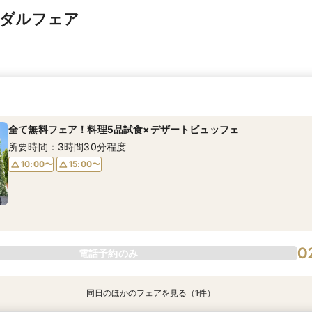
イダルフェア
全て無料フェア！料理5品試食×デザートビュッフェ
所要時間：3時間30分程度
10:00〜
15:00〜
0
電話予約のみ
同日のほかのフェアを見る（1件）