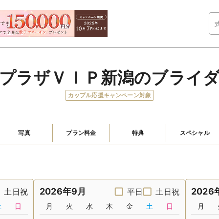
プラザＶＩＰ新潟のブライ
カップル応援キャンペーン対象
写真
プラン料金
特典
スペシャル
2026年9月
2026
土日祝
平日
土日祝
土
日
月
火
水
木
金
土
日
月