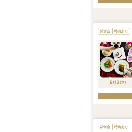
試食会
特典あり
試食会
特典あり
特典あり
試食会
特典あり
8/12
8/12
8/12
(
(
(
水
水
水
)
)
)
8/13
(
木
)
試食会
特典あり
試食会
特典あり
特典あり
試食会
特典あり