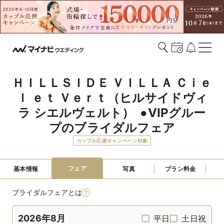
ＨＩＬＬＳＩＤＥ ＶＩＬＬＡ Ｃｉｅ
ｌ ｅｔ Ｖｅｒｔ（ヒルサイドヴィ
ラ シエルヴェルト）  ●VIPグルー
プのブライダルフェア
カップル応援キャンペーン対象
フェア
基本情報
写真
プラン料金
ブライダルフェアとは
2026年8月
平日
土日祝