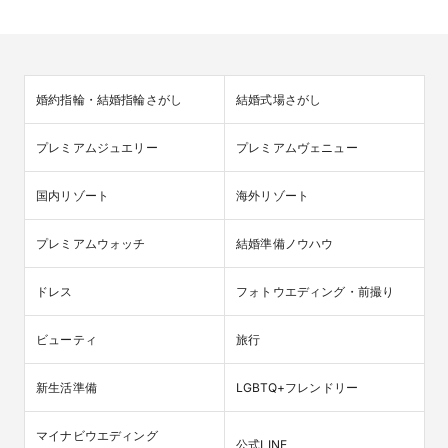
婚約指輪・結婚指輪さがし
結婚式場さがし
プレミアムジュエリー
プレミアムヴェニュー
国内リゾート
海外リゾート
プレミアムウォッチ
結婚準備ノウハウ
ドレス
フォトウエディング・前撮り
ビューティ
旅行
新生活準備
LGBTQ+フレンドリー
マイナビウエディング

公式LINE