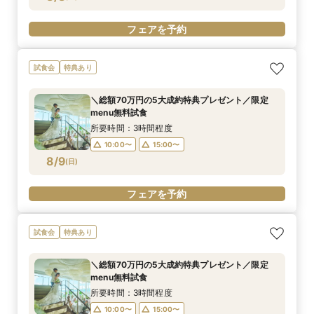
フェアを予約
試食会
特典あり
＼総額70万円の5大成約特典プレゼント／限定
menu無料試食
所要時間：3時間程度
10:00〜
15:00〜
8/9
(
日
)
フェアを予約
試食会
特典あり
＼総額70万円の5大成約特典プレゼント／限定
menu無料試食
所要時間：3時間程度
10:00〜
15:00〜