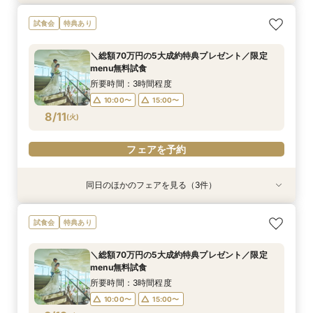
オンライン相談会
【2件目来館もお得】試食×見学しっかり体験♪特
【パパママ限定】個室で安心試食♪アットホーム
試食会
特典あり
典付フェア
婚相談会
所要時間：1時間程度
所要時間：3時間程度
所要時間：3時間程度
11:00〜
15:00〜
＼総額70万円の5大成約特典プレゼント／限定
10:00〜
10:00〜
15:00〜
15:00〜
menu無料試食
8/10
8/10
8/10
(
(
(
月
月
月
)
)
)
所要時間：3時間程度
10:00〜
15:00〜
フェアを予約
フェアを予約
フェアを予約
8/11
(
火
)
フェアを予約
同日のほかのフェアを見る（3件）
特典あり
試食会
試食会
特典あり
特典あり
オンライン相談会
【2件目来館もお得】試食×見学しっかり体験♪特
【パパママ限定】個室で安心試食♪アットホーム
試食会
特典あり
典付フェア
婚相談会
所要時間：1時間程度
所要時間：3時間程度
所要時間：3時間程度
11:00〜
15:00〜
＼総額70万円の5大成約特典プレゼント／限定
10:00〜
10:00〜
15:00〜
15:00〜
menu無料試食
8/11
8/11
8/11
(
(
(
火
火
火
)
)
)
所要時間：3時間程度
10:00〜
15:00〜
フェアを予約
フェアを予約
フェアを予約