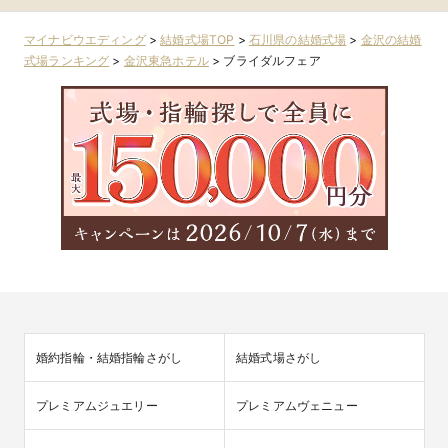
マイナビウエディング
>
結婚式場TOP
>
石川県の結婚式場
>
金沢の結婚
式場ランキング
>
金沢東急ホテル
>
ブライダルフェア
婚約指輪・結婚指輪さがし
結婚式場さがし
プレミアムジュエリー
プレミアムヴェニュー