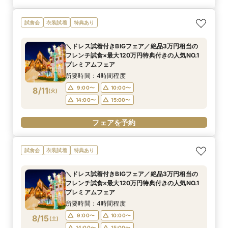
試食会
衣装試着
特典あり
＼ドレス試着付きBIGフェア／絶品3万円相当の
フレンチ試食×最大120万円特典付きの人気NO.1
プレミアムフェア
所要時間：4時間程度
9:00〜
10:00〜
8/11
(
火
)
14:00〜
15:00〜
フェアを予約
試食会
衣装試着
特典あり
＼ドレス試着付きBIGフェア／絶品3万円相当の
フレンチ試食×最大120万円特典付きの人気NO.1
プレミアムフェア
所要時間：4時間程度
9:00〜
10:00〜
8/15
(
土
)
14:00〜
15:00〜