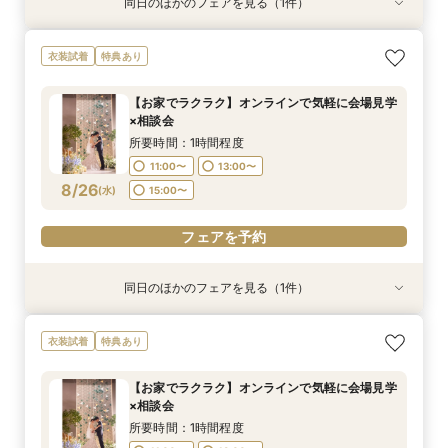
同日のほかのフェアを見る（1件）
特典あり
＼サクッと60分で結婚式のことがわかる／時短
衣装試着
特典あり
ウエディングフェア
所要時間：1時間30分程度
【お家でラクラク】オンラインで気軽に会場見学
9:30〜
15:00〜
×相談会
8/25
(
火
)
所要時間：1時間程度
11:00〜
13:00〜
フェアを予約
8/26
(
水
)
15:00〜
フェアを予約
同日のほかのフェアを見る（1件）
特典あり
＼サクッと60分で結婚式のことがわかる／時短
衣装試着
特典あり
ウエディングフェア
所要時間：1時間30分程度
【お家でラクラク】オンラインで気軽に会場見学
9:30〜
15:00〜
×相談会
8/26
(
水
)
所要時間：1時間程度