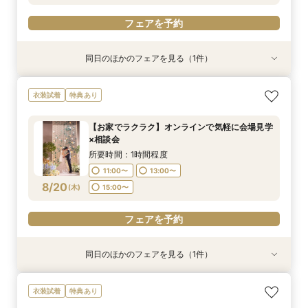
フェアを予約
同日のほかのフェアを見る（1件）
特典あり
＼サクッと60分で結婚式のことがわかる／時短
衣装試着
特典あり
ウエディングフェア
所要時間：1時間30分程度
【お家でラクラク】オンラインで気軽に会場見学
9:30〜
15:00〜
×相談会
8/19
(
水
)
所要時間：1時間程度
11:00〜
13:00〜
フェアを予約
8/20
(
木
)
15:00〜
フェアを予約
同日のほかのフェアを見る（1件）
特典あり
＼サクッと60分で結婚式のことがわかる／時短
衣装試着
特典あり
ウエディングフェア