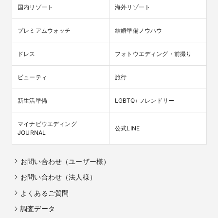
国内リゾート
海外リゾート
プレミアムウォッチ
結婚準備ノウハウ
ドレス
フォトウエディング・前撮り
ビューティ
旅行
新生活準備
LGBTQ+フレンドリー
マイナビウエディング

公式LINE
JOURNAL
お問い合わせ（ユーザー様）
お問い合わせ（法人様）
よくあるご質問
調査データ