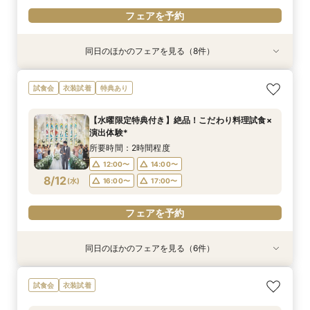
フェアを予約
同日のほかのフェアを見る（8件）
試食会
試食会
試食会
試食会
試食会
特典あり
試食会
衣装試着
衣装試着
衣装試着
衣装試着
衣装試着
特典あり
特典あり
特典あり
特典あり
特典あり
『結婚式をするか迷っているおふたりへ』なんで
「結婚式っていくらお金かかるの？」見学前に
お子様と叶える☆パパママ婚＆マタニティ相談会
【少人数・家族婚おすすめ*】おもてなし料理試
【何もきまってなくてOK◎】常陸牛試食&初見学
【2件目からの見学】絶品料理試食&安心見積も
【オンライン相談会】スマホで簡単！外出不要！
【気軽に90分見学】効率よく短時間で見学&相談
試食会
衣装試着
特典あり
も相談会
30分無料オンライン相談会
食&相談会
おすすめの相談会
り相談会
お悩みなんでも相談＆動画で会場見学会＆見積
☆クイックフェア
所要時間：2時間程度
り！いそがしいお２人やマタニティの方もオスス
所要時間：3時間程度
所要時間：30分程度
所要時間：2時間程度
所要時間：3時間程度
所要時間：2時間程度
所要時間：1時間30分程度
9:00〜
10:00〜
【水曜限定特典付き】絶品！こだわり料理試食×
メ♪お家でまるわかりフェア体験
所要時間：3時間程度
10:00〜
9:00〜
9:00〜
9:00〜
9:00〜
9:00〜
10:00〜
10:00〜
10:00〜
10:00〜
12:00〜
演出体験*
12:00〜
15:00〜
9:00〜
10:00〜
8/11
8/11
8/11
8/11
8/11
8/11
8/11
8/11
(
(
(
(
(
(
(
(
火
火
火
火
火
火
火
火
)
)
)
)
)
)
)
)
14:00〜
12:00〜
12:00〜
12:00〜
13:00〜
16:00〜
16:00〜
15:00〜
15:00〜
15:00〜
所要時間：2時間程度
16:00〜
12:00〜
15:00〜
16:00〜
16:00〜
16:00〜
18:00〜
19:00〜
12:00〜
14:00〜
16:00〜
フェアを予約
8/12
フェアを予約
(
水
)
16:00〜
17:00〜
フェアを予約
フェアを予約
フェアを予約
フェアを予約
フェアを予約
フェアを予約
フェアを予約
同日のほかのフェアを見る（6件）
特典あり
試食会
試食会
試食会
試食会
試食会
衣装試着
衣装試着
特典あり
衣装試着
衣装試着
特典あり
「結婚式っていくらお金かかるの？」見学前に
『結婚式をするか迷っているおふたりへ』なんで
お子様と叶える★パパママ婚＆マタニティ安心相
【気軽に90分見学】効率よく短時間で見学&相談
【少人数・家族婚おすすめ*】おもてなし料理試
【何もきまってなくてOK◎】常陸牛試食&初見学
試食会
衣装試着
30分無料オンライン相談会
も相談会
談会フェア
☆クイックフェア
食&相談会
おすすめの相談会
所要時間：30分程度
所要時間：2時間程度
所要時間：2時間程度
所要時間：1時間30分程度
所要時間：2時間程度
所要時間：2時間程度