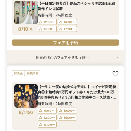
所要時間：3時間程度
所要時間：30分程度
所要時間：2時間程度
所要時間：3時間程度
所要時間：2時間程度
所要時間：1時間30分程度
9:00〜
10:00〜
【平日限定特典◎】絶品スペシャリテ試食&全組
メ♪お家でまるわかりフェア体験
所要時間：3時間程度
10:00〜
9:00〜
9:00〜
9:00〜
9:00〜
9:00〜
10:00〜
10:00〜
10:00〜
10:00〜
12:00〜
新作ドレス試着
12:00〜
15:00〜
9:00〜
10:00〜
8/9
8/9
8/9
8/9
8/9
8/9
8/9
8/9
(
(
(
(
(
(
(
(
日
日
日
日
日
日
日
日
)
)
)
)
)
)
)
)
14:00〜
12:00〜
12:00〜
12:00〜
13:00〜
16:00〜
16:00〜
15:00〜
15:00〜
15:00〜
所要時間：2時間程度
16:00〜
12:00〜
15:00〜
16:00〜
16:00〜
16:00〜
18:00〜
19:00〜
12:00〜
14:00〜
16:00〜
フェアを予約
8/10
フェアを予約
(
月
)
16:00〜
17:00〜
フェアを予約
フェアを予約
フェアを予約
フェアを予約
フェアを予約
フェアを予約
フェアを予約
同日のほかのフェアを見る（6件）
特典あり
試食会
試食会
試食会
試食会
試食会
衣装試着
衣装試着
特典あり
衣装試着
衣装試着
特典あり
「結婚式っていくらお金かかるの？」見学前に
『結婚式をするか迷っているおふたりへ』なんで
お子様と叶える★パパママ婚＆マタニティ安心相
【気軽に90分見学】効率よく短時間で見学&相談
【少人数・家族婚おすすめ*】おもてなし料理試
【何もきまってなくてOK◎】常陸牛試食&初見学
試食会
衣装試着
30分無料オンライン相談会
も相談会
談会フェア
☆クイックフェア
食&相談会
おすすめの相談会
所要時間：30分程度
所要時間：2時間程度
所要時間：2時間程度
所要時間：1時間30分程度
所要時間：2時間程度
所要時間：2時間程度
【一生に一度の結婚式は王道に】マイナビ限定特
12:00〜
12:00〜
12:00〜
12:00〜
12:00〜
12:00〜
14:00〜
14:00〜
14:00〜
14:00〜
14:00〜
典◎来館特典2万円ギフト券！今だけ最大130万
8/10
8/10
8/10
8/10
8/10
8/10
円BIG特典あり☆3万円相当常陸牛コース試食×新
(
(
(
(
(
(
月
月
月
月
月
月
)
)
)
)
)
)
16:00〜
16:00〜
16:00〜
16:00〜
16:00〜
17:00〜
17:00〜
17:00〜
17:00〜
17:00〜
作ドレス試着も叶う♪
所要時間：2時間程度
フェアを予約
フェアを予約
フェアを予約
フェアを予約
フェアを予約
フェアを予約
9:00〜
10:00〜
8/11
(
火
)
12:00〜
15:00〜
16:00〜