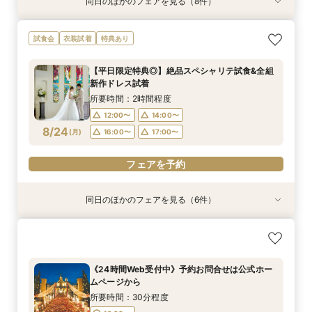
同日のほかのフェアを見る（8件）
試食会
試食会
試食会
試食会
試食会
特典あり
試食会
衣装試着
衣装試着
衣装試着
衣装試着
衣装試着
特典あり
特典あり
特典あり
特典あり
特典あり
『結婚式をするか迷っているおふたりへ』なんで
「結婚式っていくらお金かかるの？」見学前に
お子様と叶える☆パパママ婚＆マタニティ相談会
【少人数・家族婚おすすめ*】おもてなし料理試
【何もきまってなくてOK◎】常陸牛試食&初見学
【2件目からの見学】絶品料理試食&安心見積も
【オンライン相談会】スマホで簡単！外出不要！
【気軽に90分見学】効率よく短時間で見学&相談
試食会
衣装試着
特典あり
も相談会
30分無料オンライン相談会
食&相談会
おすすめの相談会
り相談会
お悩みなんでも相談＆動画で会場見学会＆見積
☆クイックフェア
所要時間：2時間程度
り！いそがしいお２人やマタニティの方もオスス
所要時間：3時間程度
所要時間：30分程度
所要時間：2時間程度
所要時間：3時間程度
所要時間：2時間程度
所要時間：1時間30分程度
9:00〜
10:00〜
【平日限定特典◎】絶品スペシャリテ試食&全組
メ♪お家でまるわかりフェア体験
所要時間：3時間程度
10:00〜
9:00〜
9:00〜
9:00〜
9:00〜
9:00〜
10:00〜
10:00〜
10:00〜
10:00〜
12:00〜
新作ドレス試着
12:00〜
15:00〜
9:00〜
10:00〜
8/23
8/23
8/23
8/23
8/23
8/23
8/23
8/23
(
(
(
(
(
(
(
(
日
日
日
日
日
日
日
日
)
)
)
)
)
)
)
)
14:00〜
12:00〜
12:00〜
12:00〜
13:00〜
16:00〜
16:00〜
15:00〜
15:00〜
15:00〜
所要時間：2時間程度
16:00〜
12:00〜
15:00〜
16:00〜
16:00〜
16:00〜
18:00〜
19:00〜
12:00〜
14:00〜
16:00〜
フェアを予約
8/24
フェアを予約
(
月
)
16:00〜
17:00〜
フェアを予約
フェアを予約
フェアを予約
フェアを予約
フェアを予約
フェアを予約
フェアを予約
同日のほかのフェアを見る（6件）
特典あり
試食会
試食会
試食会
試食会
試食会
衣装試着
衣装試着
特典あり
衣装試着
衣装試着
特典あり
「結婚式っていくらお金かかるの？」見学前に
『結婚式をするか迷っているおふたりへ』なんで
お子様と叶える★パパママ婚＆マタニティ安心相
【気軽に90分見学】効率よく短時間で見学&相談
【少人数・家族婚おすすめ*】おもてなし料理試
【何もきまってなくてOK◎】常陸牛試食&初見学
30分無料オンライン相談会
も相談会
談会フェア
☆クイックフェア
食&相談会
おすすめの相談会
所要時間：30分程度
所要時間：2時間程度
所要時間：2時間程度
所要時間：1時間30分程度
所要時間：2時間程度
所要時間：2時間程度
《24時間Web受付中》予約お問合せは公式ホー
12:00〜
12:00〜
12:00〜
12:00〜
12:00〜
12:00〜
14:00〜
14:00〜
14:00〜
14:00〜
14:00〜
ムページから
8/24
8/24
8/24
8/24
8/24
8/24
(
(
(
(
(
(
月
月
月
月
月
月
)
)
)
)
)
)
16:00〜
16:00〜
16:00〜
16:00〜
16:00〜
17:00〜
17:00〜
17:00〜
17:00〜
17:00〜
所要時間：30分程度