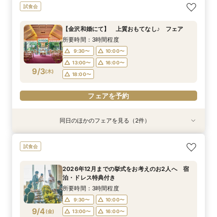
2026年12月までの挙式をお考えのお2人へ 宿
【少人数結婚式】貸切り可能なホテルウエディン
試食会
泊・ドレス特典付き
グ相談会
所要時間：3時間程度
所要時間：1時間程度
【金沢和婚にて】 上質おもてなし♪ フェア
10:00〜
9:30〜
10:00〜
13:00〜
所要時間：3時間程度
8/31
8/31
(
(
月
月
)
)
16:00〜
13:00〜
16:00〜
18:00〜
9:30〜
10:00〜
18:00〜
13:00〜
16:00〜
フェアを予約
9/3
(
木
)
18:00〜
フェアを予約
フェアを予約
同日のほかのフェアを見る（2件）
試食会
試食会
2026年12月までの挙式をお考えのお2人へ 宿
【少人数結婚式】貸切り可能なホテルウエディン
試食会
泊・ドレス特典付き
グ相談会
所要時間：3時間程度
所要時間：1時間程度
2026年12月までの挙式をお考えのお2人へ 宿
10:00〜
9:30〜
10:00〜
13:00〜
泊・ドレス特典付き
9/3
9/3
(
(
木
木
)
)
16:00〜
13:00〜
16:00〜
18:00〜
所要時間：3時間程度
18:00〜
9:30〜
10:00〜
フェアを予約
9/4
(
金
)
13:00〜
16:00〜