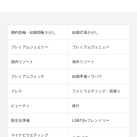
婚約指輪・結婚指輪さがし
結婚式場さがし
プレミアムジュエリー
プレミアムヴェニュー
国内リゾート
海外リゾート
プレミアムウォッチ
結婚準備ノウハウ
ドレス
フォトウエディング・前撮り
ビューティ
旅行
新生活準備
LGBTQ+フレンドリー
マイナビウエディング
