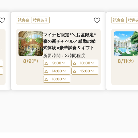
試食会
特典あり
試食会
特典
マイナビ限定*＼お盆限定*
を
森の新チャペル／感動の挙
×
式体験×豪華試食＆ギフト
所要時間：3時間程度
8/9
8/11
(
日
)
(
火
)
9:00〜
10:00〜
14:00〜
15:00〜
18:00〜