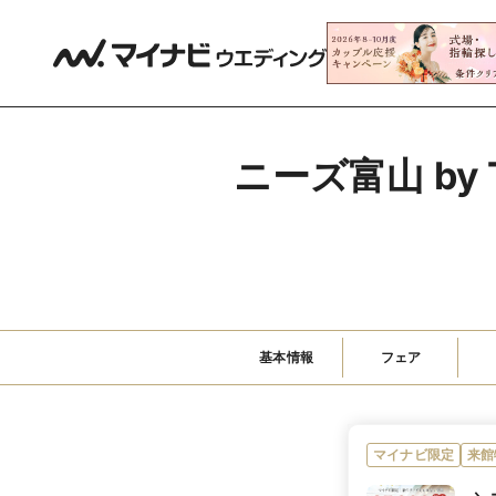
ニーズ富山 by 
基本情報
フェア
マイナビ限定
来館