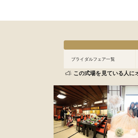
ブライダルフェア一覧
この式場を見ている人に