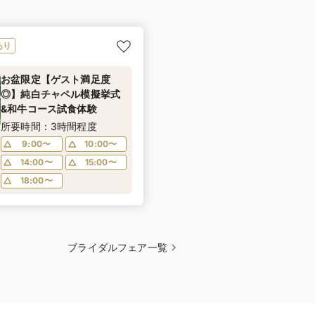
あり
お盆限定【ゲスト満足度
◎】純白チャペル模擬挙式
&和牛コース試食体験
所要時間：3時間程度
9:00〜
10:00〜
14:00〜
15:00〜
18:00〜
ブライダルフェア一覧