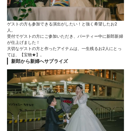
ゲストの方も参加できる演出がしたい！と強く希望したお2
人。
受付でゲストの方にご参加いただき、パーティー中に新郎新婦
が仕上げました！
大切なゲストの方と作ったアイテムは、一生残るお2人にとっ
ては、【宝物★】。
新郎から新婦へサプライズ