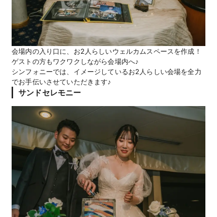
会場内の入り口に、お2人らしいウェルカムスペースを作成！
ゲストの方もワクワクしながら会場内へ♪
シンフォニーでは、イメージしているお2人らしい会場を全力
でお手伝いさせていただきます♪
サンドセレモニー