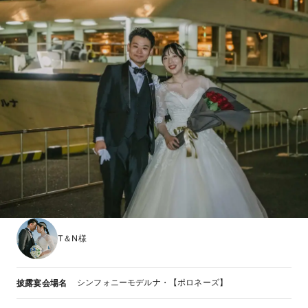
T＆N様
シンフォニーモデルナ・【ポロネーズ】
披露宴会場名