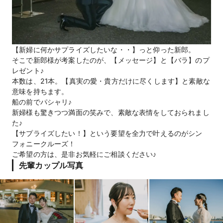
【新婦に何かサプライズしたいな・・】っと仰った新郎。
そこで新郎様が考案したのが、【メッセージ】と【バラ】のプ
レゼント♪
本数は、21本。【真実の愛・貴方だけに尽くします】と素敵な
意味を持ちます。
船の前でパシャリ♪
新婦様も驚きつつ満面の笑みで、素敵な表情をしておられまし
た♪
【サプライズしたい！】という要望を全力で叶えるのがシン
フォニークルーズ！
ご希望の方は、是非お気軽にご相談ください♪
先輩カップル写真