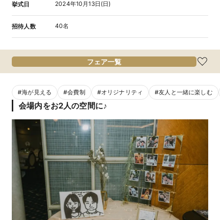
2024年10月13日(日)
挙式日
40名
招待人数
フェア一覧
#
海が見える
#
会費制
#
オリジナリティ
#
友人と一緒に楽しむ
会場内をお2人の空間に♪