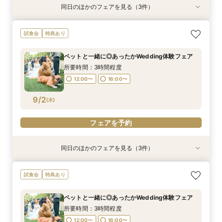
同日のほかのフェアを見る（3件）
試食会
試食会
試食会
特典あり
特典あり
特典あり
【初めて会場見学のおふたりも安心◆最大120万
＼初見学がお得／予算重視の方必見◎じっくり相
アットホームな家族婚が叶う少人数フェア*豪華
試食会
特典あり
円BIG豪華特典×来館ギフト5万円】貸切ガーデン
談会
試食付
演出体験＆安心見積相談まで♪黒毛和牛×オマール
所要時間：3時間程度
所要時間：3時間程度
ペットと一緒に◎あったかWedding体験フェア
海老×特製カヌレ含む絶品3万円相当試食付！マ
所要時間：3時間程度
12:00〜
12:00〜
16:00〜
16:00〜
イナビ限定特典
所要時間：3時間程度
12:00〜
16:00〜
8/31
8/31
8/31
(
(
(
月
月
月
)
)
)
12:00〜
16:00〜
フェアを予約
フェアを予約
フェアを予約
9/2
(
水
)
フェアを予約
同日のほかのフェアを見る（3件）
試食会
試食会
試食会
特典あり
特典あり
特典あり
＼水曜special*マイナビ限定特典！来館5万円ギ
＼初見学がお得／予算重視の方必見◎じっくり相
アットホームな家族婚が叶う少人数フェア*豪華
試食会
特典あり
フト×最大120万円豪華特典／ガーデン演出体験
談会
試食付
＆贅沢3万円料理試食＆安心見積もり相談◆独立
所要時間：3時間程度
所要時間：3時間程度
ペットと一緒に◎あったかWedding体験フェア
チャペル・貸切ガーデン含む平日にゆっくりご見
所要時間：3時間程度
12:00〜
12:00〜
16:00〜
16:00〜
学♪
所要時間：3時間程度
12:00〜
16:00〜
9/2
9/2
9/2
(
(
(
水
水
水
)
)
)
12:00〜
16:00〜