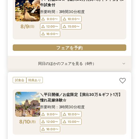
9:00〜
9:00〜
9:00〜
9:00〜
9:00〜
9:00〜
10:00〜
10:00〜
10:00〜
10:00〜
10:00〜
10:00〜
牛試食付
8/8
8/8
8/8
8/8
8/8
8/8
(
(
(
(
(
(
土
土
土
土
土
土
)
)
)
)
)
)
12:00〜
12:00〜
12:00〜
12:00〜
12:00〜
12:00〜
15:00〜
15:00〜
15:00〜
15:00〜
15:00〜
15:00〜
所要時間：3時間30分程度
16:00〜
16:00〜
16:00〜
16:00〜
16:00〜
16:00〜
9:00〜
10:00〜
8/9
(
日
)
12:00〜
15:00〜
フェアを予約
フェアを予約
フェアを予約
フェアを予約
フェアを予約
フェアを予約
16:00〜
フェアを予約
同日のほかのフェアを見る（6件）
特典あり
試食会
試食会
試食会
試食会
試食会
特典あり
特典あり
特典あり
特典あり
特典あり
【効率派必見】2時間で納得！知りたい事優先★
組数限定【無料試食＆30万特典】感動チャペル
＼初見学におすすめ／全館見学ツアー×A5和牛試
花嫁満足度◎《ドレス映え*憧れ大聖堂×貸切
2件目以降に！気になる所を徹底比較♪無料試食付
【当館満足度No.1】最大30万特典☆人気演出
試食会
特典あり
比較＆相談フェア
見学*演出体験
食*安心相談会
ガーデン》和牛試食
き見学＆相談会
ALL体験会
所要時間：2時間程度
所要時間：3時間30分程度
所要時間：3時間30分程度
所要時間：3時間30分程度
所要時間：3時間30分程度
所要時間：3時間30分程度
＼平日開催／お盆限定【演出30万＆ギフト1万】
9:00〜
9:00〜
9:00〜
9:00〜
9:00〜
9:00〜
10:00〜
10:00〜
10:00〜
10:00〜
10:00〜
10:00〜
憧れ花嫁体験☆
8/9
8/9
8/9
8/9
8/9
8/9
(
(
(
(
(
(
日
日
日
日
日
日
)
)
)
)
)
)
12:00〜
12:00〜
12:00〜
12:00〜
12:00〜
12:00〜
15:00〜
15:00〜
15:00〜
15:00〜
15:00〜
15:00〜
所要時間：3時間30分程度
16:00〜
16:00〜
16:00〜
16:00〜
16:00〜
16:00〜
9:00〜
10:00〜
8/10
(
月
)
12:00〜
15:00〜
フェアを予約
フェアを予約
フェアを予約
フェアを予約
フェアを予約
フェアを予約
16:00〜