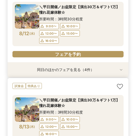
所要時間：2時間程度
所要時間：3時間30分程度
所要時間：3時間30分程度
所要時間：3時間30分程度
所要時間：3時間30分程度
所要時間：3時間30分程度
＼平日開催／お盆限定【演出30万＆ギフト1万】
9:00〜
9:00〜
9:00〜
9:00〜
9:00〜
9:00〜
10:00〜
10:00〜
10:00〜
10:00〜
10:00〜
10:00〜
憧れ花嫁体験☆
8/11
8/11
8/11
8/11
8/11
8/11
(
(
(
(
(
(
火
火
火
火
火
火
)
)
)
)
)
)
12:00〜
12:00〜
12:00〜
12:00〜
12:00〜
12:00〜
15:00〜
15:00〜
15:00〜
15:00〜
15:00〜
15:00〜
所要時間：3時間30分程度
16:00〜
16:00〜
16:00〜
16:00〜
16:00〜
16:00〜
9:00〜
10:00〜
8/12
(
水
)
12:00〜
15:00〜
フェアを予約
フェアを予約
フェアを予約
フェアを予約
フェアを予約
フェアを予約
16:00〜
フェアを予約
同日のほかのフェアを見る（4件）
試食会
特典あり
特典あり
特典あり
特典あり
【水曜休みの方に♪】感動チャペル体験＆貸切邸
【平日人気No.1】ゆったり見学*大聖堂×選べる2
【比較見学にも◎】知りたいことだけ体験♪
【平日限定】仕事終わりに♪話題のナイトW体
試食会
特典あり
宅見学フェア
邸宅&試食
ショート相談会
験！結婚式相談会
所要時間：3時間30分程度
所要時間：3時間30分程度
所要時間：1時間程度
所要時間：3時間30分程度
＼平日開催／お盆限定【演出30万＆ギフト1万】
16:00〜
11:00〜
11:00〜
11:00〜
12:00〜
15:00〜
12:00〜
16:30〜
憧れ花嫁体験☆
8/12
8/12
8/12
8/12
(
(
(
(
水
水
水
水
)
)
)
)
16:00〜
15:00〜
15:00〜
17:00〜
16:00〜
16:00〜
17:30〜
所要時間：3時間30分程度
18:00〜
17:00〜
9:00〜
10:00〜
フェアを予約
フェアを予約
8/13
(
木
)
12:00〜
15:00〜
フェアを予約
フェアを予約
16:00〜