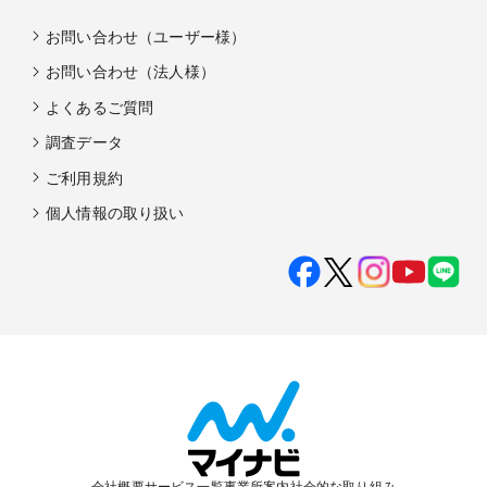
お問い合わせ（ユーザー様）
お問い合わせ（法人様）
よくあるご質問
調査データ
ご利用規約
個人情報の取り扱い
会社概要
サービス一覧
事業所案内
社会的な取り組み