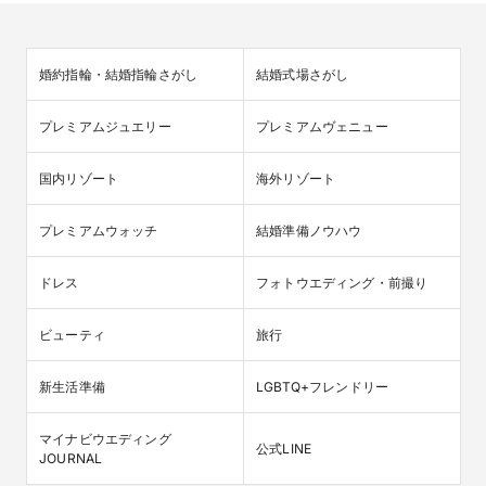
婚約指輪・結婚指輪さがし
結婚式場さがし
プレミアムジュエリー
プレミアムヴェニュー
国内リゾート
海外リゾート
プレミアムウォッチ
結婚準備ノウハウ
ドレス
フォトウエディング・前撮り
ビューティ
旅行
新生活準備
LGBTQ+フレンドリー
マイナビウエディング

公式LINE
JOURNAL