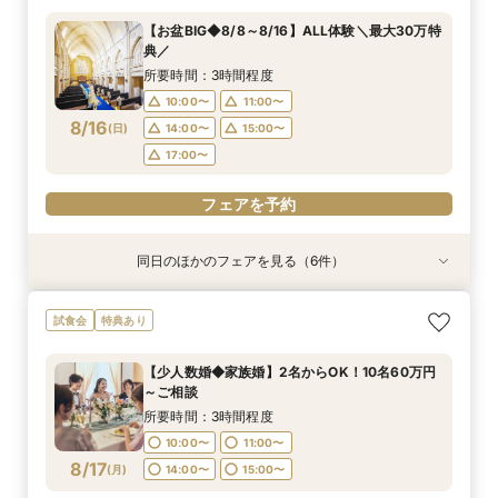
所要時間：3時間程度
所要時間：3時間程度
所要時間：2時間程度
所要時間：3時間程度
所要時間：3時間程度
所要時間：3時間程度
【お盆BIG◆8/8～8/16】ALL体験＼最大30万特
10:00〜
10:00〜
10:00〜
10:00〜
10:00〜
11:00〜
13:00〜
11:00〜
11:00〜
11:00〜
11:00〜
11:00〜
典／
8/15
8/15
8/15
8/15
8/15
8/15
(
(
(
(
(
(
土
土
土
土
土
土
)
)
)
)
)
)
14:00〜
14:00〜
14:00〜
14:00〜
14:00〜
14:00〜
15:00〜
15:00〜
15:00〜
15:00〜
15:00〜
15:00〜
所要時間：3時間程度
17:00〜
17:00〜
17:00〜
17:00〜
17:00〜
10:00〜
11:00〜
フェアを予約
8/16
(
日
)
14:00〜
15:00〜
フェアを予約
フェアを予約
フェアを予約
フェアを予約
フェアを予約
17:00〜
フェアを予約
同日のほかのフェアを見る（6件）
試食会
試食会
試食会
試食会
試食会
特典あり
特典あり
特典あり
特典あり
特典あり
特典あり
【県央エリアで結婚式なら】燕三条駅から車で3
【少人数婚◆家族婚】2名からOK！10名60万円
【料理重視の方】贅沢試食を堪能◆黒毛和牛&の
【パパママ婚＆おめでた婚♪】お子様も一緒に◎
【初見学でも安心!】広場の演出体験×試食×なん
【自宅でライブ見学】簡単！スマホでOK◆オン
試食会
特典あり
分好立地◆地元婚
～ご相談
ど黒×青の大聖堂
安心サポート
でも相談
ライン相談会
所要時間：3時間程度
所要時間：3時間程度
所要時間：3時間程度
所要時間：3時間程度
所要時間：3時間程度
所要時間：1時間程度
【少人数婚◆家族婚】2名からOK！10名60万円
10:00〜
10:00〜
10:00〜
10:00〜
10:00〜
11:00〜
12:00〜
11:00〜
11:00〜
11:00〜
11:00〜
11:00〜
～ご相談
8/16
8/16
8/16
8/16
8/16
8/16
(
(
(
(
(
(
日
日
日
日
日
日
)
)
)
)
)
)
14:00〜
14:00〜
14:00〜
13:00〜
13:00〜
13:00〜
14:00〜
14:00〜
14:00〜
15:00〜
15:00〜
15:00〜
所要時間：3時間程度
17:00〜
17:00〜
17:00〜
17:00〜
10:00〜
11:00〜
フェアを予約
フェアを予約
8/17
(
月
)
14:00〜
15:00〜
フェアを予約
フェアを予約
フェアを予約
フェアを予約