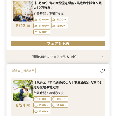
所要時間：3時間程度
所要時間：3時間程度
所要時間：3時間程度
所要時間：2時間程度
所要時間：3時間程度
所要時間：3時間程度
【8月SP】青の大聖堂を堪能×黒毛和牛試食＼最
10:00〜
10:00〜
10:00〜
10:00〜
10:00〜
11:00〜
13:00〜
11:00〜
11:00〜
11:00〜
11:00〜
11:00〜
大30万特典／
8/22
8/22
8/22
8/22
8/22
8/22
(
(
(
(
(
(
土
土
土
土
土
土
)
)
)
)
)
)
14:00〜
14:00〜
14:00〜
14:00〜
14:00〜
13:00〜
14:00〜
15:00〜
15:00〜
15:00〜
15:00〜
15:00〜
所要時間：3時間程度
17:00〜
17:00〜
17:00〜
17:00〜
17:00〜
10:00〜
11:00〜
フェアを予約
8/23
(
日
)
14:00〜
15:00〜
フェアを予約
フェアを予約
フェアを予約
フェアを予約
フェアを予約
17:00〜
フェアを予約
同日のほかのフェアを見る（6件）
試食会
試食会
試食会
試食会
試食会
特典あり
特典あり
特典あり
特典あり
特典あり
特典あり
【県央エリアで結婚式なら】燕三条駅から車で3
【少人数婚◆家族婚】2名からOK！10名60万円
【料理重視の方】贅沢試食を堪能◆黒毛和牛&の
【パパママ婚＆おめでた婚♪】お子様も一緒に◎
【初見学でも安心!】広場の演出体験×試食×なん
【自宅でライブ見学】簡単！スマホでOK◆オン
試食会
特典あり
分好立地◆地元婚
～ご相談
ど黒×青の大聖堂
安心サポート
でも相談
ライン相談会
所要時間：3時間程度
所要時間：3時間程度
所要時間：3時間程度
所要時間：3時間程度
所要時間：3時間程度
所要時間：1時間程度
【県央エリアで結婚式なら】燕三条駅から車で3
10:00〜
10:00〜
10:00〜
10:00〜
10:00〜
11:00〜
12:00〜
11:00〜
11:00〜
11:00〜
11:00〜
11:00〜
分好立地◆地元婚
8/23
8/23
8/23
8/23
8/23
8/23
(
(
(
(
(
(
日
日
日
日
日
日
)
)
)
)
)
)
14:00〜
14:00〜
14:00〜
13:00〜
13:00〜
13:00〜
14:00〜
14:00〜
14:00〜
15:00〜
15:00〜
15:00〜
所要時間：3時間程度
17:00〜
17:00〜
17:00〜
17:00〜
10:00〜
11:00〜
フェアを予約
フェアを予約
8/24
(
月
)
13:00〜
14:00〜
フェアを予約
フェアを予約
フェアを予約
フェアを予約
17:00〜