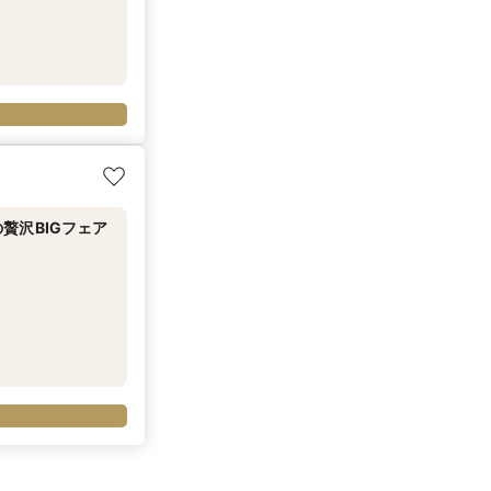
贅沢BIGフェア