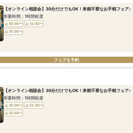
所要時間：30分程度
所要時間：1時間程度
【オンライン相談会】30分だけでもOK！来館不要なお手軽フェア♪
19:00〜
10:00〜
20:00〜
13:00〜
所要時間：1時間程度
15:00〜
10:00〜
13:00〜
15:00〜
フェアを予約
フェアを予約
フェアを予約
【オンライン相談会】30分だけでもOK！来館不要なお手軽フェア♪
所要時間：1時間程度
10:00〜
13:00〜
15:00〜