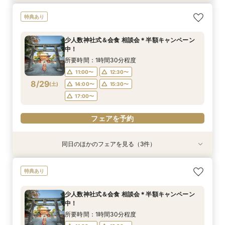
【少人数専門】家族に感謝を伝える結婚式＆会食
フォトウェディング（前撮り）相談会 基本料
大人気！リゾートウエディング相談会（沖縄、北
特典あり
フェア
50％OFF
海道、グアム、ハワイ）
所要時間：1時間30分程度
所要時間：1時間30分程度
所要時間：1時間30分程度
少人数神社式＆会食 相談会＊半額キャンペーン
11:00〜
11:00〜
11:00〜
12:30〜
12:30〜
12:30〜
中！
8/28
8/28
8/28
(
(
(
金
金
金
)
)
)
14:00〜
14:00〜
15:30〜
15:30〜
所要時間：1時間30分程度
17:00〜
17:00〜
11:00〜
12:30〜
フェアを予約
8/29
(
土
)
14:00〜
15:30〜
フェアを予約
フェアを予約
17:00〜
フェアを予約
同日のほかのフェアを見る（3件）
特典あり
特典あり
【少人数専門】家族に感謝を伝える結婚式＆会食
フォトウェディング（前撮り）相談会 基本料
大人気！リゾートウエディング相談会（沖縄、北
特典あり
フェア
50％OFF
海道、グアム、ハワイ）
所要時間：1時間30分程度
所要時間：1時間30分程度
所要時間：1時間30分程度
少人数神社式＆会食 相談会＊半額キャンペーン
11:00〜
11:00〜
11:00〜
12:30〜
12:30〜
12:30〜
中！
8/29
8/29
8/29
(
(
(
土
土
土
)
)
)
14:00〜
14:00〜
15:30〜
15:30〜
所要時間：1時間30分程度
17:00〜
17:00〜