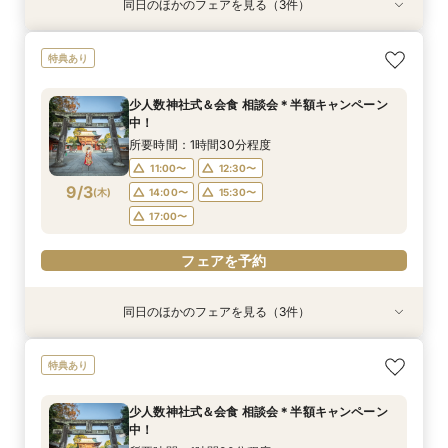
同日のほかのフェアを見る（3件）
特典あり
特典あり
【少人数専門】家族に感謝を伝える結婚式＆会食
フォトウェディング（前撮り）相談会 基本料
大人気！リゾートウエディング相談会（沖縄、北
特典あり
フェア
50％OFF
海道、グアム、ハワイ）
所要時間：1時間30分程度
所要時間：1時間30分程度
所要時間：1時間30分程度
少人数神社式＆会食 相談会＊半額キャンペーン
11:00〜
11:00〜
11:00〜
12:30〜
12:30〜
12:30〜
中！
8/31
8/31
8/31
(
(
(
月
月
月
)
)
)
14:00〜
14:00〜
15:30〜
15:30〜
所要時間：1時間30分程度
17:00〜
17:00〜
11:00〜
12:30〜
フェアを予約
9/3
(
木
)
14:00〜
15:30〜
フェアを予約
フェアを予約
17:00〜
フェアを予約
同日のほかのフェアを見る（3件）
特典あり
特典あり
【少人数専門】家族に感謝を伝える結婚式＆会食
フォトウェディング（前撮り）相談会 基本料
大人気！リゾートウエディング相談会（沖縄、北
特典あり
フェア
50％OFF
海道、グアム、ハワイ）
所要時間：1時間30分程度
所要時間：1時間30分程度
所要時間：1時間30分程度
少人数神社式＆会食 相談会＊半額キャンペーン
11:00〜
11:00〜
11:00〜
12:30〜
12:30〜
12:30〜
中！
(
(
(
木
木
木
)
)
)
14:00〜
14:00〜
15:30〜
15:30〜