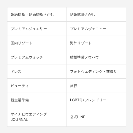
婚約指輪・結婚指輪さがし
結婚式場さがし
プレミアムジュエリー
プレミアムヴェニュー
国内リゾート
海外リゾート
プレミアムウォッチ
結婚準備ノウハウ
ドレス
フォトウエディング・前撮り
ビューティ
旅行
新生活準備
LGBTQ+フレンドリー
マイナビウエディング

公式LINE
JOURNAL