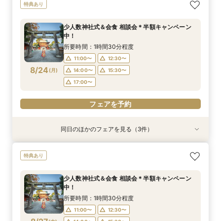
【少人数専門】家族に感謝を伝える結婚式＆会食
フォトウェディング（前撮り）相談会 基本料
大人気！リゾートウエディング相談会（沖縄、北
特典あり
フェア
50％OFF
海道、グアム、ハワイ）
所要時間：1時間30分程度
所要時間：1時間30分程度
所要時間：1時間30分程度
少人数神社式＆会食 相談会＊半額キャンペーン
11:00〜
11:00〜
11:00〜
12:30〜
12:30〜
12:30〜
中！
8/23
8/23
8/23
(
(
(
日
日
日
)
)
)
14:00〜
14:00〜
15:30〜
15:30〜
所要時間：1時間30分程度
17:00〜
17:00〜
11:00〜
12:30〜
フェアを予約
8/24
(
月
)
14:00〜
15:30〜
フェアを予約
フェアを予約
17:00〜
フェアを予約
同日のほかのフェアを見る（3件）
特典あり
特典あり
【少人数専門】家族に感謝を伝える結婚式＆会食
フォトウェディング（前撮り）相談会 基本料
大人気！リゾートウエディング相談会（沖縄、北
特典あり
フェア
50％OFF
海道、グアム、ハワイ）
所要時間：1時間30分程度
所要時間：1時間30分程度
所要時間：1時間30分程度
少人数神社式＆会食 相談会＊半額キャンペーン
11:00〜
11:00〜
11:00〜
12:30〜
12:30〜
12:30〜
中！
8/24
8/24
8/24
(
(
(
月
月
月
)
)
)
14:00〜
14:00〜
15:30〜
15:30〜
所要時間：1時間30分程度
17:00〜
17:00〜
11:00〜
12:30〜
フェアを予約