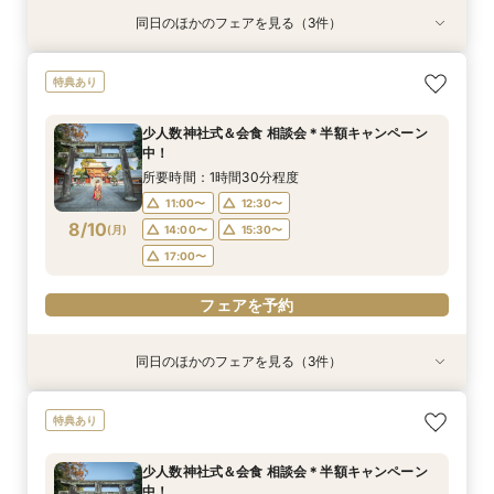
同日のほかのフェアを見る（3件）
特典あり
特典あり
【少人数専門】家族に感謝を伝える結婚式＆会食
フォトウェディング（前撮り）相談会 基本料
大人気！リゾートウエディング相談会（沖縄、北
特典あり
フェア
50％OFF
海道、グアム、ハワイ）
所要時間：1時間30分程度
所要時間：1時間30分程度
所要時間：1時間30分程度
少人数神社式＆会食 相談会＊半額キャンペーン
11:00〜
11:00〜
11:00〜
12:30〜
12:30〜
12:30〜
中！
8/9
8/9
8/9
(
(
(
日
日
日
)
)
)
14:00〜
14:00〜
15:30〜
15:30〜
所要時間：1時間30分程度
17:00〜
17:00〜
11:00〜
12:30〜
フェアを予約
8/10
(
月
)
14:00〜
15:30〜
フェアを予約
フェアを予約
17:00〜
フェアを予約
同日のほかのフェアを見る（3件）
特典あり
特典あり
【少人数専門】家族に感謝を伝える結婚式＆会食
フォトウェディング（前撮り）相談会 基本料
大人気！リゾートウエディング相談会（沖縄、北
特典あり
フェア
50％OFF
海道、グアム、ハワイ）
所要時間：1時間30分程度
所要時間：1時間30分程度
所要時間：1時間30分程度
少人数神社式＆会食 相談会＊半額キャンペーン
11:00〜
11:00〜
11:00〜
12:30〜
12:30〜
12:30〜
中！