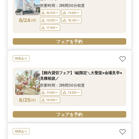
8/23
8/23
8/23
8/23
8/23
(
(
(
(
(
日
日
日
日
日
)
)
)
)
)
16:00〜
16:00〜
16:00〜
16:00〜
16:00〜
18:00〜
18:00〜
18:00〜
18:00〜
18:00〜
所要時間：2時間30分程度
10:00〜
11:00〜
フェアを予約
フェアを予約
フェアを予約
フェアを予約
フェアを予約
8/24
(
月
)
13:00〜
15:30〜
17:00〜
フェアを予約
特典あり
【館内貸切フェア】1組限定＼大聖堂×会場見学×
見積相談／
所要時間：2時間30分程度
11:00〜
13:00〜
8/25
(
火
)
15:00〜
フェアを予約
特典あり