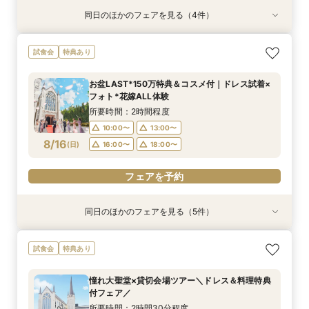
同日のほかのフェアを見る（4件）
試食会
試食会
試食会
試食会
衣装試着
特典あり
特典あり
特典あり
特典あり
【1日1組貸切で叶える】贅沢W体感フェア*180
【記念写真プレゼント】上質デザイナーズ空間×
【人前式or和婚検討】神殿×2会場見学◆館内ま
予算重視*当館最大150万特典◆選べるギフト×安
試食会
特典あり
万優待
大聖堂見学会
るわかりフェア
心見積相談
所要時間：2時間程度
所要時間：2時間30分程度
所要時間：2時間30分程度
所要時間：2時間30分程度
お盆LAST*150万特典＆コスメ付｜ドレス試着×
10:00〜
10:00〜
10:00〜
10:00〜
13:00〜
13:00〜
13:00〜
13:00〜
フォト*花嫁ALL体験
8/15
8/15
8/15
8/15
(
(
(
(
土
土
土
土
)
)
)
)
16:00〜
16:00〜
16:00〜
16:00〜
18:00〜
18:00〜
18:00〜
18:00〜
所要時間：2時間程度
10:00〜
13:00〜
フェアを予約
フェアを予約
フェアを予約
フェアを予約
8/16
(
日
)
16:00〜
18:00〜
フェアを予約
同日のほかのフェアを見る（5件）
試食会
試食会
試食会
試食会
試食会
衣装試着
特典あり
特典あり
特典あり
衣装試着
特典あり
特典あり
【1日1組貸切で叶える】贅沢W体感フェア*180
【記念写真プレゼント】上質デザイナーズ空間×
【人前式or和婚検討】神殿×2会場見学◆館内ま
予算重視*当館最大150万特典◆選べるギフト×安
【ドレス試着フェア】憧れ衣裳×大聖堂見学＼ド
試食会
特典あり
万優待
大聖堂見学会
るわかりフェア
心見積相談
レス特典付／
所要時間：2時間程度
所要時間：2時間30分程度
所要時間：2時間30分程度
所要時間：2時間30分程度
所要時間：2時間30分程度
憧れ大聖堂×貸切会場ツアー＼ドレス＆料理特典
10:00〜
10:00〜
10:00〜
10:00〜
10:00〜
13:00〜
13:00〜
13:00〜
13:00〜
13:00〜
付フェア／
8/16
8/16
8/16
8/16
8/16
(
(
(
(
(
日
日
日
日
日
)
)
)
)
)
16:00〜
16:00〜
16:00〜
16:00〜
16:00〜
18:00〜
18:00〜
18:00〜
18:00〜
18:00〜
所要時間：2時間30分程度