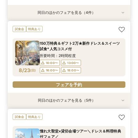
同日のほかのフェアを見る（4件）
試食会
試食会
試食会
試食会
衣装試着
特典あり
特典あり
特典あり
特典あり
【1日1組貸切で叶える】贅沢W体感フェア*180
【記念写真プレゼント】上質デザイナーズ空間×
【人前式or和婚検討】神殿×2会場見学◆館内ま
予算重視*当館最大150万特典◆選べるギフト×安
試食会
特典あり
万優待
大聖堂見学会
るわかりフェア
心見積相談
所要時間：2時間程度
所要時間：2時間30分程度
所要時間：2時間30分程度
所要時間：2時間30分程度
150万特典＆ギフト2万★新作ドレス＆スイーツ
10:00〜
10:00〜
10:00〜
10:00〜
13:00〜
13:00〜
13:00〜
13:00〜
試食*人気コスメ付
8/22
8/22
8/22
8/22
(
(
(
(
土
土
土
土
)
)
)
)
16:00〜
16:00〜
16:00〜
16:00〜
18:00〜
18:00〜
18:00〜
18:00〜
所要時間：2時間程度
10:00〜
13:00〜
フェアを予約
フェアを予約
フェアを予約
フェアを予約
8/23
(
日
)
16:00〜
18:00〜
フェアを予約
同日のほかのフェアを見る（5件）
試食会
試食会
試食会
試食会
試食会
衣装試着
特典あり
特典あり
特典あり
衣装試着
特典あり
特典あり
【1日1組貸切で叶える】贅沢W体感フェア*180
【記念写真プレゼント】上質デザイナーズ空間×
【人前式or和婚検討】神殿×2会場見学◆館内ま
予算重視*当館最大150万特典◆選べるギフト×安
【ドレス試着フェア】憧れ衣裳×大聖堂見学＼ド
試食会
特典あり
万優待
大聖堂見学会
るわかりフェア
心見積相談
レス特典付／
所要時間：2時間程度
所要時間：2時間30分程度
所要時間：2時間30分程度
所要時間：2時間30分程度
所要時間：2時間30分程度
憧れ大聖堂×貸切会場ツアー＼ドレス＆料理特典
10:00〜
10:00〜
10:00〜
10:00〜
10:00〜
13:00〜
13:00〜
13:00〜
13:00〜
13:00〜
付フェア／