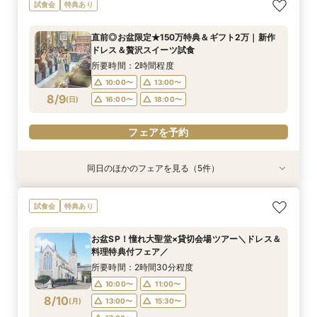
【1日1組貸切で叶える】贅沢W体感フェア*180
【記念写真プレゼント】上質デザイナーズ空間×
【人前式or和婚検討】神殿×2会場見学◆館内ま
予算重視*当館最大150万特典◆選べるギフト×安
試食会
特典あり
万優待
大聖堂見学会
るわかりフェア
心見積相談
所要時間：2時間程度
所要時間：2時間30分程度
所要時間：2時間30分程度
所要時間：2時間30分程度
直前◎お盆限定★150万特典＆ギフト2万｜新作
10:00〜
10:00〜
10:00〜
10:00〜
13:00〜
13:00〜
13:00〜
13:00〜
ドレス＆贅沢スイーツ試食
8/8
8/8
8/8
8/8
(
(
(
(
土
土
土
土
)
)
)
)
16:00〜
16:00〜
16:00〜
16:00〜
18:00〜
18:00〜
18:00〜
18:00〜
所要時間：2時間程度
10:00〜
13:00〜
フェアを予約
フェアを予約
フェアを予約
フェアを予約
8/9
(
日
)
16:00〜
18:00〜
フェアを予約
同日のほかのフェアを見る（5件）
試食会
試食会
試食会
試食会
試食会
衣装試着
特典あり
特典あり
特典あり
衣装試着
特典あり
特典あり
【1日1組貸切で叶える】贅沢W体感フェア*180
【記念写真プレゼント】上質デザイナーズ空間×
【人前式or和婚検討】神殿×2会場見学◆館内ま
予算重視*当館最大150万特典◆選べるギフト×安
【ドレス試着フェア】憧れ衣裳×大聖堂見学＼ド
試食会
特典あり
万優待
大聖堂見学会
るわかりフェア
心見積相談
レス特典付／
所要時間：2時間程度
所要時間：2時間30分程度
所要時間：2時間30分程度
所要時間：2時間30分程度
所要時間：2時間30分程度
お盆SP！憧れ大聖堂×貸切会場ツアー＼ドレス＆
10:00〜
10:00〜
10:00〜
10:00〜
10:00〜
13:00〜
13:00〜
13:00〜
13:00〜
13:00〜
料理特典付フェア／
8/9
8/9
8/9
8/9
8/9
(
(
(
(
(
日
日
日
日
日
)
)
)
)
)
16:00〜
16:00〜
16:00〜
16:00〜
16:00〜
18:00〜
18:00〜
18:00〜
18:00〜
18:00〜
所要時間：2時間30分程度
10:00〜
11:00〜
フェアを予約
フェアを予約
フェアを予約
フェアを予約
フェアを予約
8/10
(
月
)
13:00〜
15:30〜