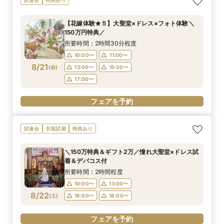
【花嫁体験★５】大聖堂×ドレス×フォト体験＼
150万円特典／
所要時間：2時間30分程度
10:00〜
11:00〜
8/21
(
金
)
13:00〜
15:30〜
17:00〜
フェアを予約
試食会
衣装試着
特典あり
＼150万特典＆ギフト2万／憧れ大聖堂×ドレス試
着＆デパコス付
所要時間：2時間程度
10:00〜
13:00〜
8/22
(
土
)
16:00〜
18:00〜
フェアを予約