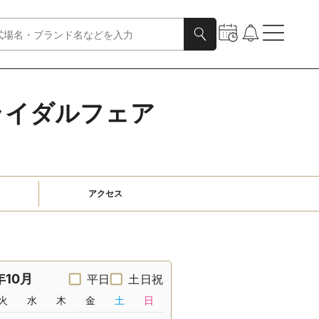
ライダルフェア
アクセス
年10月
平日
土日祝
火
水
木
金
土
日