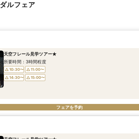
イダルフェア
天空フレール見学ツアー★
所要時間：3時間程度
10:30〜
11:00〜
14:30〜
15:00〜
フェアを予約