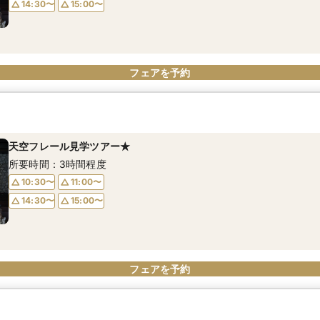
14:30〜
15:00〜
フェアを予約
天空フレール見学ツアー★
所要時間：3時間程度
10:30〜
11:00〜
14:30〜
15:00〜
フェアを予約