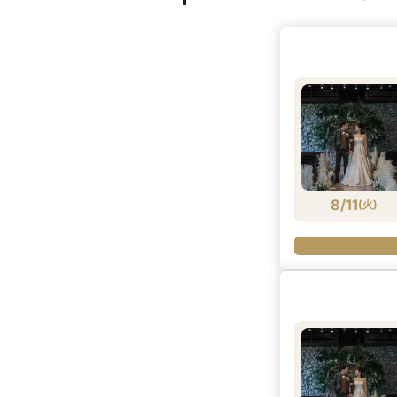
8/11
(
火
)