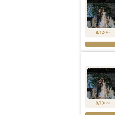
8/12
(
水
)
8/13
(
木
)