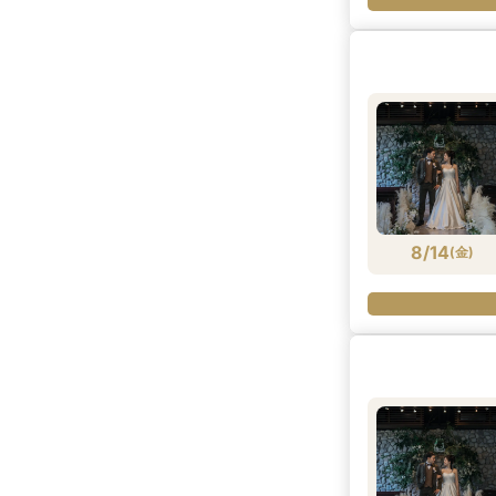
8/14
(
金
)