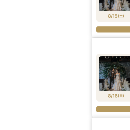
8/15
(
土
)
8/16
(
日
)