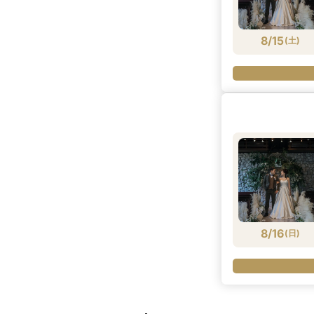
8/15
(
土
)
8/16
(
日
)