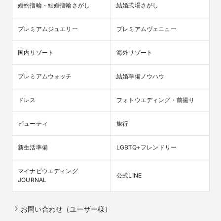
婚約指輪・結婚指輪さがし
結婚式場さがし
プレミアムジュエリー
プレミアムヴェニュー
国内リゾート
海外リゾート
プレミアムウォッチ
結婚準備ノウハウ
ドレス
フォトウエディング・前撮り
ビューティ
旅行
新生活準備
LGBTQ+フレンドリー
マイナビウエディング

公式LINE
JOURNAL
お問い合わせ（ユーザー様）