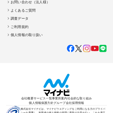
お問い合わせ（法人様）
よくあるご質問
調査データ
ご利用規約
個人情報の取り扱い
会社概要
サービス一覧
事業所案内
社会的な取り組み
個人情報保護方針
グループ会社
採用情報
株式会社マイナビは、マイナビウエディングをご利用になる方のプライバ
シーを尊重し、利用者の個人情報の管理に最新の注意を払い、これを適正