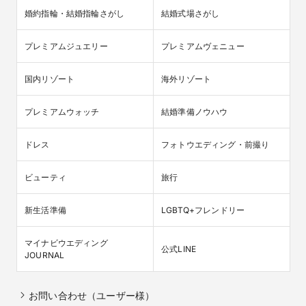
婚約指輪・結婚指輪さがし
結婚式場さがし
プレミアムジュエリー
プレミアムヴェニュー
国内リゾート
海外リゾート
プレミアムウォッチ
結婚準備ノウハウ
ドレス
フォトウエディング・前撮り
ビューティ
旅行
新生活準備
LGBTQ+フレンドリー
マイナビウエディング

公式LINE
JOURNAL
お問い合わせ（ユーザー様）