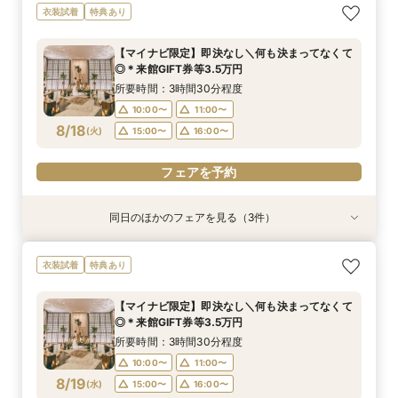
＼8.8.8◆入籍お祝い／挙式料全額プレゼント！
期間限定！1件目来館特典35,000円分ギフト券付
【少人数6名～OK】アットホームなパーティがお
衣装試着
特典あり
応援キャンペーン
き＼何も決まってなくて◎
得に叶う♪少人数会食会のご相談会 マイナビ限
定特典
所要時間：3時間30分程度
所要時間：3時間30分程度
【マイナビ限定】即決なし＼何も決まってなくて
所要時間：3時間30分程度
10:00〜
10:00〜
11:00〜
11:00〜
◎＊来館GIFT券等3.5万円
10:00〜
11:00〜
8/17
8/17
8/17
(
(
(
月
月
月
)
)
)
15:00〜
15:00〜
16:00〜
16:00〜
所要時間：3時間30分程度
15:00〜
16:00〜
10:00〜
11:00〜
フェアを予約
フェアを予約
8/18
(
火
)
15:00〜
16:00〜
フェアを予約
フェアを予約
同日のほかのフェアを見る（3件）
衣装試着
衣装試着
衣装試着
特典あり
特典あり
特典あり
＼8.8.8◆入籍お祝い／挙式料全額プレゼント！
期間限定！1件目来館特典35,000円分ギフト券付
【少人数6名～OK】アットホームなパーティがお
衣装試着
特典あり
応援キャンペーン
き＼何も決まってなくて◎
得に叶う♪少人数会食会のご相談会 マイナビ限
定特典
所要時間：3時間30分程度
所要時間：3時間30分程度
【マイナビ限定】即決なし＼何も決まってなくて
所要時間：3時間30分程度
10:00〜
10:00〜
11:00〜
11:00〜
◎＊来館GIFT券等3.5万円
10:00〜
11:00〜
8/18
8/18
8/18
(
(
(
火
火
火
)
)
)
15:00〜
15:00〜
16:00〜
16:00〜
所要時間：3時間30分程度
15:00〜
16:00〜
10:00〜
11:00〜
フェアを予約
フェアを予約
8/19
(
水
)
15:00〜
16:00〜
フェアを予約