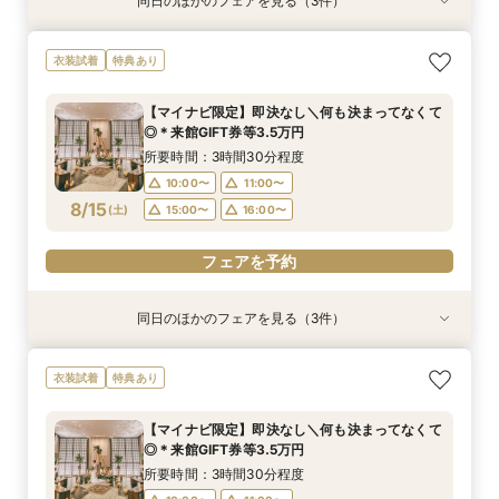
同日のほかのフェアを見る（3件）
衣装試着
衣装試着
衣装試着
特典あり
特典あり
特典あり
＼8.8.8◆入籍お祝い／挙式料全額プレゼント！
期間限定！1件目来館特典35,000円分ギフト券付
【少人数6名～OK】アットホームなパーティがお
衣装試着
特典あり
応援キャンペーン
き＼何も決まってなくて◎
得に叶う♪少人数会食会のご相談会 マイナビ限
定特典
所要時間：3時間30分程度
所要時間：3時間30分程度
【マイナビ限定】即決なし＼何も決まってなくて
所要時間：3時間30分程度
10:00〜
10:00〜
11:00〜
11:00〜
◎＊来館GIFT券等3.5万円
10:00〜
11:00〜
8/14
8/14
8/14
(
(
(
金
金
金
)
)
)
15:00〜
15:00〜
16:00〜
16:00〜
所要時間：3時間30分程度
15:00〜
16:00〜
10:00〜
11:00〜
フェアを予約
フェアを予約
8/15
(
土
)
15:00〜
16:00〜
フェアを予約
フェアを予約
同日のほかのフェアを見る（3件）
衣装試着
衣装試着
衣装試着
特典あり
特典あり
特典あり
＼8.8.8◆入籍お祝い／挙式料全額プレゼント！
期間限定！1件目来館特典35,000円分ギフト券付
【少人数6名～OK】アットホームなパーティがお
衣装試着
特典あり
応援キャンペーン
き＼何も決まってなくて◎
得に叶う♪少人数会食会のご相談会 マイナビ限
定特典
所要時間：3時間30分程度
所要時間：3時間30分程度
【マイナビ限定】即決なし＼何も決まってなくて
所要時間：3時間30分程度
10:00〜
10:00〜
11:00〜
11:00〜
◎＊来館GIFT券等3.5万円
10:00〜
11:00〜
8/15
8/15
8/15
(
(
(
土
土
土
)
)
)
15:00〜
15:00〜
16:00〜
16:00〜
所要時間：3時間30分程度
15:00〜
16:00〜