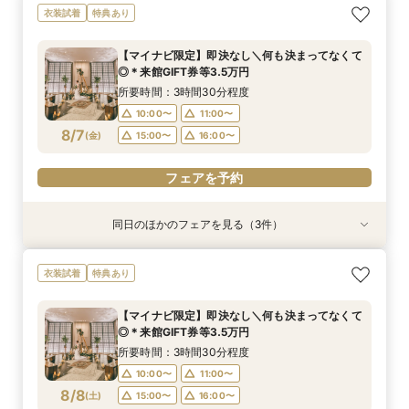
＼8.8.8◆入籍お祝い／挙式料全額プレゼント！
期間限定！1件目来館特典35,000円分ギフト券付
【少人数6名～OK】アットホームなパーティがお
衣装試着
特典あり
応援キャンペーン
き＼何も決まってなくて◎
得に叶う♪少人数会食会のご相談会 マイナビ限
定特典
所要時間：3時間30分程度
所要時間：3時間30分程度
【マイナビ限定】即決なし＼何も決まってなくて
所要時間：3時間30分程度
10:00〜
10:00〜
11:00〜
11:00〜
◎＊来館GIFT券等3.5万円
10:00〜
11:00〜
8/6
8/6
8/6
(
(
(
木
木
木
)
)
)
15:00〜
15:00〜
16:00〜
16:00〜
所要時間：3時間30分程度
15:00〜
16:00〜
10:00〜
11:00〜
8/7
電話予約のみ
電話予約のみ
(
金
)
15:00〜
16:00〜
電話予約のみ
フェアを予約
同日のほかのフェアを見る（3件）
衣装試着
衣装試着
衣装試着
特典あり
特典あり
特典あり
＼8.8.8◆入籍お祝い／挙式料全額プレゼント！
期間限定！1件目来館特典35,000円分ギフト券付
【少人数6名～OK】アットホームなパーティがお
衣装試着
特典あり
応援キャンペーン
き＼何も決まってなくて◎
得に叶う♪少人数会食会のご相談会 マイナビ限
定特典
所要時間：3時間30分程度
所要時間：3時間30分程度
【マイナビ限定】即決なし＼何も決まってなくて
所要時間：3時間30分程度
10:00〜
10:00〜
11:00〜
11:00〜
◎＊来館GIFT券等3.5万円
10:00〜
11:00〜
8/7
8/7
8/7
(
(
(
金
金
金
)
)
)
15:00〜
15:00〜
16:00〜
16:00〜
所要時間：3時間30分程度
15:00〜
16:00〜
10:00〜
11:00〜
フェアを予約
フェアを予約
8/8
(
土
)
15:00〜
16:00〜
フェアを予約