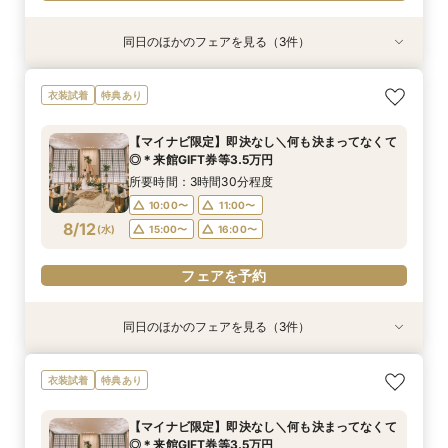
同日のほかのフェアを見る（3件）
衣装試着
衣装試着
衣装試着
特典あり
特典あり
特典あり
＼8.8.8◆入籍お祝い／挙式料全額プレゼント！
期間限定！1件目来館特典35,000円分ギフト券付
【少人数6名～OK】アットホームなパーティがお
衣装試着
特典あり
応援キャンペーン
き＼何も決まってなくて◎
得に叶う♪少人数会食会のご相談会 マイナビ限
定特典
所要時間：3時間30分程度
所要時間：3時間30分程度
【マイナビ限定】即決なし＼何も決まってなくて
所要時間：3時間30分程度
10:00〜
10:00〜
11:00〜
11:00〜
◎＊来館GIFT券等3.5万円
10:00〜
11:00〜
8/11
8/11
8/11
(
(
(
火
火
火
)
)
)
15:00〜
15:00〜
16:00〜
16:00〜
所要時間：3時間30分程度
15:00〜
16:00〜
10:00〜
11:00〜
フェアを予約
フェアを予約
8/12
(
水
)
15:00〜
16:00〜
フェアを予約
フェアを予約
同日のほかのフェアを見る（3件）
衣装試着
衣装試着
衣装試着
特典あり
特典あり
特典あり
＼8.8.8◆入籍お祝い／挙式料全額プレゼント！
期間限定！1件目来館特典35,000円分ギフト券付
【少人数6名～OK】アットホームなパーティがお
衣装試着
特典あり
応援キャンペーン
き＼何も決まってなくて◎
得に叶う♪少人数会食会のご相談会 マイナビ限
定特典
所要時間：3時間30分程度
所要時間：3時間30分程度
【マイナビ限定】即決なし＼何も決まってなくて
所要時間：3時間30分程度
10:00〜
10:00〜
11:00〜
11:00〜
◎＊来館GIFT券等3.5万円