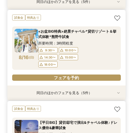
同日のほかのフェアを見る（5件）
試食会
試食会
試食会
試食会
特典あり
特典あり
特典あり
特典あり
動画あり
【お料理重視◎】シェフ渾身の豪華フレンチ試食
【少人数で邸宅貸切】豪華コース試食＆10大特典
初見学でも安心◎「即決なし」アップ額が少ない
【ペット婚に◎】大切なワンちゃんも一緒！貸切
【遠方の方◎オンライン相談会】スマホで簡単！
試食会
特典あり
×貸切邸宅W体験
★wedding相談会
新プラン×試食付
会場で叶えよう
豪華5大特典付き
所要時間：3時間程度
所要時間：2時間30分程度
所要時間：3時間程度
所要時間：3時間程度
所要時間：1時間程度
<お盆BIG特典>絶景チャペル*貸切リゾート＆挙
11:00〜
9:30〜
9:30〜
9:30〜
9:30〜
10:00〜
10:00〜
10:00〜
10:00〜
12:00〜
式体験*熊野牛試食
8/15
8/15
8/15
8/15
8/15
(
(
(
(
(
土
土
土
土
土
)
)
)
)
)
16:00〜
14:30〜
14:30〜
14:30〜
14:30〜
15:00〜
15:00〜
15:00〜
15:00〜
17:00〜
所要時間：3時間程度
18:00〜
18:00〜
18:00〜
18:00〜
9:30〜
10:00〜
フェアを予約
8/16
(
日
)
14:30〜
15:00〜
フェアを予約
フェアを予約
フェアを予約
フェアを予約
18:00〜
フェアを予約
同日のほかのフェアを見る（5件）
試食会
試食会
試食会
試食会
特典あり
特典あり
特典あり
特典あり
動画あり
【お料理重視◎】シェフ渾身の豪華フレンチ試食
【少人数で邸宅貸切】豪華コース試食＆10大特典
初見学でも安心◎「即決なし」アップ額が少ない
【ペット婚に◎】大切なワンちゃんも一緒！貸切
【遠方の方◎オンライン相談会】スマホで簡単！
試食会
特典あり
×貸切邸宅W体験
★wedding相談会
新プラン×試食付
会場で叶えよう
豪華5大特典付き
所要時間：3時間程度
所要時間：2時間30分程度
所要時間：3時間程度
所要時間：3時間程度
所要時間：1時間程度
【平日BIG】貸切邸宅で演出&チャペル体験♪ドレ
11:00〜
9:30〜
9:30〜
9:30〜
9:30〜
10:00〜
10:00〜
10:00〜
10:00〜
12:00〜
ス優待&豪華試食