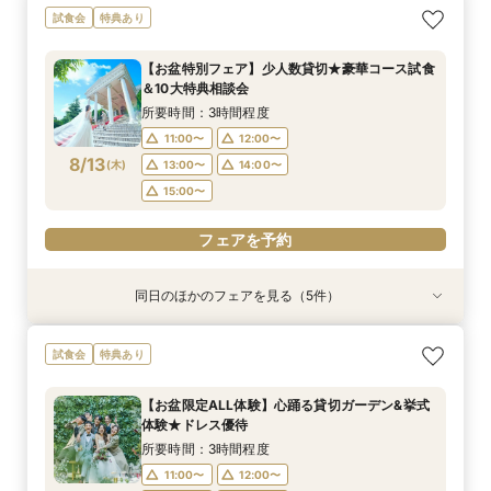
【ペット婚に◎】大切なワンちゃんも一緒！貸切
【少人数で邸宅貸切】豪華コース試食＆10大特典
【遠方の方◎オンライン相談会】スマホで簡単！
【お料理重視◎】シェフ渾身の豪華フレンチ試食
初見学でも安心◎「即決なし」アップ額が少ない
試食会
特典あり
会場で叶えよう
★wedding相談会
豪華5大特典付き
×貸切邸宅W体験
新プラン×試食付
所要時間：3時間程度
所要時間：2時間30分程度
所要時間：1時間程度
所要時間：3時間程度
所要時間：3時間程度
【お盆特別フェア】少人数貸切★豪華コース試食
14:00〜
13:00〜
11:00〜
11:00〜
11:00〜
14:00〜
12:00〜
12:00〜
15:00〜
12:00〜
＆10大特典相談会
8/12
8/12
8/12
8/12
8/12
(
(
(
(
(
水
水
水
水
水
)
)
)
)
)
16:00〜
13:00〜
13:00〜
13:00〜
15:00〜
14:00〜
14:00〜
14:00〜
16:00〜
17:00〜
所要時間：3時間程度
15:00〜
15:00〜
15:00〜
17:00〜
11:00〜
12:00〜
フェアを予約
8/13
(
木
)
13:00〜
14:00〜
フェアを予約
フェアを予約
フェアを予約
フェアを予約
15:00〜
フェアを予約
同日のほかのフェアを見る（5件）
試食会
試食会
試食会
試食会
特典あり
特典あり
特典あり
特典あり
【ペット婚に◎】大切なワンちゃんも一緒！貸切
【遠方の方◎オンライン相談会】スマホで簡単！
【お料理重視◎】シェフ渾身の豪華フレンチ試食
初見学でも安心◎「即決なし」アップ額が少ない
【少人数で邸宅貸切】豪華コース試食＆10大特典
試食会
特典あり
会場で叶えよう
豪華5大特典付き
×貸切邸宅W体験
新プラン×試食付
★wedding相談会
所要時間：3時間程度
所要時間：1時間程度
所要時間：3時間程度
所要時間：3時間程度
所要時間：2時間30分程度
【お盆限定ALL体験】心踊る貸切ガーデン&挙式
14:00〜
13:00〜
11:00〜
11:00〜
11:00〜
14:00〜
12:00〜
15:00〜
12:00〜
12:00〜
体験★ドレス優待
8/13
8/13
8/13
8/13
8/13
(
(
(
(
(
木
木
木
木
木
)
)
)
)
)
16:00〜
13:00〜
13:00〜
15:00〜
13:00〜
14:00〜
14:00〜
16:00〜
14:00〜
17:00〜
所要時間：3時間程度
15:00〜
15:00〜
17:00〜
15:00〜
11:00〜
12:00〜