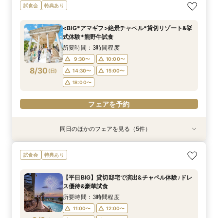
【お料理重視◎】シェフ渾身の豪華フレンチ試食
【少人数で邸宅貸切】豪華コース試食＆10大特典
初見学でも安心◎「即決なし」アップ額が少ない
【ペット婚に◎】大切なワンちゃんも一緒！貸切
【遠方の方◎オンライン相談会】スマホで簡単！
試食会
特典あり
×貸切邸宅W体験
★wedding相談会
新プラン×試食付
会場で叶えよう
豪華5大特典付き
所要時間：3時間程度
所要時間：2時間30分程度
所要時間：3時間程度
所要時間：3時間程度
所要時間：1時間程度
<BIG*アマギフ>絶景チャペル*貸切リゾート&挙
11:00〜
9:30〜
9:30〜
9:30〜
9:30〜
10:00〜
10:00〜
10:00〜
10:00〜
12:00〜
式体験*熊野牛試食
8/29
8/29
8/29
8/29
8/29
(
(
(
(
(
土
土
土
土
土
)
)
)
)
)
16:00〜
14:30〜
14:30〜
14:30〜
14:30〜
15:00〜
15:00〜
15:00〜
15:00〜
17:00〜
所要時間：3時間程度
18:00〜
18:00〜
18:00〜
18:00〜
9:30〜
10:00〜
フェアを予約
8/30
(
日
)
14:30〜
15:00〜
フェアを予約
フェアを予約
フェアを予約
フェアを予約
18:00〜
フェアを予約
同日のほかのフェアを見る（5件）
試食会
試食会
試食会
試食会
特典あり
特典あり
特典あり
特典あり
動画あり
【お料理重視◎】シェフ渾身の豪華フレンチ試食
【少人数で邸宅貸切】豪華コース試食＆10大特典
初見学でも安心◎「即決なし」アップ額が少ない
【ペット婚に◎】大切なワンちゃんも一緒！貸切
【遠方の方◎オンライン相談会】スマホで簡単！
試食会
特典あり
×貸切邸宅W体験
★wedding相談会
新プラン×試食付
会場で叶えよう
豪華5大特典付き
所要時間：3時間程度
所要時間：2時間30分程度
所要時間：3時間程度
所要時間：3時間程度
所要時間：1時間程度
【平日BIG】貸切邸宅で演出&チャペル体験♪ドレ
11:00〜
9:30〜
9:30〜
9:30〜
9:30〜
10:00〜
10:00〜
10:00〜
10:00〜
12:00〜
ス優待&豪華試食
8/30
8/30
8/30
8/30
8/30
(
(
(
(
(
日
日
日
日
日
)
)
)
)
)
16:00〜
14:30〜
14:30〜
14:30〜
14:30〜
15:00〜
15:00〜
15:00〜
15:00〜
17:00〜
所要時間：3時間程度
18:00〜
18:00〜
18:00〜
18:00〜
11:00〜
12:00〜
フェアを予約