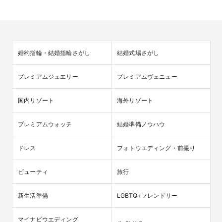
婚約指輪・結婚指輪さがし
結婚式場さがし
プレミアムジュエリー
プレミアムヴェニュー
国内リゾート
海外リゾート
プレミアムウォッチ
結婚準備ノウハウ
ドレス
フォトウエディング・前撮り
ビューティ
旅行
新生活準備
LGBTQ+フレンドリー
マイナビウエディング
