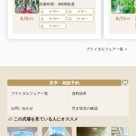
所要時間：3時間程度
9:00〜
9:15〜
8/9
8/11
(
日
)
14:00〜
14:30〜
(
火
)
17:00〜
ブライダルフェア一覧
見学・相談予約
ブライダルフェア一覧
資料請求
お問い合わせ
空き状況の確認
この式場を見ている人にオススメ