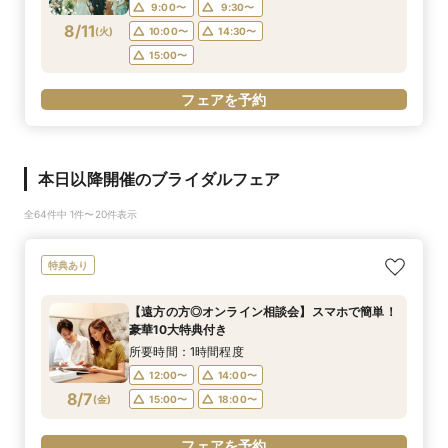
9:00〜
9:30〜
8/11
(
火
)
10:00〜
14:30〜
15:00〜
フェアを予約
本日以降開催のブライダルフェア
全64件中 1件〜20件表示
特典あり
【遠方の方◎オンライン相談会】スマホで簡単！
豪華10大特典付き
所要時間：1時間程度
12:00〜
14:00〜
8/7
(
金
)
15:00〜
18:00〜
フェアを予約