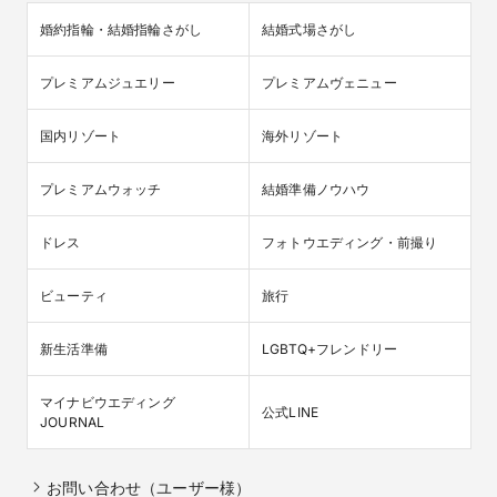
婚約指輪・結婚指輪さがし
結婚式場さがし
プレミアムジュエリー
プレミアムヴェニュー
国内リゾート
海外リゾート
プレミアムウォッチ
結婚準備ノウハウ
ドレス
フォトウエディング・前撮り
ビューティ
旅行
新生活準備
LGBTQ+フレンドリー
マイナビウエディング

公式LINE
JOURNAL
お問い合わせ（ユーザー様）