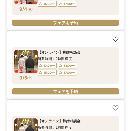
15:00〜
17:00〜
9/4
(
金
)
フェアを予約
【オンライン】和婚相談会
所要時間：2時間程度
10:00〜
13:00〜
15:00〜
17:00〜
9/5
(
土
)
フェアを予約
【オンライン】和婚相談会
所要時間：2時間程度