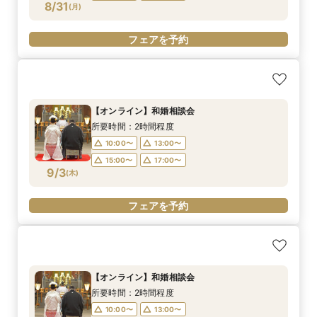
8/31
(
月
)
フェアを予約
【オンライン】和婚相談会
所要時間：2時間程度
10:00〜
13:00〜
15:00〜
17:00〜
9/3
(
木
)
フェアを予約
【オンライン】和婚相談会
所要時間：2時間程度
10:00〜
13:00〜