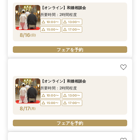
【オンライン】和婚相談会
所要時間：2時間程度
10:00〜
13:00〜
15:00〜
17:00〜
8/16
(
日
)
フェアを予約
【オンライン】和婚相談会
所要時間：2時間程度
10:00〜
13:00〜
15:00〜
17:00〜
8/17
(
月
)
フェアを予約