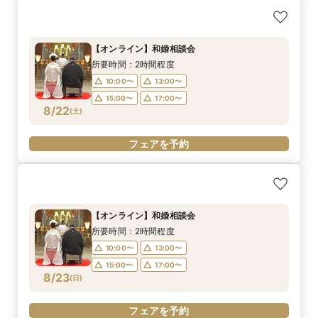
【オンライン】和婚相談会
所要時間：2時間程度
10:00〜
13:00〜
15:00〜
17:00〜
8/22
(
土
)
フェアを予約
【オンライン】和婚相談会
所要時間：2時間程度
10:00〜
13:00〜
15:00〜
17:00〜
8/23
(
日
)
フェアを予約