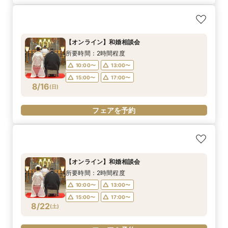
【オンライン】和婚相談会
所要時間：2時間程度
10:00〜
13:00〜
15:00〜
17:00〜
8/16
(
日
)
フェアを予約
【オンライン】和婚相談会
所要時間：2時間程度
10:00〜
13:00〜
15:00〜
17:00〜
8/22
(
土
)