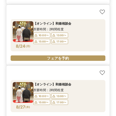
【オンライン】和婚相談会
所要時間：2時間程度
10:00〜
13:00〜
15:00〜
17:00〜
8/24
(
月
)
フェアを予約
【オンライン】和婚相談会
所要時間：2時間程度
10:00〜
13:00〜
15:00〜
17:00〜
8/27
(
木
)