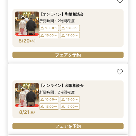
【オンライン】和婚相談会
所要時間：2時間程度
10:00〜
13:00〜
15:00〜
17:00〜
8/20
(
木
)
フェアを予約
【オンライン】和婚相談会
所要時間：2時間程度
10:00〜
13:00〜
15:00〜
17:00〜
8/21
(
金
)
フェアを予約