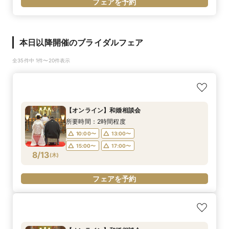
フェアを予約
本日以降開催のブライダルフェア
全35件中 1件〜20件表示
【オンライン】和婚相談会
所要時間：2時間程度
10:00〜
13:00〜
15:00〜
17:00〜
8/13
(
木
)
フェアを予約