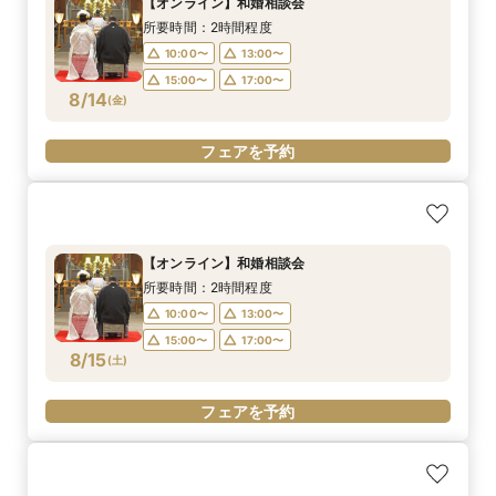
【オンライン】和婚相談会
所要時間：2時間程度
10:00〜
13:00〜
15:00〜
17:00〜
8/14
(
金
)
フェアを予約
【オンライン】和婚相談会
所要時間：2時間程度
10:00〜
13:00〜
15:00〜
17:00〜
8/15
(
土
)
フェアを予約