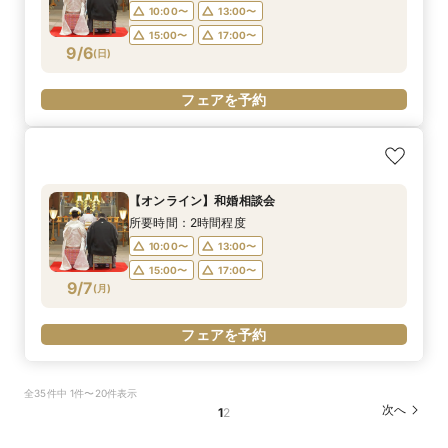
10:00〜
13:00〜
15:00〜
17:00〜
9/6
(
日
)
フェアを予約
【オンライン】和婚相談会
所要時間：2時間程度
10:00〜
13:00〜
15:00〜
17:00〜
9/7
(
月
)
フェアを予約
全35件中 1件〜20件表示
次へ
1
2