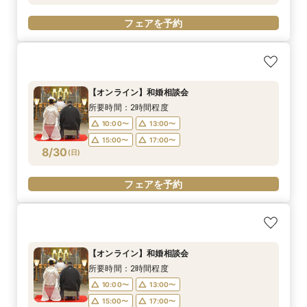
フェアを予約
【オンライン】和婚相談会
所要時間：2時間程度
10:00〜
13:00〜
15:00〜
17:00〜
8/30
(
日
)
フェアを予約
【オンライン】和婚相談会
所要時間：2時間程度
10:00〜
13:00〜
15:00〜
17:00〜