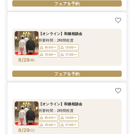
フェアを予約
【オンライン】和婚相談会
所要時間：2時間程度
10:00〜
13:00〜
15:00〜
17:00〜
8/28
(
金
)
フェアを予約
【オンライン】和婚相談会
所要時間：2時間程度
10:00〜
13:00〜
15:00〜
17:00〜
8/29
(
土
)