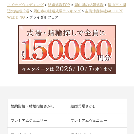
マイナビウエディング
>
結婚式場TOP
>
岡山県の結婚式場
>
岡山市・周
辺の結婚式場
>
岡山市の結婚式場ランキング
>
吉備津彦神社●ALLURE
WEDDING
>
ブライダルフェア
婚約指輪・結婚指輪さがし
結婚式場さがし
プレミアムジュエリー
プレミアムヴェニュー