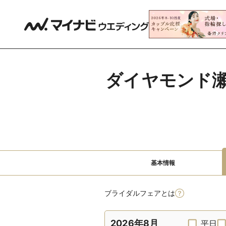
ダイヤモンド瀬戸
基本情報
ブライダルフェアとは
2026年8月
平日