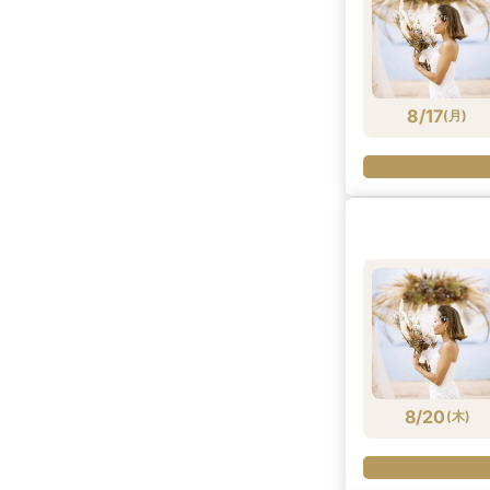
8/17
(
月
)
8/20
(
木
)