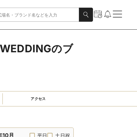
WEDDINGのブ
アクセス
年10月
平日
土日祝