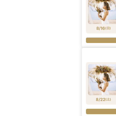
8/16
(
日
)
8/22
(
土
)