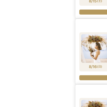
8/15
(
土
)
8/16
(
日
)