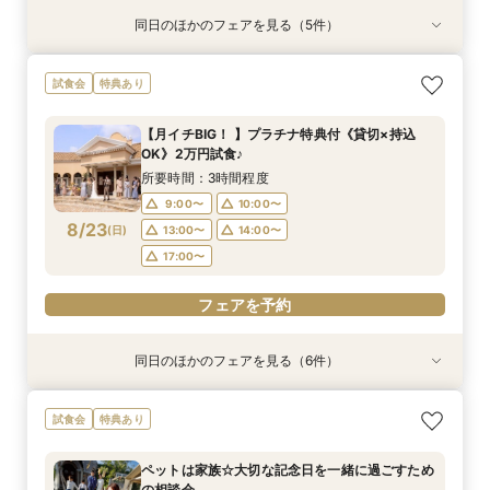
同日のほかのフェアを見る（5件）
試食会
試食会
試食会
試食会
試食会
特典あり
特典あり
特典あり
特典あり
特典あり
【27年2月挙式までがお得】組数限定！お得に賢
【当館人気No.1】クチコミ高評価★2万円相当試
【オススメ！】《全天候型ガーデン邸宅全館解
ペットは家族☆大切な記念日を一緒に過ごすため
【準備も費用も安心サポート！】マタニティ＆パ
試食会
特典あり
くコスパ重視婚♪
食×会場見学BIGフェア
放》2万円試食付♪
の相談会
パママ婚相談会
所要時間：3時間程度
所要時間：3時間程度
所要時間：3時間程度
所要時間：3時間程度
所要時間：3時間程度
【月イチBIG！ 】プラチナ特典付《貸切×持込
10:00〜
10:00〜
9:00〜
9:00〜
9:30〜
10:00〜
10:00〜
10:00〜
12:00〜
12:00〜
OK》2万円試食♪
8/22
8/22
8/22
8/22
8/22
(
(
(
(
(
土
土
土
土
土
)
)
)
)
)
14:00〜
14:00〜
13:00〜
13:00〜
13:00〜
14:00〜
14:00〜
14:00〜
所要時間：3時間程度
17:00〜
17:00〜
17:00〜
9:00〜
10:00〜
フェアを予約
フェアを予約
8/23
(
日
)
13:00〜
14:00〜
フェアを予約
フェアを予約
フェアを予約
17:00〜
フェアを予約
同日のほかのフェアを見る（6件）
試食会
試食会
試食会
試食会
試食会
試食会
特典あり
特典あり
特典あり
特典あり
特典あり
特典あり
【27年2月挙式までがお得】組数限定！お得に賢
【自由度抜群！】1日1組貸切×持込OK（持込無
【当館人気No.1】クチコミ高評価★2万円相当試
【オススメ！】《全天候型ガーデン邸宅全館解
ペットは家族☆大切な記念日を一緒に過ごすため
【準備も費用も安心サポート！】マタニティ＆パ
試食会
特典あり
くコスパ重視婚♪
料）★最大80万円特典＆２万円相当試食付フェ
食×会場見学BIGフェア
放》2万円試食付♪
の相談会
パママ婚相談会
ア★
所要時間：3時間程度
所要時間：3時間程度
所要時間：3時間程度
所要時間：3時間程度
所要時間：3時間程度
ペットは家族☆大切な記念日を一緒に過ごすため
所要時間：3時間程度
10:00〜
10:00〜
9:00〜
9:00〜
9:30〜
10:00〜
10:00〜
10:00〜
12:00〜
12:00〜
の相談会