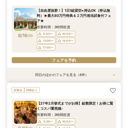
くコスパ重視婚♪
料）★最大80万円特典＆２万円相当試食付フェ
食×会場見学BIGフェア
放》2万円試食付♪
の相談会
パママ婚相談会
ア★
所要時間：3時間程度
所要時間：3時間程度
所要時間：3時間程度
所要時間：3時間程度
所要時間：3時間程度
【自由度抜群！】1日1組貸切×持込OK（持込無
所要時間：3時間程度
10:00〜
10:00〜
9:00〜
9:00〜
9:30〜
10:00〜
10:00〜
10:00〜
12:00〜
12:00〜
料）★最大80万円特典＆２万円相当試食付フェ
9:00〜
10:00〜
8/15
8/15
8/15
8/15
8/15
8/15
ア★
(
(
(
(
(
(
土
土
土
土
土
土
)
)
)
)
)
)
14:00〜
14:00〜
13:00〜
13:00〜
13:00〜
14:00〜
14:00〜
14:00〜
13:00〜
14:00〜
所要時間：3時間程度
17:00〜
17:00〜
17:00〜
17:00〜
フェアを予約
フェアを予約
9:00〜
10:00〜
8/16
(
日
)
フェアを予約
フェアを予約
フェアを予約
13:00〜
14:00〜
フェアを予約
17:00〜
フェアを予約
同日のほかのフェアを見る（6件）
試食会
試食会
試食会
試食会
試食会
試食会
特典あり
特典あり
特典あり
特典あり
特典あり
特典あり
【27年2月挙式までがお得】組数限定！お得に賢
【当館人気No.1】クチコミ高評価★2万円相当試
【オススメ！】《全天候型ガーデン邸宅全館解
ペットは家族☆大切な記念日を一緒に過ごすため
【準備も費用も安心サポート！】マタニティ＆パ
【お盆フェア限定】プラチナ特典＆最大80万円
試食会
特典あり
くコスパ重視婚♪
食×会場見学BIGフェア
放》2万円試食付♪
の相談会
パママ婚相談会
優待《貸切×持込OK》２万円相当豪華試食付！
所要時間：3時間程度
所要時間：3時間程度
所要時間：3時間程度
所要時間：3時間程度
所要時間：3時間程度
所要時間：3時間程度
【27年2月挙式までがお得】組数限定！お得に賢
10:00〜
10:00〜
9:00〜
9:00〜
9:00〜
9:30〜
10:00〜
10:00〜
10:00〜
10:00〜
12:00〜
12:00〜
くコスパ重視婚♪
8/16
8/16
8/16
8/16
8/16
8/16
(
(
(
(
(
(
日
日
日
日
日
日
)
)
)
)
)
)
14:00〜
14:00〜
13:00〜
13:00〜
13:00〜
13:00〜
14:00〜
14:00〜
14:00〜
14:00〜
所要時間：3時間程度
17:00〜
17:00〜
17:00〜
17:00〜
9:30〜
10:00〜
フェアを予約
フェアを予約