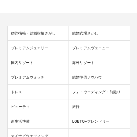
婚約指輪・結婚指輪さがし
結婚式場さがし
プレミアムジュエリー
プレミアムヴェニュー
国内リゾート
海外リゾート
プレミアムウォッチ
結婚準備ノウハウ
ドレス
フォトウエディング・前撮り
ビューティ
旅行
新生活準備
LGBTQ+フレンドリー
マイナビウエディング
