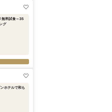
ダンホテルで和も
 無料試食～35
ング
ダンホテルで和も