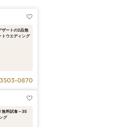
デザートの2品無
ートウエディング
-3503-0870
 無料試食～35
ング