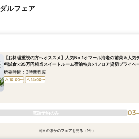
イダルフェア
【お料理重視の方へオススメ】人気No.1オマール海老の前菜＆人気
料試食×35万円相当スイートルーム宿泊特典×1フロア貸切プライベ
所要時間：3時間程度
10:00〜
14:00〜
03
電話予約のみ
同日のほかのフェアを見る（1件）