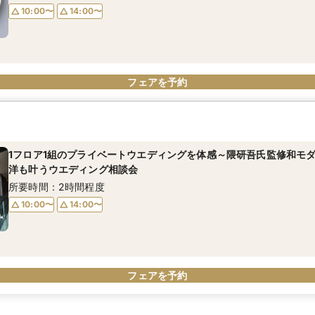
10:00〜
14:00〜
フェアを予約
1フロア1組のプライベートウエディングを体感～隈研吾氏監修和モ
洋も叶うウエディング相談会
所要時間：2時間程度
10:00〜
14:00〜
フェアを予約