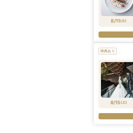
8/11
(
火
)
特典あり
8/15
(
土
)