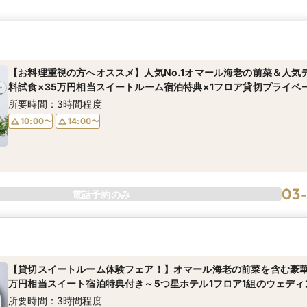
【お料理重視の方へオススメ】人気No.1オマール海老の前菜＆人気
料試食×35万円相当スイートルーム宿泊特典×1フロア貸切プライベ
所要時間：3時間程度
10:00〜
14:00〜
03
電話予約のみ
【貸切スイートルーム体験フェア！】オマール海老の前菜を含む豪華
万円相当スイート宿泊特典付き～5つ星ホテル1フロア1組のウェディ
所要時間：3時間程度