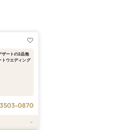
デザートの2品無
ートウエディング
-3503-0870