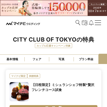
CITY CLUB OF TOKYOの特典
カップル応援キャンペーン対象
基本情報
フェア
写真
プラン料金
マイナビ限定
来館特典
【日程限定】ミシュランシェフ特製*贅沢
フレンチコース試食