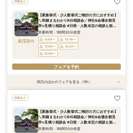
特典あり
社&会場全館見学×見積り相談会#日程・人数未定
の相談も歓迎◎
【家族挙式・少人数挙式ご検討の方におすすめ】
所要時間：1時間30分程度
＼和婚まるわかりBIG相談会／神社&会場全館見
9:00〜
10:30〜
8/22
学×見積り相談会 #日程・人数未定の相談も歓迎
(
土
)
◎
12:00〜
13:30〜
所要時間：1時間30分程度
15:00〜
9:00〜
10:30〜
8/23
(
日
)
12:00〜
13:30〜
フェアを予約
15:00〜
フェアを予約
同日のほかのフェアを見る（1件）
特典あり
＼マイナビ限定！和婚まるわかりBIG相談会／神
特典あり
社&会場全館見学×見積り相談会#日程・人数未定
の相談も歓迎◎
【家族挙式・少人数挙式ご検討の方におすすめ】
所要時間：1時間30分程度
＼和婚まるわかりBIG相談会／神社&会場全館見
9:00〜
10:30〜
8/23
学×見積り相談会 #日程・人数未定の相談も歓迎
(
日
)
◎
12:00〜
13:30〜
所要時間：1時間30分程度