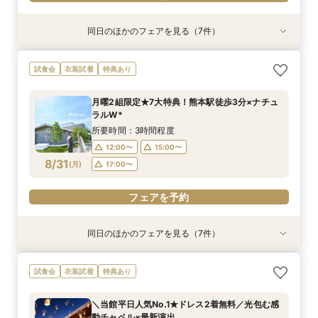
同日のほかのフェアを見る（7件）
特典あり
衣装試着
特典あり
試食会
試食会
試食会
試食会
衣装試着
衣装試着
衣装試着
衣装試着
特典あり
特典あり
特典あり
特典あり
特典あり
【60分で完結】即決営業ナシで安心！気軽によ
【最短90分★】何も決まってなくてOK♪最新演
【タイパ重視！60分で完結◎】オンラインで会
【2件目以降限定◆スペシャル特典】空き状況僅
★Open記念★27年1,2月式限定♪ドレス1差額フ
【6名～30名の少人数婚】挙式＆会食Newプラ
【マタニティー限定】安心サポート＆お祝い特典
試食会
衣装試着
特典あり
りみちツアー
出体験×お気軽相談会
場案内＆相談会
か！日程先取り×安心見積り比較相談♪
リー&挙式料全額プレゼント&料理ランクアップ
ン誕生！無料試食付
付フェア
￥2,000×人数分進呈♪
所要時間：1時間程度
所要時間：1時間30分程度
所要時間：1時間程度
所要時間：3時間程度
所要時間：3時間程度
所要時間：3時間程度
月曜2組限定★7大特典！熊本駅徒歩3分×ナチュ
所要時間：3時間程度
9:00〜
9:00〜
9:00〜
9:00〜
9:00〜
9:00〜
14:00〜
10:00〜
14:00〜
14:00〜
14:00〜
18:30〜
ラルW*
9:00〜
14:00〜
8/30
8/30
8/30
8/30
8/30
8/30
8/30
(
(
(
(
(
(
(
日
日
日
日
日
日
日
)
)
)
)
)
)
)
18:00〜
14:00〜
18:00〜
18:00〜
18:00〜
15:00〜
所要時間：3時間程度
18:00〜
18:00〜
12:00〜
15:00〜
フェアを予約
フェアを予約
フェアを予約
フェアを予約
フェアを予約
8/31
(
月
)
17:00〜
フェアを予約
フェアを予約
フェアを予約
同日のほかのフェアを見る（7件）
特典あり
特典あり
試食会
衣装試着
試食会
衣装試着
試食会
衣装試着
衣装試着
衣装試着
特典あり
特典あり
特典あり
特典あり
特典あり
【60分で完結】即決営業ナシで安心！気軽によ
【タイパ重視！60分で完結◎】オンラインで会
★1周年記念★27年1,2月式限定♪料理ランクup×
【6名～30名の少人数婚】挙式＆会食Newプラ
【マタニティー限定】安心サポート＆お祝い特典
【最短90分★】何も決まってなくてOK♪最新演
【2件目以降限定◆スペシャル特典】空き状況僅
試食会
衣装試着
特典あり
りみちツアー
場案内＆相談会
ドレス1着差額フリー！
ン誕生！無料試食付
付フェア
出体験×お気軽相談
か！日程先取り×安心見積り比較相談♪
所要時間：1時間程度
所要時間：1時間程度
所要時間：3時間程度
所要時間：3時間程度
所要時間：3時間程度
所要時間：1時間30分程度
所要時間：3時間程度
＼当館平日人気No.1★ドレス2着無料／光包む感
12:00〜
12:00〜
12:00〜
12:00〜
12:00〜
12:00〜
12:00〜
15:00〜
13:00〜
15:00〜
15:00〜
15:00〜
15:00〜
15:00〜
動チャペル×最新演出