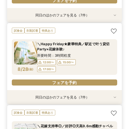
フェアを予約
同日のほかのフェアを見る（7件）
特典あり
特典あり
試食会
衣装試着
試食会
衣装試着
試食会
衣装試着
衣装試着
衣装試着
特典あり
特典あり
特典あり
特典あり
特典あり
【60分で完結】即決営業ナシで安心！気軽によ
【タイパ重視！60分で完結◎】オンラインで会
★1周年記念★27年1,2月式限定♪料理ランクup×
【6名～30名の少人数婚】挙式＆会食Newプラ
【マタニティー限定】安心サポート＆お祝い特典
【最短90分★】何も決まってなくてOK♪最新演
【2件目以降限定◆スペシャル特典】空き状況僅
試食会
衣装試着
特典あり
りみちツアー
場案内＆相談会
ドレス1着差額フリー！
ン誕生！無料試食付
付フェア
出体験×お気軽相談
か！日程先取り×安心見積り比較相談♪
所要時間：1時間程度
所要時間：1時間程度
所要時間：3時間程度
所要時間：3時間程度
所要時間：3時間程度
所要時間：1時間30分程度
所要時間：3時間程度
＼Happy Friday★豪華特典／駅近で叶う貸切
12:00〜
12:00〜
12:00〜
12:00〜
12:00〜
12:00〜
12:00〜
15:00〜
13:00〜
15:00〜
15:00〜
15:00〜
15:00〜
15:00〜
Party×花嫁体験♪
8/27
8/27
8/27
8/27
8/27
8/27
8/27
(
(
(
(
(
(
(
木
木
木
木
木
木
木
)
)
)
)
)
)
)
17:00〜
15:00〜
17:00〜
17:00〜
17:00〜
17:00〜
17:00〜
16:00〜
所要時間：3時間程度
12:00〜
15:00〜
フェアを予約
フェアを予約
フェアを予約
フェアを予約
フェアを予約
フェアを予約
フェアを予約
8/28
(
金
)
17:00〜
フェアを予約
同日のほかのフェアを見る（7件）
特典あり
特典あり
試食会
衣装試着
試食会
衣装試着
試食会
衣装試着
衣装試着
衣装試着
特典あり
特典あり
特典あり
特典あり
特典あり
【60分で完結】即決営業ナシで安心！気軽によ
【タイパ重視！60分で完結◎】オンラインで会
★1周年記念★27年1,2月式限定♪料理ランクup×
【6名～30名の少人数婚】挙式＆会食Newプラ
【マタニティー限定】安心サポート＆お祝い特典
【最短90分★】何も決まってなくてOK♪最新演
【2件目以降限定◆スペシャル特典】空き状況僅
試食会
衣装試着
特典あり
りみちツアー
場案内＆相談会
ドレス1着差額フリー！
ン誕生！無料試食付
付フェア
出体験×お気軽相談
か！日程先取り×安心見積り比較相談♪
所要時間：1時間程度
所要時間：1時間程度
所要時間：3時間程度
所要時間：3時間程度
所要時間：3時間程度
所要時間：1時間30分程度
所要時間：3時間程度
＼花嫁支持率◎／好評◎天高9.6m感動チャペル