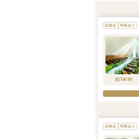
試食会
試食会
特典あり
特典あり
特典あり
特典あり
試食会
特典あり
8/13
8/13
8/13
8/13
(
(
(
(
木
木
木
木
)
)
)
)
8/14
(
金
)
試食会
試食会
特典あり
特典あり
特典あり
特典あり
試食会
特典あり