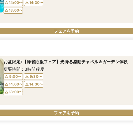
14:00〜
14:30〜
18:00〜
フェアを予約
お盆限定♪【帰省応援フェア】光降る感動チャペル＆ガーデン体験
所要時間：3時間程度
9:00〜
9:30〜
14:00〜
14:30〜
18:00〜
フェアを予約