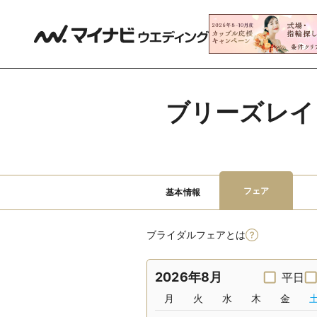
ブリーズレイ
フェア
基本情報
ブライダルフェアとは
2026年8月
平日
月
火
水
木
金