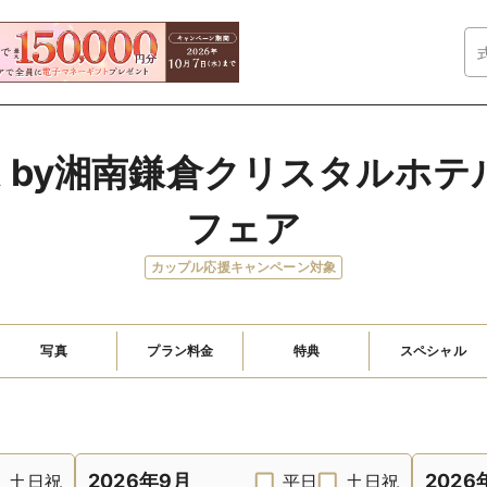
IYA by湘南鎌倉クリスタルホ
フェア
カップル応援キャンペーン対象
写真
プラン料金
特典
スペシャル
2026年9月
2026
土日祝
平日
土日祝