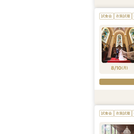
試食会
試食会
試食会
試食会
衣装試着
衣装試着
衣装試着
衣装試着
試食会
衣装試着
8/9
8/9
8/9
8/9
(
(
(
(
日
日
日
日
)
)
)
)
8/10
(
月
)
試食会
衣装試着
試食会
衣装試着