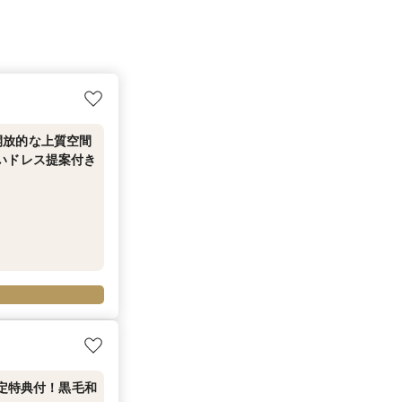
開放的な上質空間
いドレス提案付き
限定特典付！黒毛和