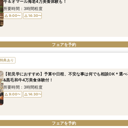
牛＆オマール海老4万美食体験も！
所要時間：3時間程度
9:00〜
14:30〜
フェアを予約
特典あり
【初見学におすすめ】予算や日程、不安な事は何でも相談OK＊選べ
&黒毛和牛4万美食体験付！
所要時間：3時間程度
9:00〜
14:30〜
フェアを予約