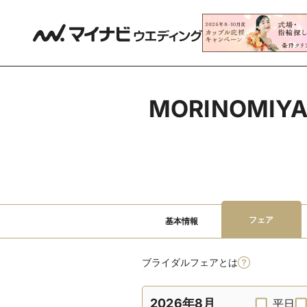
MORINOM
フェア
基本情報
ブライダルフェアとは
2026年8月
平日