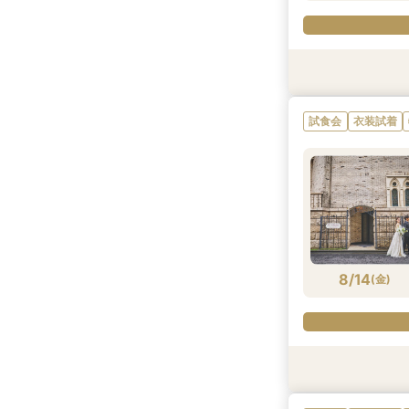
試食会
衣装試着
試食会
衣装試着
8/13
(
木
)
8/14
(
金
)
試食会
衣装試着