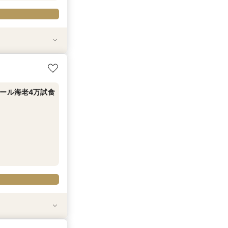
3つの会場見学&
ール海老4万試食