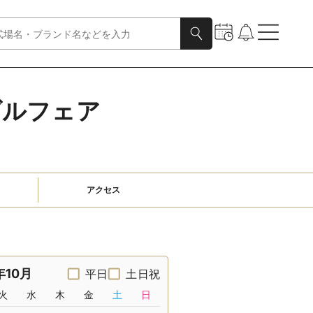
ダルフェア
アクセス
年10月
平日
土日祝
火
水
木
金
土
日