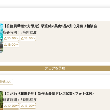
【公務員職種の方限定】駅直結×美食5品&安心見積り相談会
所要時間：3時間程度
10:00〜
13:00〜
15:00〜
フェアを予約
特典あり
【こだわり花嫁必見】新作＆最旬ドレス試着×フォト体験♪
所要時間：3時間程度
10:00〜
13:00〜