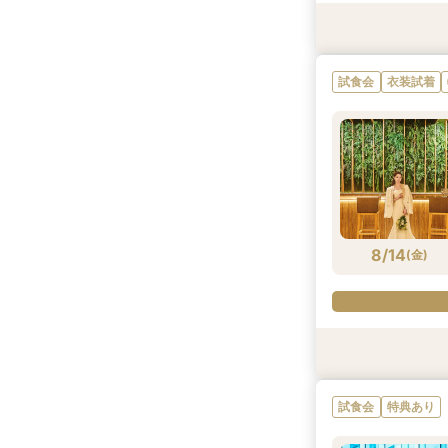
試食会
試食会
試食会
試食会
特典あり
特典あり
特典あり
特典あり
試食会
衣装試着
8/13
8/13
8/13
8/13
(
(
(
(
木
木
木
木
)
)
)
)
8/14
(
金
)
試食会
試食会
試食会
試食会
試食会
特典あり
特典あり
特典あり
特典あり
特典あり
試食会
特典あり