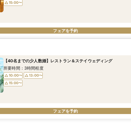
15:00〜
フェアを予約
【40名までの少人数婚】レストラン＆ステイウェディング
所要時間：3時間程度
10:00〜
13:00〜
15:00〜
フェアを予約