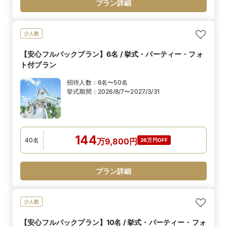
プラン詳細
少人数
【安心フルパックプラン】6名 / 挙式・パーティー・フォ
ト付プラン
招待人数：
6名〜50名
挙式期間：
2026/8/7〜2027/3/31
144
40
名
万
9,800
円
26万円OFF
プラン詳細
少人数
【安心フルパックプラン】10名 / 挙式・パーティー・フォ