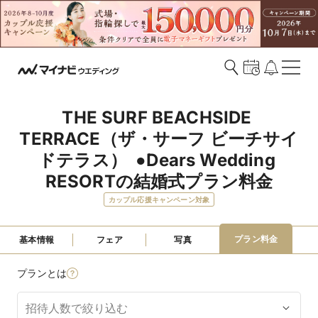
THE SURF BEACHSIDE 
TERRACE（ザ・サーフ ビーチサイ
ドテラス）  ●Dears Wedding 
RESORTの結婚式プラン料金
カップル応援キャンペーン対象
プラン料金
基本情報
フェア
写真
プランとは