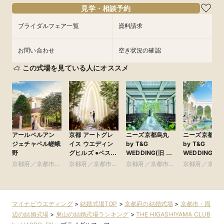
フェアを予約
見学・相談予約
フェアを予約
ブライダルフェア一覧
資料請求
お問い合わせ
空き状況の確認
この式場を見ている人にオススメ
アールベルアン
京都 アートグレ
ニーズ京都烏丸
ニーズ京都北
ジェチャペル嵯峨
イス ウエディン
by T&G
by T&G
野
グヒルズ ●ベスト
WEDDING(旧 イ
WEDDING(旧
ブライダル グ
ンスタイルウェ
山迎賓館 京都)
京都府／京都市・
京都府／京都市・
京都府／京都市・
京都府／京都
ループ
ディング京都)
周辺
周辺
周辺
周辺
マイナビウエディング
>
結婚式場TOP
>
京都府の結婚式場
>
京都市・周
辺の結婚式場
>
東山の結婚式場ランキング
>
THE HIGASHIYAMA CLUB