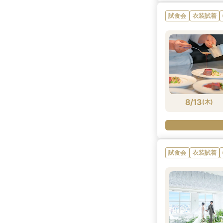
試食会
衣装試着
8/13
(
木
)
試食会
衣装試着