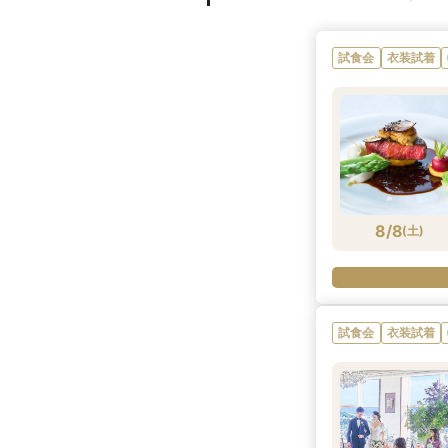
試食会
衣装試着
8/8
(
土
)
試食会
衣装試着