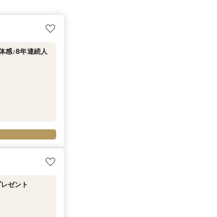
体感♪8年連続人
プレゼント