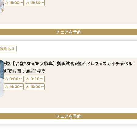
15:00〜
15:30〜
フェアを予約
特典あり
残3【お盆*SP×15大特典】贅沢試食×憧れドレス×スカイチャペル
所要時間：3時間程度
9:00〜
9:30〜
14:30〜
15:00〜
フェアを予約