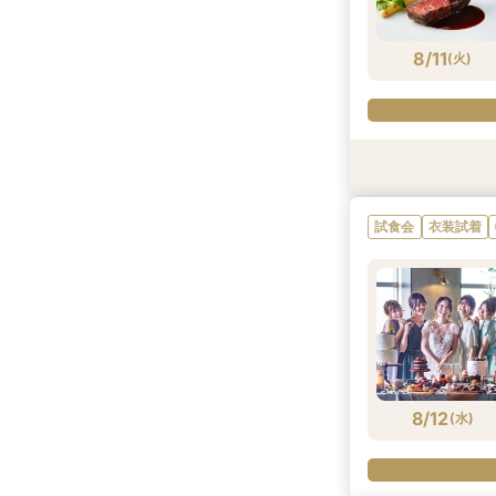
8/9
8/9
(
(
日
日
)
)
8/11
(
火
)
試食会
試食会
試食会
衣装試着
衣装試着
衣装試着
試食会
衣装試着
8/11
8/11
8/11
(
(
(
火
火
火
)
)
)
8/12
(
水
)