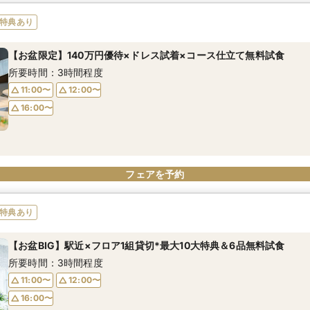
特典あり
【お盆限定】140万円優待×ドレス試着×コース仕立て無料試食
所要時間：3時間程度
11:00〜
12:00〜
16:00〜
フェアを予約
特典あり
【お盆BIG】駅近×フロア1組貸切*最大10大特典＆6品無料試食
所要時間：3時間程度
11:00〜
12:00〜
16:00〜