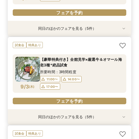
フェアを予約
同日のほかのフェアを見る（5件）
試食会
試食会
試食会
試食会
特典あり
特典あり
特典あり
特典あり
特典あり
【貸切で叶うペット婚】全館一緒OK★ペット
《徹底比較*2件目以降の方へ》見積り相談×憧れ
【少人数W】挙式＆会食プラン♪白樺の森チャペ
＼初見学に◎／心躍る花嫁の第一歩♪見積もり相
【オンライン開催】遠方在住でも安心◆バーチャ
試食会
特典あり
ウェディング相談会
の邸宅貸切体験
ル×厳選牛試食
談＆豪華試食
ル見学＆相談会
所要時間：3時間程度
所要時間：3時間程度
所要時間：3時間程度
所要時間：3時間程度
所要時間：1時間30分程度
【豪華特典付き】全館見学×厳選牛＆オマール海
12:00〜
11:00〜
11:00〜
11:00〜
11:00〜
14:00〜
14:00〜
14:00〜
14:00〜
15:00〜
老3種*絶品試食
8/31
8/31
8/31
8/31
8/31
(
(
(
(
(
月
月
月
月
月
)
)
)
)
)
17:00〜
17:00〜
17:00〜
17:00〜
17:00〜
所要時間：3時間程度
11:00〜
14:00〜
フェアを予約
フェアを予約
フェアを予約
フェアを予約
フェアを予約
9/3
(
木
)
17:00〜
フェアを予約
同日のほかのフェアを見る（5件）
試食会
試食会
試食会
試食会
特典あり
特典あり
特典あり
特典あり
特典あり
【貸切で叶うペット婚】全館一緒OK★ペット
《徹底比較*2件目以降の方へ》見積り相談×憧れ
【少人数W】挙式＆会食プラン♪白樺の森チャペ
＼初見学に◎／心躍る花嫁の第一歩♪見積もり相
【オンライン開催】遠方在住でも安心◆バーチャ
試食会
特典あり
ウェディング相談会
の邸宅貸切体験
ル×厳選牛試食
談＆豪華試食
ル見学＆相談会