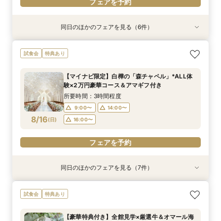
フェアを予約
同日のほかのフェアを見る（6件）
試食会
特典あり
試食会
試食会
試食会
試食会
特典あり
特典あり
特典あり
特典あり
特典あり
動画あり
＼初見学に◎／心躍る花嫁の第一歩♪見積もり相
【オンライン開催】遠方在住でも安心◆バーチャ
【マタニティ花嫁】貸切空間＆短期間でもOKの
【少人数W】挙式＆会食プラン♪白樺の森チャペ
《徹底比較*2件目以降の方へ》見積り相談×憧れ
【貸切で叶うペット婚】全館一緒OK★ペット
試食会
特典あり
談＆豪華試食
ル見学＆相談会
安心相談会*
ル×厳選牛試食
の邸宅貸切体験
ウェディング相談会
所要時間：3時間程度
所要時間：1時間30分程度
所要時間：3時間程度
所要時間：3時間程度
所要時間：3時間程度
所要時間：3時間程度
【マイナビ限定】白樺の「森チャペル」*ALL体
10:00〜
9:00〜
9:00〜
9:00〜
9:00〜
9:00〜
14:00〜
14:00〜
14:00〜
14:00〜
14:00〜
15:00〜
験×2万円豪華コース＆アマギフ付き
8/15
8/15
8/15
8/15
8/15
8/15
(
(
(
(
(
(
土
土
土
土
土
土
)
)
)
)
)
)
所要時間：3時間程度
9:00〜
14:00〜
フェアを予約
フェアを予約
フェアを予約
フェアを予約
フェアを予約
フェアを予約
8/16
(
日
)
16:00〜
フェアを予約
同日のほかのフェアを見る（7件）
試食会
試食会
特典あり
試食会
試食会
試食会
試食会
特典あり
特典あり
特典あり
特典あり
特典あり
特典あり
動画あり
＼初見学に◎／心躍る花嫁の第一歩♪見積もり相
【料理重視の方お勧め】厳選牛＆オマール×オー
【オンライン開催】遠方在住でも安心◆バーチャ
【マタニティ花嫁】貸切空間＆短期間でもOKの
【少人数W】挙式＆会食プラン♪白樺の森チャペ
《徹底比較*2件目以降の方へ》見積り相談×憧れ
【貸切で叶うペット婚】全館一緒OK★ペット
試食会
特典あり
談＆豪華試食
プンキッチン体験
ル見学＆相談会
安心相談会*
ル×厳選牛試食
の邸宅貸切体験
ウェディング相談会
所要時間：3時間程度
所要時間：3時間程度
所要時間：1時間30分程度
所要時間：3時間程度
所要時間：3時間程度
所要時間：3時間程度
所要時間：3時間程度
【豪華特典付き】全館見学×厳選牛＆オマール海