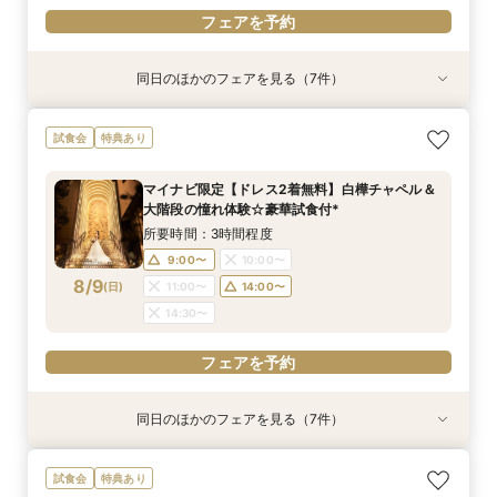
フェアを予約
同日のほかのフェアを見る（7件）
試食会
試食会
特典あり
試食会
試食会
試食会
試食会
特典あり
特典あり
特典あり
特典あり
特典あり
特典あり
＼初見学に◎／心躍る花嫁の第一歩♪見積もり相
《1件目見学でドレス特典付》全館見学＆試食付
【オンライン開催】遠方在住でも安心◆バーチャ
【マタニティ花嫁】貸切空間＆短期間でもOKの
【少人数W】挙式＆会食プラン♪白樺の森チャペ
《徹底比較*2件目以降の方へ》見積り相談×憧れ
【貸切で叶うペット婚】全館一緒OK★ペット
試食会
特典あり
談＆豪華試食
き！丸ごと相談会*
ル見学＆相談会
安心相談会*
ル×厳選牛試食
の邸宅貸切体験
ウェディング相談会
所要時間：3時間程度
所要時間：3時間程度
所要時間：1時間30分程度
所要時間：3時間程度
所要時間：3時間程度
所要時間：3時間程度
所要時間：3時間程度
マイナビ限定【ドレス2着無料】白樺チャペル＆
10:00〜
9:00〜
9:00〜
9:00〜
9:00〜
9:00〜
9:00〜
10:00〜
10:00〜
14:00〜
14:00〜
14:00〜
14:00〜
15:00〜
大階段の憧れ体験☆豪華試食付*
8/8
8/8
8/8
8/8
8/8
8/8
8/8
(
(
(
(
(
(
(
土
土
土
土
土
土
土
)
)
)
)
)
)
)
14:00〜
14:00〜
15:00〜
15:00〜
所要時間：3時間程度
16:00〜
16:00〜
9:00〜
10:00〜
フェアを予約
フェアを予約
フェアを予約
フェアを予約
フェアを予約
8/9
(
日
)
11:00〜
14:00〜
フェアを予約
フェアを予約
14:30〜
フェアを予約
同日のほかのフェアを見る（7件）
試食会
試食会
特典あり
試食会
試食会
試食会
試食会
特典あり
特典あり
特典あり
特典あり
特典あり
特典あり
動画あり
＼初見学に◎／心躍る花嫁の第一歩♪見積もり相
【料理重視の方お勧め】厳選牛＆オマール×オー
【オンライン開催】遠方在住でも安心◆バーチャ
【マタニティ花嫁】貸切空間＆短期間でもOKの
【少人数W】挙式＆会食プラン♪白樺の森チャペ
《徹底比較*2件目以降の方へ》見積り相談×憧れ
【貸切で叶うペット婚】全館一緒OK★ペット
試食会
特典あり
談＆豪華試食
プンキッチン体験
ル見学＆相談会
安心相談会*
ル×厳選牛試食
の邸宅貸切体験
ウェディング相談会