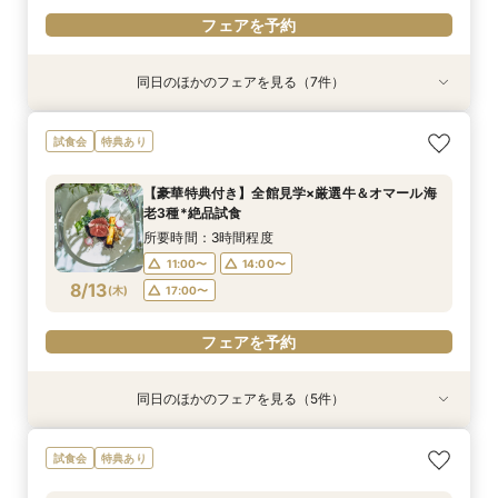
フェアを予約
同日のほかのフェアを見る（7件）
試食会
試食会
特典あり
試食会
試食会
試食会
試食会
特典あり
特典あり
特典あり
特典あり
特典あり
特典あり
動画あり
＼初見学に◎／心躍る花嫁の第一歩♪見積もり相
《1件目見学でドレス特典付》全館見学＆試食付
【オンライン開催】遠方在住でも安心◆バーチャ
【マタニティ花嫁】貸切空間＆短期間でもOKの
【少人数W】挙式＆会食プラン♪白樺の森チャペ
《徹底比較*2件目以降の方へ》見積り相談×憧れ
【貸切で叶うペット婚】全館一緒OK★ペット
試食会
特典あり
談＆豪華試食
き！丸ごと相談会*
ル見学＆相談会
安心相談会*
ル×厳選牛試食
の邸宅貸切体験
ウェディング相談会
所要時間：3時間程度
所要時間：3時間程度
所要時間：1時間30分程度
所要時間：3時間程度
所要時間：3時間程度
所要時間：3時間程度
所要時間：3時間程度
【豪華特典付き】全館見学×厳選牛＆オマール海
10:00〜
9:00〜
9:00〜
9:00〜
9:00〜
9:00〜
9:00〜
14:00〜
14:00〜
14:00〜
14:00〜
14:00〜
14:00〜
15:00〜
老3種*絶品試食
8/11
8/11
8/11
8/11
8/11
8/11
8/11
(
(
(
(
(
(
(
火
火
火
火
火
火
火
)
)
)
)
)
)
)
所要時間：3時間程度
11:00〜
14:00〜
フェアを予約
フェアを予約
フェアを予約
フェアを予約
フェアを予約
フェアを予約
フェアを予約
8/13
(
木
)
17:00〜
フェアを予約
同日のほかのフェアを見る（5件）
試食会
試食会
試食会
試食会
特典あり
特典あり
特典あり
特典あり
特典あり
【貸切で叶うペット婚】全館一緒OK★ペット
《徹底比較*2件目以降の方へ》見積り相談×憧れ
【少人数W】挙式＆会食プラン♪白樺の森チャペ
＼初見学に◎／心躍る花嫁の第一歩♪見積もり相
【オンライン開催】遠方在住でも安心◆バーチャ
試食会
特典あり
ウェディング相談会
の邸宅貸切体験
ル×厳選牛試食
談＆豪華試食
ル見学＆相談会
所要時間：3時間程度
所要時間：3時間程度
所要時間：3時間程度
所要時間：3時間程度
所要時間：1時間30分程度