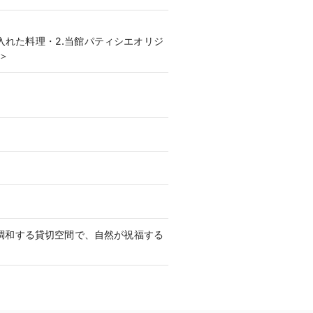
入れた料理・2.当館パティシエオリジ
＞
が調和する貸切空間で、自然が祝福する