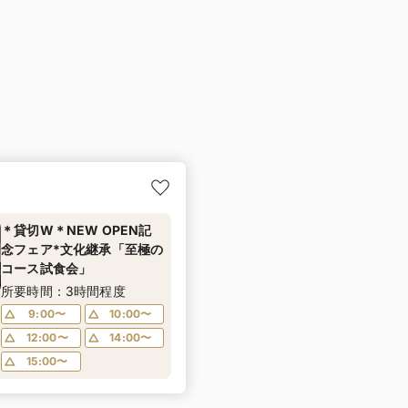
＊貸切W＊NEW OPEN記
念フェア*文化継承「至極の
コース試食会」
所要時間：3時間程度
9:00〜
10:00〜
12:00〜
14:00〜
15:00〜