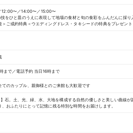
／12:00〜／14:00〜／15:00〜
匠の技をひと皿のうえに表現して地場の食材と旬の食彩をふんだんに採り
能＞ご成約特典＜ウエディングドレス・タキシードの特典をプレゼント
域
8時まで／電話予約 当日16時まで
全てのカップル、親御様とのご来館も大歓迎です
EN☆】石。土、光、緑、水、大地を構成する自然の優しさと美しい曲線
り、おふたりにとって記憶に残る特別な時間をお届けします。