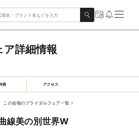
ェア詳細情報
特典
アクセス
この会場のブライダルフェア一覧
と曲線美の別世界W