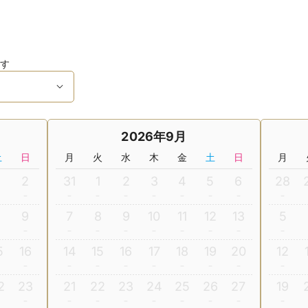
す
2026年9月
土
日
月
火
水
木
金
土
日
月
2
31
1
2
3
4
5
6
28
8
9
7
8
9
10
11
12
13
5
5
16
14
15
16
17
18
19
20
12
2
23
21
22
23
24
25
26
27
19