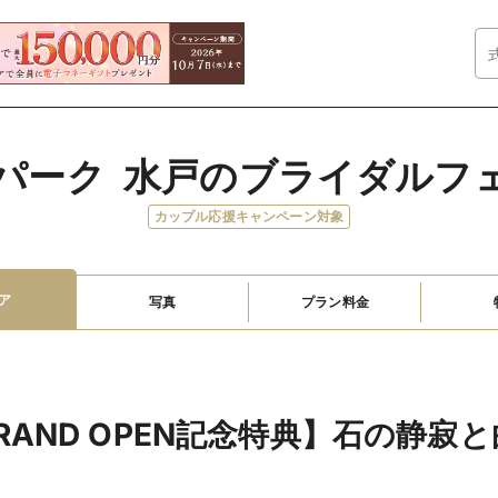
パーク  水戸のブライダルフ
カップル応援キャンペーン対象
ア
写真
プラン料金
RAND OPEN記念特典】石の静寂