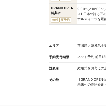
GRAND OPEN
9:00〜／10:00〜
特典☆
＜1.日本の誇る
ナルスィーツを堪
無料
要予約
茨城県／茨城県全
エリア
ネット予約 前日1
予約受付期限
結婚式をお考えの
対象者
【GRAND OP
その他
未来への物語を創